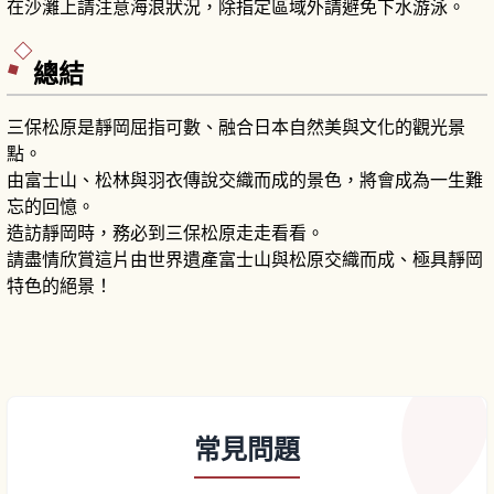
在沙灘上請注意海浪狀況，除指定區域外請避免下水游泳。
總結
三保松原是靜岡屈指可數、融合日本自然美與文化的觀光景
點。
由富士山、松林與羽衣傳說交織而成的景色，將會成為一生難
忘的回憶。
造訪靜岡時，務必到三保松原走走看看。
請盡情欣賞這片由世界遺產富士山與松原交織而成、極具靜岡
特色的絕景！
常見問題