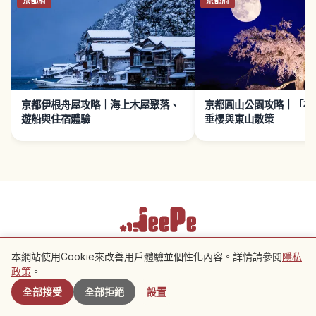
京都伊根舟屋攻略｜海上木屋聚落、
京都圓山公園攻略｜「祇
遊船與住宿體驗
垂櫻與東山散策
使用條款
隱私政策
Cookie 設置
本網站使用Cookie來改善用戶體驗並個性化內容。詳情請參閱
隱私
附近景點
政策
。
Copyright © 2026 JeePe Inc. All rights reserved.
全部接受
全部拒絕
設置