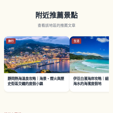
附近推薦景點
查看該地區的推薦文章
旅行
生活
靜岡熱海溫泉攻略｜海景、煙火與歷
伊豆白濱海岸攻略｜細白
史街區交織的度假小鎮
海水的海濱度假地