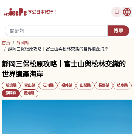
享受
日本旅行！
首頁
/
靜岡縣
/
靜岡三保松原攻略｜富士山與松林交織的世界遺產海岸
靜岡三保松原攻略｜富士山與松林交織的
世界遺產海岸
新潟縣
富山縣
石川縣
福井縣
山梨縣
長野縣
岐阜縣
靜岡縣
愛知縣