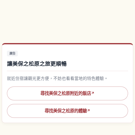
廣告
讓美保之松原之旅更順暢
就近住宿讓觀光更方便，不妨也看看當地的特色體驗。
尋找美保之松原附近的飯店
↗
尋找美保之松原的體驗
↗