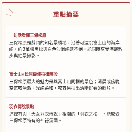
重點摘要
一句話看懂三保松原
三保松原是靜岡的知名景勝地，沿著可遠眺富士山的海岸
線，約3萬棵黑松與白色沙灘綿延不絕，能同時享受海邊散
步與絕景攝影。
富士山×松原最佳拍攝時段
三保松原最大的魅力是與富士山同框的景色；清晨或傍晚
空氣較清澈、光線柔和，較容易拍出清晰好看的照片。
羽衣傳說景點
這裡有與「天女羽衣傳說」相關的「羽衣之松」，能感受
三保松原特有的神祕氛圍。