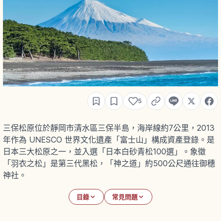
5
三保松原位於靜岡市清水區三保半島，海岸線約7公里，2013
年作為 UNESCO 世界文化遺產「富士山」構成資產登錄。是
日本三大松原之一，並入選「日本白砂青松100選」。象徵
「羽衣之松」是第三代黑松，「神之道」約500公尺通往御穗
神社。
目錄
常見問題