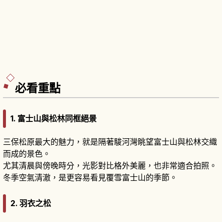
必看重點
1.
富士山與松林同框絕景
三保松原最大的魅力，就是隔著駿河灣眺望富士山與松林交織
而成的景色。
尤其清晨與傍晚時分，光影對比格外美麗，也非常適合拍照。
冬季空氣清澈，是更容易看見覆雪富士山的季節。
2.
羽衣之松