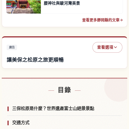
腰神社與駿河灣美景
查看更多靜岡縣的文章
→
查看選項
廣告
讓美保之松原之旅更順暢
尋找美保之松原附近的飯店
↗
目錄
尋找美保之松原的體驗
↗
三保松原是什麼？世界遺產富士山絕景景點
交通方式