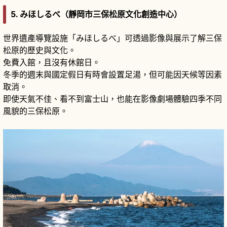
5.
みほしるべ（靜岡市三保松原文化創造中心）
世界遺產導覽設施「みほしるべ」可透過影像與展示了解三保
松原的歷史與文化。
免費入館，且沒有休館日。
冬季的週末與國定假日有時會設置足湯，但可能因天候等因素
取消。
即使天氣不佳、看不到富士山，也能在影像劇場體驗四季不同
風貌的三保松原。