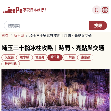
享受
日本旅行！
首頁
/
埼玉縣
/
埼玉三十槌冰柱攻略｜時間、亮點與交通
埼玉三十槌冰柱攻略｜時間、亮點與交通
埼玉縣
茨城縣
栃木縣
群馬縣
千葉縣
東京都
神奈川縣