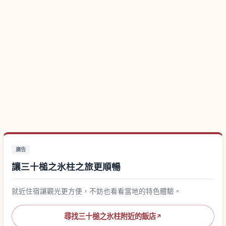
廣告
讓三十槌之氷柱之旅更順暢
就近住宿讓觀光更方便，不妨也看看當地的特色體驗。
尋找三十槌之氷柱附近的飯店
↗