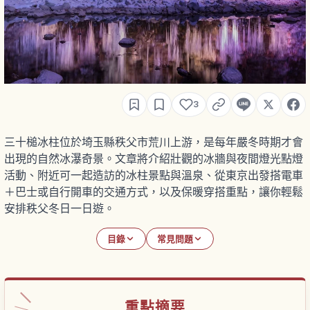
3
三十槌冰柱位於埼玉縣秩父市荒川上游，是每年嚴冬時期才會
出現的自然冰瀑奇景。文章將介紹壯觀的冰牆與夜間燈光點燈
活動、附近可一起造訪的冰柱景點與溫泉、從東京出發搭電車
＋巴士或自行開車的交通方式，以及保暖穿搭重點，讓你輕鬆
安排秩父冬日一日遊。
目錄
常見問題
重點摘要