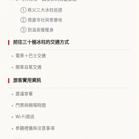
① 秩父三大冰柱巡遊
② 周邊寺社與景勝地
③ 到溫泉暖暖身
前往三十槌冰柱的交通方式
電車＋巴士交通
開車自駕交通
旅客實用資訊
建議穿著
門票與開場時間
Wi-Fi資訊
參觀禮儀與注意事項