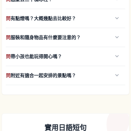
keyboard_arrow_down
問
有點燈嗎？大概幾點去比較好？
keyboard_arrow_down
問
服裝和隨身物品有什麼要注意的？
keyboard_arrow_down
問
帶小孩也能玩得開心嗎？
keyboard_arrow_down
問
附近有適合一起安排的景點嗎？
實用日語短句