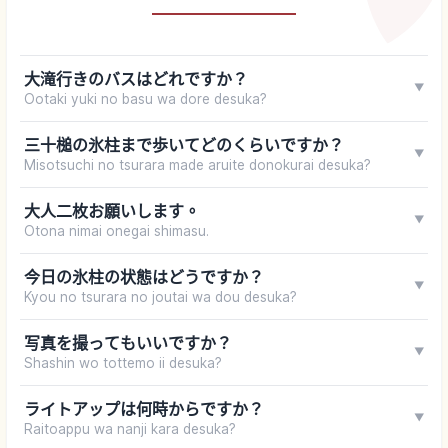
大滝行きのバスはどれですか？
▼
Ootaki yuki no basu wa dore desuka?
三十槌の氷柱まで歩いてどのくらいですか？
▼
Misotsuchi no tsurara made aruite donokurai desuka?
大人二枚お願いします。
▼
Otona nimai onegai shimasu.
今日の氷柱の状態はどうですか？
▼
Kyou no tsurara no joutai wa dou desuka?
写真を撮ってもいいですか？
▼
Shashin wo tottemo ii desuka?
ライトアップは何時からですか？
▼
Raitoappu wa nanji kara desuka?