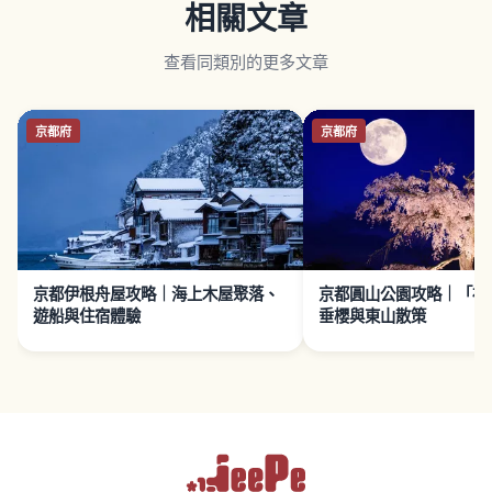
相關文章
查看同類別的更多文章
京都府
京都府
京都伊根舟屋攻略｜海上木屋聚落、
京都圓山公園攻略｜「祇
遊船與住宿體驗
垂櫻與東山散策