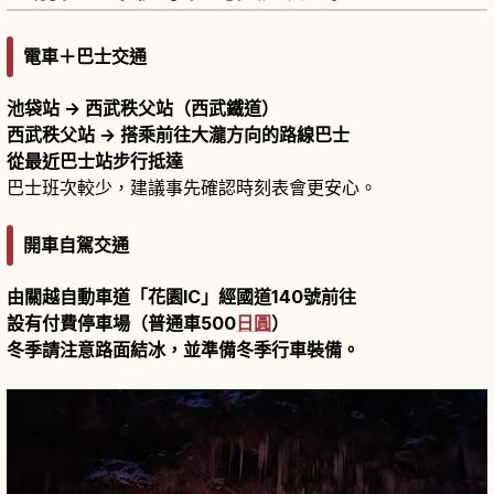
電車＋巴士交通
池袋站 → 西武秩父站（西武鐵道）
西武秩父站 → 搭乘前往大瀧方向的路線巴士
從最近巴士站步行抵達
巴士班次較少，建議事先確認時刻表會更安心。
開車自駕交通
由關越自動車道「花園IC」經國道140號前往
設有付費停車場（普通車500
日圓
）
冬季請注意路面結冰，並準備冬季行車裝備。