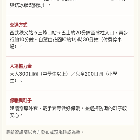
與結冰狀況變動）。
交通方式
西武秩父站→三峰口站→巴士約20分鐘至冰柱入口，再步
行約10分鐘。自駕由花園IC約1小時30分鐘（付費停車
場）。
入場協力金
大人300日圓（中學生以上）／兒童200日圓（小學
生）。
保暖與鞋子
建議穿厚外套、戴手套等做好保暖，並選擇防滑的鞋子較
安心。
最新資訊請以官方發布或現場確認為準。