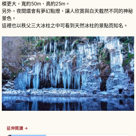
模更大，寬約50m、高約25m。
另外，夜間還會有夢幻點燈，讓人欣賞與白天截然不同的神秘
景色。
這裡也以秩父三大冰柱之中可看到天然冰柱的景點而知名。
延伸閱讀 →