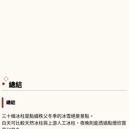
總結
總結
三十槌冰柱是點綴秩父冬季的冰雪絕景景點。
白天可比較天然冰柱與上游人工冰柱，夜晚則能透過點燈欣賞