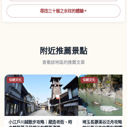
尋找三十槌之氷柱的體驗
↗
附近推薦景點
查看該地區的推薦文章
伝統文化
伝統文化
小江戶川越散步攻略｜蔵造老街、時
埼玉長瀞溪谷泛舟攻略｜