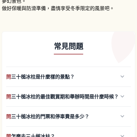
夢幻景色。
做好保暖與防滑準備，盡情享受冬季限定的風景吧。
常見問題
keyboard_arrow_down
問
三十槌冰柱是什麼樣的景點？
keyboard_arrow_down
問
三十槌冰柱的最佳觀賞期和舉辦時間是什麼時候？
keyboard_arrow_down
問
三十槌冰柱的門票和停車費是多少？
keyboard_arrow_down
問
怎麼去三十槌冰柱？