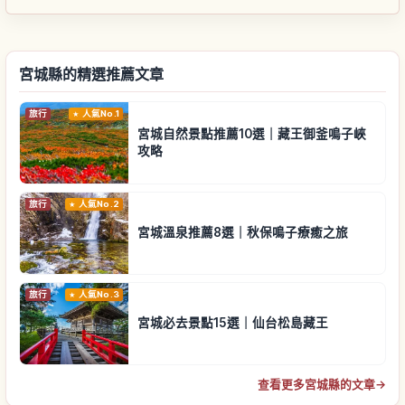
宮城縣的精選推薦文章
旅行
人氣No.1
宮城自然景點推薦10選｜藏王御釜鳴子峽
攻略
旅行
人氣No.2
宮城溫泉推薦8選｜秋保鳴子療癒之旅
旅行
人氣No.3
宮城必去景點15選｜仙台松島藏王
查看更多宮城縣的文章
→