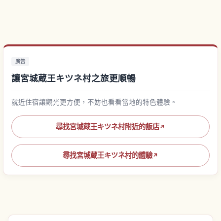
廣告
讓宮城蔵王キツネ村之旅更順暢
就近住宿讓觀光更方便，不妨也看看當地的特色體驗。
尋找宮城蔵王キツネ村附近的飯店
↗
尋找宮城蔵王キツネ村的體驗
↗