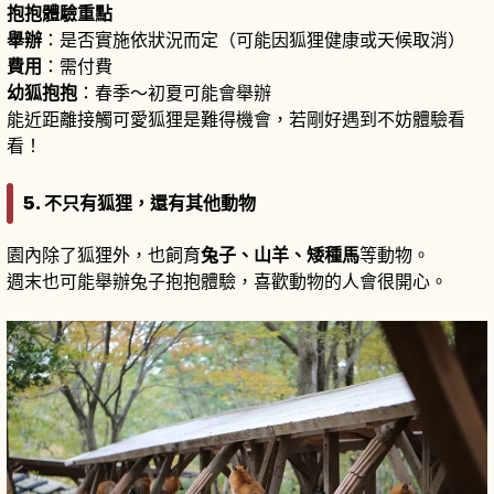
抱抱體驗重點
舉辦
：是否實施依狀況而定（可能因狐狸健康或天候取消）
費用
：需付費
幼狐抱抱
：春季〜初夏可能會舉辦
能近距離接觸可愛狐狸是難得機會，若剛好遇到不妨體驗看
看！
5. 不只有狐狸，還有其他動物
園內除了狐狸外，也飼育
兔子、山羊、矮種馬
等動物。
週末也可能舉辦兔子抱抱體驗，喜歡動物的人會很開心。