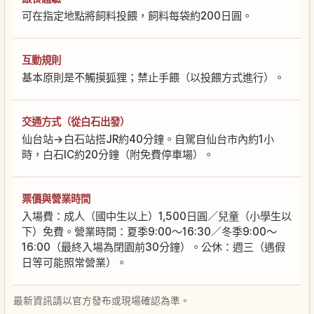
可在指定地點將飼料投餵，飼料每袋約200日圓。
互動規則
基本原則是不觸摸狐狸；禁止手餵（以投餵方式進行）。
交通方式（從白石出發）
仙台站→白石站搭JR約40分鐘。自駕自仙台市內約1小
時，白石IC約20分鐘（附免費停車場）。
票價與營業時間
入場費：成人（國中生以上）1,500日圓／兒童（小學生以
下）免費。營業時間：夏季9:00～16:30／冬季9:00～
16:00（最終入場為閉園前30分鐘）。公休：週三（遇假
日等可能照常營業）。
最新資訊請以官方發布或現場確認為準。