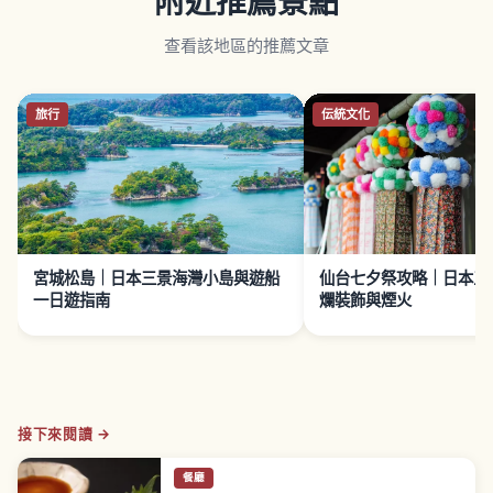
附近推薦景點
查看該地區的推薦文章
旅行
伝統文化
宮城松島｜日本三景海灣小島與遊船
仙台七夕祭攻略｜日本三
一日遊指南
爛裝飾與煙火
接下來閱讀 →
餐廳