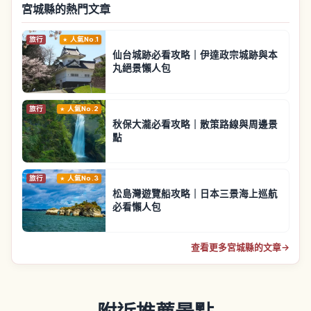
宮城縣的熱門文章
旅行
人氣No.1
仙台城跡必看攻略｜伊達政宗城跡與本
丸絕景懶人包
旅行
人氣No.2
秋保大瀧必看攻略｜散策路線與周邊景
點
旅行
人氣No.3
松島灣遊覽船攻略｜日本三景海上巡航
必看懶人包
查看更多宮城縣的文章
→