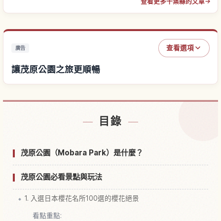
查看更多千葉縣的文章
→
查看選項
廣告
讓茂原公園之旅更順暢
尋找茂原公園附近的飯店
↗
目錄
尋找茂原公園的體驗
↗
茂原公園（Mobara Park）是什麼？
茂原公園必看景點與玩法
1. 入選日本櫻花名所100選的櫻花絕景
看點重點: