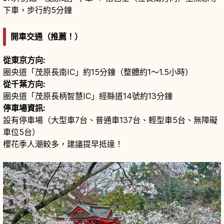
下車，步行約5分鐘
開車交通（推薦！）
從東京方向:
圈央道「茂原長南IC」約15分鐘（整體約1～1.5小時）
從千葉方向:
圈央道「茂原長柄智慧IC」經縣道14號約13分鐘
停車場資訊:
設有停車場（大型車7台、普通車137台、輕型車5台、無障礙
車位5台）
櫻花季人潮較多，建議提早抵達！