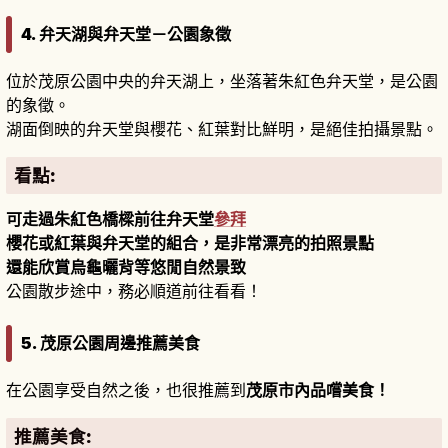
4. 弁天湖與弁天堂－公園象徵
位於茂原公園中央的弁天湖上，坐落著朱紅色弁天堂，是公園
的象徵。
湖面倒映的弁天堂與櫻花、紅葉對比鮮明，是絕佳拍攝景點。
看點:
可走過朱紅色橋樑前往弁天堂
參拜
櫻花或紅葉與弁天堂的組合，是非常漂亮的拍照景點
還能欣賞烏龜曬背等悠閒自然景致
公園散步途中，務必順道前往看看！
5. 茂原公園周邊推薦美食
在公園享受自然之後，也很推薦到
茂原市內品嚐美食！
推薦美食: