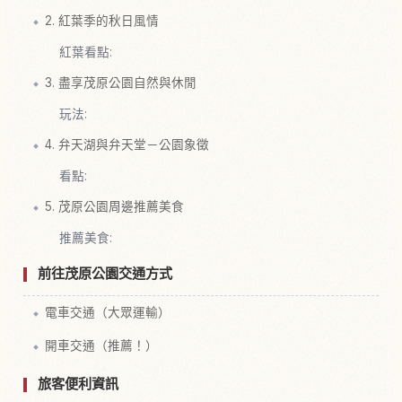
2. 紅葉季的秋日風情
紅葉看點:
3. 盡享茂原公園自然與休閒
玩法:
4. 弁天湖與弁天堂－公園象徵
看點:
5. 茂原公園周邊推薦美食
推薦美食:
前往茂原公園交通方式
電車交通（大眾運輸）
開車交通（推薦！）
旅客便利資訊