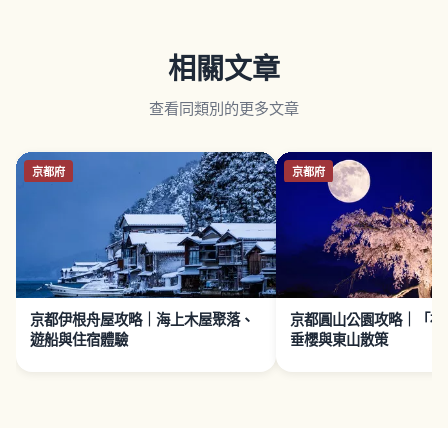
相關文章
查看同類別的更多文章
京都府
京都府
京都伊根舟屋攻略｜海上木屋聚落、
京都圓山公園攻略｜「祇
遊船與住宿體驗
垂櫻與東山散策