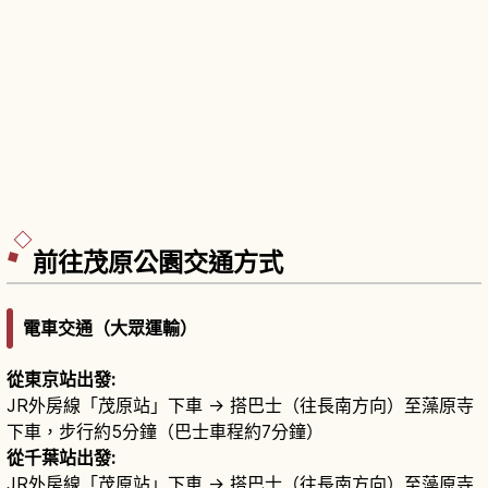
前往茂原公園交通方式
電車交通（大眾運輸）
從東京站出發:
JR外房線「茂原站」下車 → 搭巴士（往長南方向）至藻原寺
下車，步行約5分鐘（巴士車程約7分鐘）
從千葉站出發:
JR外房線「茂原站」下車 → 搭巴士（往長南方向）至藻原寺