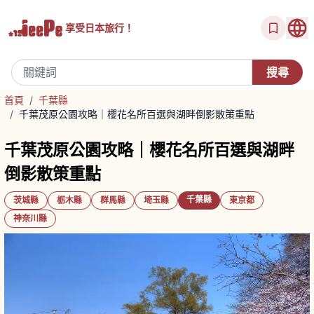
享受
日本旅行！
首頁
/
千葉縣
/
千葉茂原公園攻略｜櫻花名所百選與湖畔倒影散策重點
千葉茂原公園攻略｜櫻花名所百選與湖畔
倒影散策重點
千葉縣
茨城縣
栃木縣
群馬縣
埼玉縣
東京都
神奈川縣