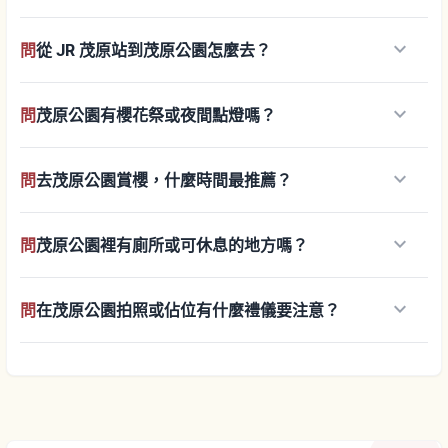
keyboard_arrow_down
問
從 JR 茂原站到茂原公園怎麼去？
keyboard_arrow_down
問
茂原公園有櫻花祭或夜間點燈嗎？
keyboard_arrow_down
問
去茂原公園賞櫻，什麼時間最推薦？
keyboard_arrow_down
問
茂原公園裡有廁所或可休息的地方嗎？
keyboard_arrow_down
問
在茂原公園拍照或佔位有什麼禮儀要注意？