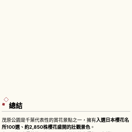
總結
茂原公園是千葉代表性的賞花景點之一，擁有
入選日本櫻花名
所100選、約2,850株櫻花盛開的壯觀景色
。