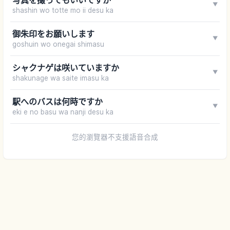
▼
shashin wo totte mo ii desu ka
御朱印をお願いします
▼
goshuin wo onegai shimasu
シャクナゲは咲いていますか
▼
shakunage wa saite imasu ka
駅へのバスは何時ですか
▼
eki e no basu wa nanji desu ka
您的瀏覽器不支援語音合成