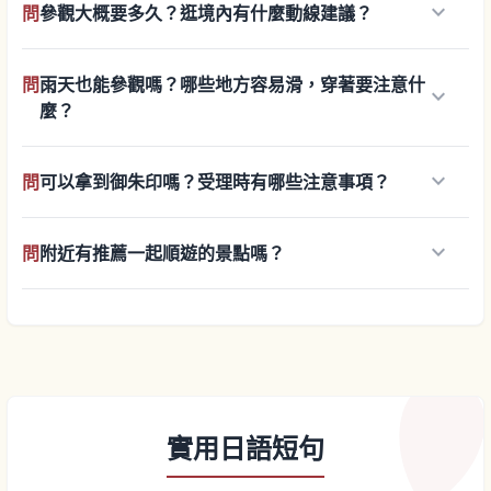
keyboard_arrow_down
問
參觀大概要多久？逛境內有什麼動線建議？
問
雨天也能參觀嗎？哪些地方容易滑，穿著要注意什
keyboard_arrow_down
麼？
keyboard_arrow_down
問
可以拿到御朱印嗎？受理時有哪些注意事項？
keyboard_arrow_down
問
附近有推薦一起順遊的景點嗎？
實用日語短句