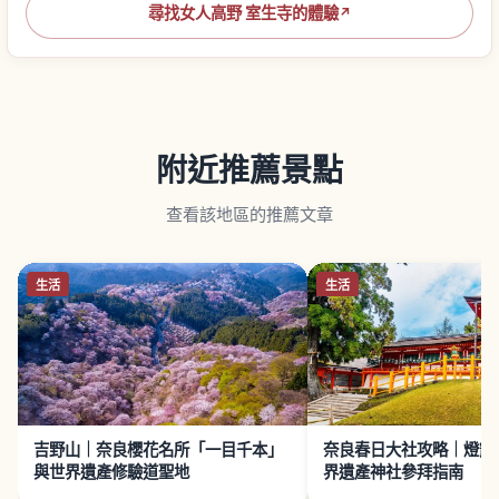
尋找女人高野 室生寺的體驗
↗
附近推薦景點
查看該地區的推薦文章
生活
生活
吉野山｜奈良櫻花名所「一目千本」
奈良春日大社攻略｜燈籠
與世界遺產修驗道聖地
界遺產神社參拜指南