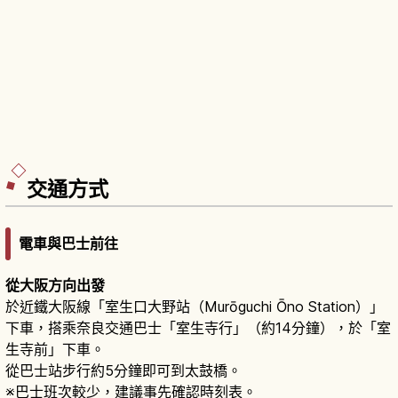
交通方式
電車與巴士前往
從大阪方向出發
於近鐵大阪線「室生口大野站（Murōguchi Ōno Station）」
下車，搭乘奈良交通巴士「室生寺行」（約14分鐘），於「室
生寺前」下車。
從巴士站步行約5分鐘即可到太鼓橋。
※巴士班次較少，建議事先確認時刻表。