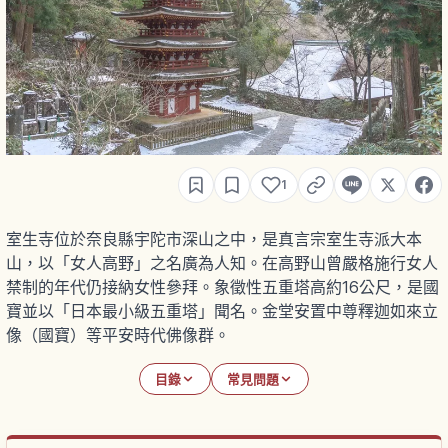
1
室生寺位於奈良縣宇陀市深山之中，是真言宗室生寺派大本
山，以「女人高野」之名廣為人知。在高野山曾嚴格施行女人
禁制的年代仍接納女性參拜。象徵性五重塔高約16公尺，是國
寶並以「日本最小級五重塔」聞名。金堂安置中尊釋迦如來立
像（國寶）等平安時代佛像群。
目錄
常見問題