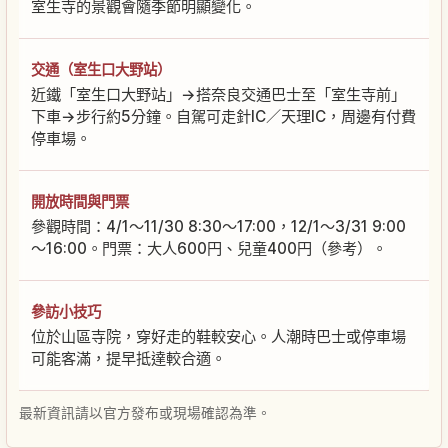
室生寺的景觀會隨季節明顯變化。
交通（室生口大野站）
近鐵「室生口大野站」→搭奈良交通巴士至「室生寺前」
下車→步行約5分鐘。自駕可走針IC／天理IC，周邊有付費
停車場。
開放時間與門票
參觀時間：4/1～11/30 8:30～17:00，12/1～3/31 9:00
～16:00。門票：大人600円、兒童400円（參考）。
參訪小技巧
位於山區寺院，穿好走的鞋較安心。人潮時巴士或停車場
可能客滿，提早抵達較合適。
最新資訊請以官方發布或現場確認為準。