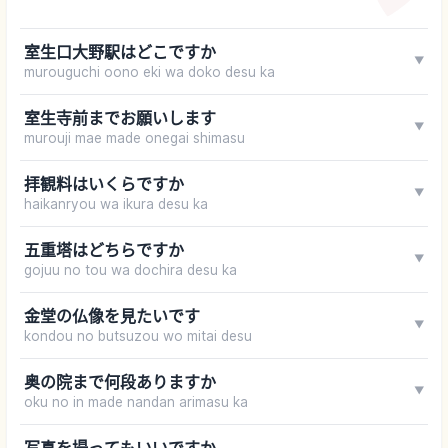
室生口大野駅はどこですか
▼
murouguchi oono eki wa doko desu ka
室生寺前までお願いします
▼
murouji mae made onegai shimasu
拝観料はいくらですか
▼
haikanryou wa ikura desu ka
五重塔はどちらですか
▼
gojuu no tou wa dochira desu ka
金堂の仏像を見たいです
▼
kondou no butsuzou wo mitai desu
奥の院まで何段ありますか
▼
oku no in made nandan arimasu ka
写真を撮ってもいいですか