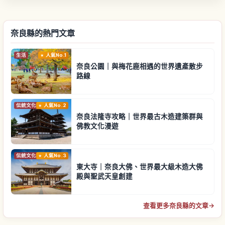
奈良縣的熱門文章
生活
人氣No.1
奈良公園｜與梅花鹿相遇的世界遺產散步
路線
伝統文化
人氣No.2
奈良法隆寺攻略｜世界最古木造建築群與
佛教文化漫遊
伝統文化
人氣No.3
東大寺｜奈良大佛、世界最大級木造大佛
殿與聖武天皇創建
查看更多奈良縣的文章
→