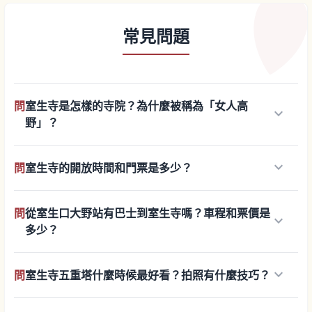
常見問題
問
室生寺是怎樣的寺院？為什麼被稱為「女人高
keyboard_arrow_down
野」？
keyboard_arrow_down
問
室生寺的開放時間和門票是多少？
問
從室生口大野站有巴士到室生寺嗎？車程和票價是
keyboard_arrow_down
多少？
keyboard_arrow_down
問
室生寺五重塔什麼時候最好看？拍照有什麼技巧？