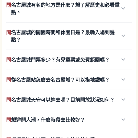
問
名古屋城有名的地方是什麼？想了解歷史和必看重
keyboard_arrow_down
點。
問
名古屋城的開園時間和休園日是？最晚入場到幾
keyboard_arrow_down
點？
keyboard_arrow_down
問
名古屋城門票多少？有兒童票或免費範圍嗎？
keyboard_arrow_down
問
從名古屋站怎麼去名古屋城？可以搭地鐵嗎？
keyboard_arrow_down
問
名古屋城天守可以進去嗎？目前開放狀況如何？
keyboard_arrow_down
問
想避開人潮，什麼時段去比較好？