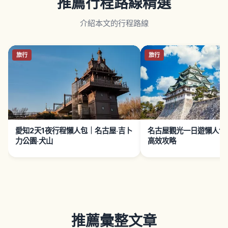
推薦行程路線精選
介紹本文的行程路線
旅行
旅行
愛知2天1夜行程懶人包｜名古屋‧吉卜
名古屋觀光一日遊懶人包
力公園‧犬山
高效攻略
推薦彙整文章