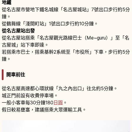
地鐵
從名古屋市營地下鐵名城線「名古屋城站」7號出口步行約5分
鐘。
從鶴舞線「淺間町站」1號出口步行約10分鐘。
從名古屋站出發
從名古屋站搭乘「名古屋觀光路線巴士（Me~guru）」至「名
古屋城」站下車即達。
若搭乘市巴士，搭乘基幹2系統至「市役所」下車，步行約5分
鐘。
開車前往
從名古屋高速都心環狀線「丸之內出口」往北約5分鐘。
城正門前設有收費停車場。
一般小客車每30分鐘180
日圓
。
假日較易壅塞，建議搭乘大眾運輸工具。