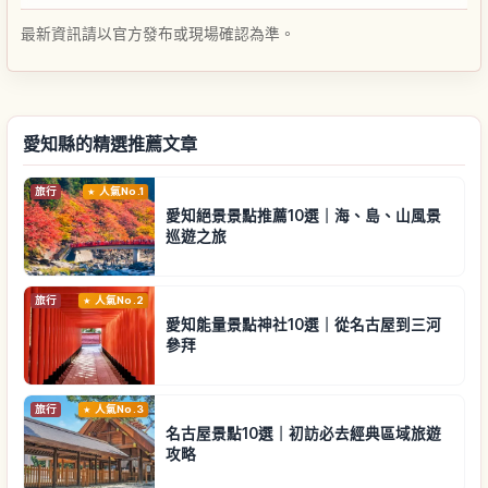
最新資訊請以官方發布或現場確認為準。
愛知縣的精選推薦文章
旅行
人氣No.1
愛知絕景景點推薦10選｜海、島、山風景
巡遊之旅
旅行
人氣No.2
愛知能量景點神社10選｜從名古屋到三河
參拜
旅行
人氣No.3
名古屋景點10選｜初訪必去經典區域旅遊
攻略