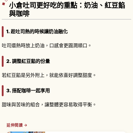
小倉吐司更好吃的重點：奶油、紅豆餡
與咖啡
1. 趁吐司熱的時候讓奶油融化
吐司還熱時放上奶油，口感會更圓潤順口。
2. 調整紅豆餡的份量
若紅豆餡是另外附上，就能依喜好調整甜度。
3. 搭配咖啡一起享用
甜味與苦味的組合，讓整體更容易取得平衡。
延伸閱讀 →