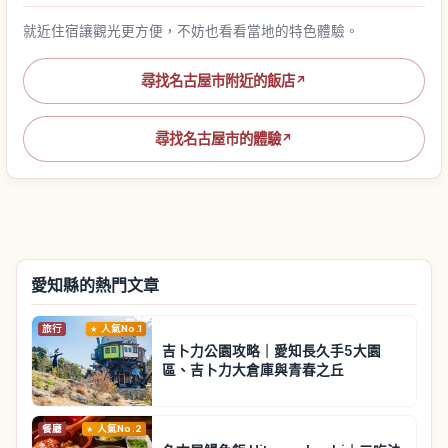
就近住宿讓觀光更方便，不妨也看看當地的特色體驗。
尋找名古屋市附近的飯店
↗
尋找名古屋市的體驗
↗
愛知縣的熱門文章
旅行
人氣No.1
吉卜力公園攻略｜愛知長久手5大園
區、吉卜力大倉庫與青春之丘
餐廳
人氣No.2