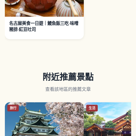
名古屋美食一日遊｜鰻魚飯三吃‧味噌
豬排‧紅豆吐司
附近推薦景點
查看該地區的推薦文章
旅行
生活