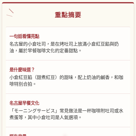
重點摘要
一句話看懂亮點
名古屋的小倉吐司，是在烤吐司上放滿小倉紅豆餡與奶
油，屬於早餐咖啡文化的定番甜點。
是什麼味道？
小倉紅豆餡（甜煮紅豆）的甜味，配上奶油的鹹香，和咖
啡特別合拍。
名古屋早餐文化
「モーニングサービス」常見做法是一杯咖啡附吐司或水
煮蛋等，其中小倉吐司是人氣選項。