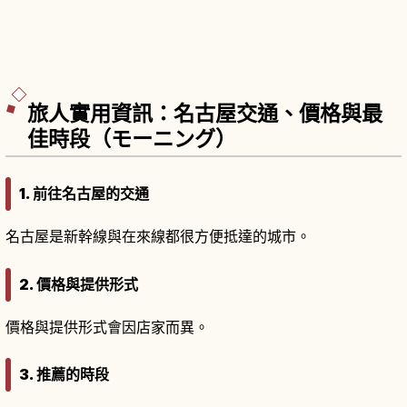
旅人實用資訊：名古屋交通、價格與最
佳時段（モーニング）
1. 前往名古屋的交通
名古屋是新幹線與在來線都很方便抵達的城市。
2. 價格與提供形式
價格與提供形式會因店家而異。
3. 推薦的時段