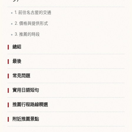
1. 前往名古屋的交通
2. 價格與提供形式
3. 推薦的時段
總結
最後
常見問題
實用日語短句
推薦行程路線精選
附近推薦景點