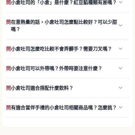
keyboard_arrow_down
問
小倉吐司的「小倉」是什麼？紅豆餡種類有差嗎？
問
在意熱量的話，小倉吐司怎麼點比較好？可以少甜
keyboard_arrow_down
嗎？
keyboard_arrow_down
問
小倉吐司怎麼吃比較不會弄髒手？需要刀叉嗎？
keyboard_arrow_down
問
小倉吐司可以外帶嗎？外帶時要注意什麼？
keyboard_arrow_down
問
小倉吐司適合搭配什麼飲料？
keyboard_arrow_down
問
有適合當伴手禮的小倉吐司相關商品嗎？怎麼挑？