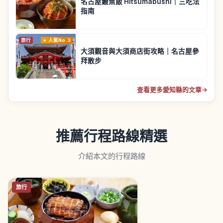
名古屋鰻魚飯 Hitsumabushi｜三吃法
指南
旅行
人氣No.3
大須觀音與大須商店街攻略｜名古屋參
拜散步
查看更多愛知縣的文章
→
推薦行程路線精選
介紹本文的行程路線
旅行