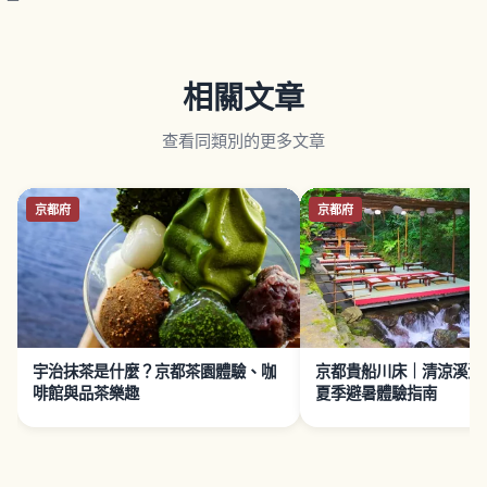
相關文章
查看同類別的更多文章
京都府
京都府
宇治抹茶是什麼？京都茶園體驗、咖
京都貴船川床｜清涼溪流
啡館與品茶樂趣
夏季避暑體驗指南