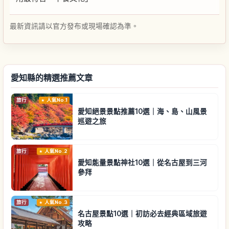
最新資訊請以官方發布或現場確認為準。
愛知縣的精選推薦文章
旅行
人氣No.1
愛知絕景景點推薦10選｜海、島、山風景
巡遊之旅
旅行
人氣No.2
愛知能量景點神社10選｜從名古屋到三河
參拜
旅行
人氣No.3
名古屋景點10選｜初訪必去經典區域旅遊
攻略