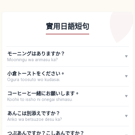
實用日語短句
モーニングはありますか？
▼
Mooningu wa arimasu ka?
小倉トーストをください。
▼
Ogura toosuto wo kudasai.
コーヒーと一緒にお願いします。
▼
Koohii to issho ni onegai shimasu.
あんこは別添えですか？
▼
Anko wa betsuzoe desu ka?
つぶあんですか？こしあんですか？