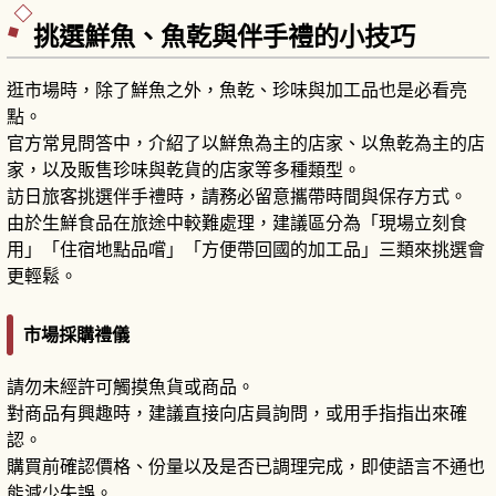
挑選鮮魚、魚乾與伴手禮的小技巧
逛市場時，除了鮮魚之外，魚乾、珍味與加工品也是必看亮
點。
官方常見問答中，介紹了以鮮魚為主的店家、以魚乾為主的店
家，以及販售珍味與乾貨的店家等多種類型。
訪日旅客挑選伴手禮時，請務必留意攜帶時間與保存方式。
由於生鮮食品在旅途中較難處理，建議區分為「現場立刻食
用」「住宿地點品嚐」「方便帶回國的加工品」三類來挑選會
更輕鬆。
市場採購禮儀
請勿未經許可觸摸魚貨或商品。
對商品有興趣時，建議直接向店員詢問，或用手指指出來確
認。
購買前確認價格、份量以及是否已調理完成，即使語言不通也
能減少失誤。