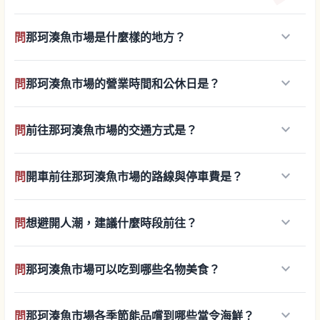
keyboard_arrow_down
問
那珂湊魚市場是什麼樣的地方？
keyboard_arrow_down
問
那珂湊魚市場的營業時間和公休日是？
keyboard_arrow_down
問
前往那珂湊魚市場的交通方式是？
keyboard_arrow_down
問
開車前往那珂湊魚市場的路線與停車費是？
keyboard_arrow_down
問
想避開人潮，建議什麼時段前往？
keyboard_arrow_down
問
那珂湊魚市場可以吃到哪些名物美食？
keyboard_arrow_down
問
那珂湊魚市場各季節能品嚐到哪些當令海鮮？