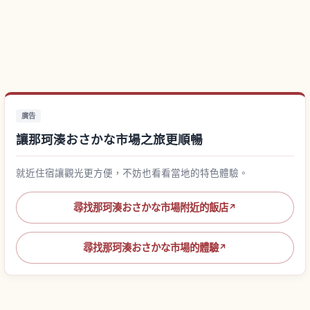
廣告
讓那珂湊おさかな市場之旅更順暢
就近住宿讓觀光更方便，不妨也看看當地的特色體驗。
尋找那珂湊おさかな市場附近的飯店
↗
尋找那珂湊おさかな市場的體驗
↗