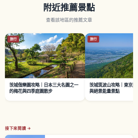
附近推薦景點
查看該地區的推薦文章
旅行
旅行
茨城偕樂園攻略｜日本三大名園之一
茨城筑波山攻略｜東京近
的梅花與四季庭園散步
與絕景能量景點
接下來閱讀 →