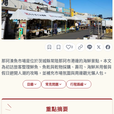
2
那珂湊魚市場是位於茨城縣常陸那珂市港邊的海鮮景點。本文
為初訪旅客整理鮮魚、魚乾與乾物採購、壽司、海鮮丼用餐與
假日避開人潮的攻略，並補充市場氛圍與周邊觀光懶人包。
目錄
常見問題
行程路線
重點摘要