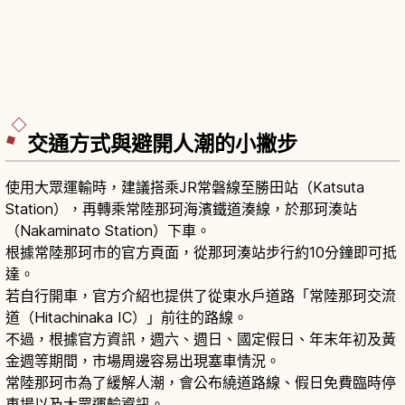
交通方式與避開人潮的小撇步
使用大眾運輸時，建議搭乘JR常磐線至勝田站（Katsuta
Station），再轉乘常陸那珂海濱鐵道湊線，於那珂湊站
（Nakaminato Station）下車。
根據常陸那珂市的官方頁面，從那珂湊站步行約10分鐘即可抵
達。
若自行開車，官方介紹也提供了從東水戶道路「常陸那珂交流
道（Hitachinaka IC）」前往的路線。
不過，根據官方資訊，週六、週日、國定假日、年末年初及黃
金週等期間，市場周邊容易出現塞車情況。
常陸那珂市為了緩解人潮，會公布繞道路線、假日免費臨時停
車場以及大眾運輸資訊。