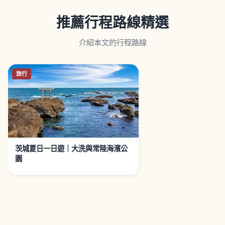
推薦行程路線精選
介紹本文的行程路線
旅行
茨城夏日一日遊｜大洗與常陸海濱公
園