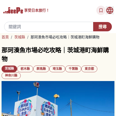
享受
日本旅行！
首頁
/
茨城縣
/
那珂湊魚市場必吃攻略｜茨城港町海鮮購物
那珂湊魚市場必吃攻略｜茨城港町海鮮購
物
茨城縣
栃木縣
群馬縣
埼玉縣
千葉縣
東京都
神奈川縣