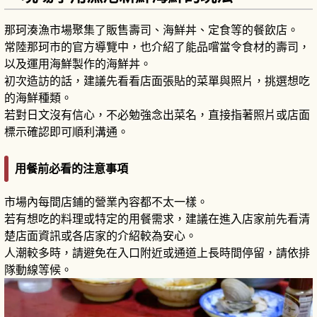
那珂湊漁市場聚集了販售壽司、海鮮丼、定食等的餐飲店。
常陸那珂市的官方導覽中，也介紹了能品嚐當令食材的壽司，
以及運用海鮮製作的海鮮丼。
初次造訪的話，建議先看看店面張貼的菜單與照片，挑選想吃
的海鮮種類。
若對日文沒有信心，不必勉強念出菜名，直接指著照片或店面
標示確認即可順利溝通。
用餐前必看的注意事項
市場內每間店鋪的營業內容都不太一樣。
若有想吃的料理或特定的用餐需求，建議在進入店家前先看清
楚店面資訊或各店家的介紹較為安心。
人潮較多時，請避免在入口附近或通道上長時間停留，請依排
隊動線等候。