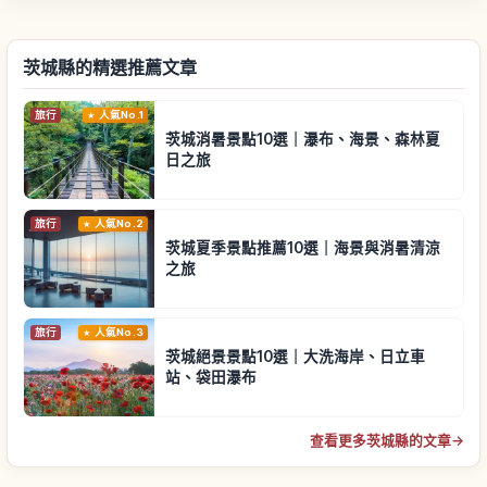
茨城縣的精選推薦文章
旅行
人氣No.1
茨城消暑景點10選｜瀑布、海景、森林夏
日之旅
旅行
人氣No.2
茨城夏季景點推薦10選｜海景與消暑清涼
之旅
旅行
人氣No.3
茨城絕景景點10選｜大洗海岸、日立車
站、袋田瀑布
查看更多茨城縣的文章
→