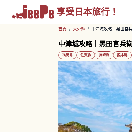
享受
日本旅行！
首頁
/
大分縣
/
中津城攻略｜黑田官
中津城攻略｜黑田官兵
福岡縣
佐賀縣
長崎縣
熊本縣