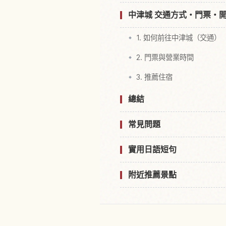
中津城 交通方式・門票・
1. 如何前往中津城（交通）
2. 門票與營業時間
3. 推薦住宿
總結
常見問題
實用日語短句
附近推薦景點