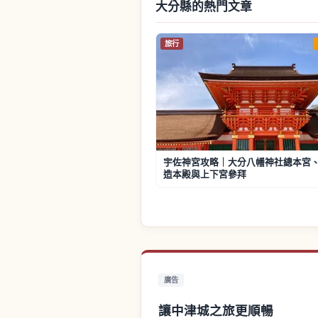
大分縣的熱門文章
旅行
宇佐神宮攻略｜大分八幡神社總本宮
造本殿與上下宮參拜
廣告
讓中津城之旅更順暢