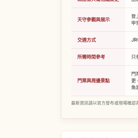
登
天守參觀與展示
甲
交通方式
J
所需時間參考
只
門
門票與周邊景點
更
魚
最新資訊請以官方發布或現場確認