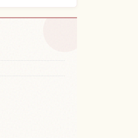
城的體驗
↗