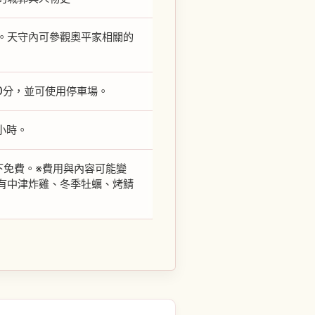
。天守內可參觀奧平家相關的
30分，並可使用停車場。
小時。
下免費。※費用與內容可能變
有中津炸雞、冬季牡蠣、烤鯖