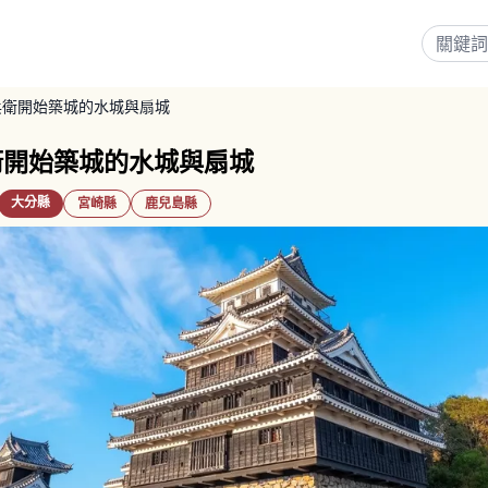
兵衛開始築城的水城與扇城
衛開始築城的水城與扇城
大分縣
宮崎縣
鹿兒島縣