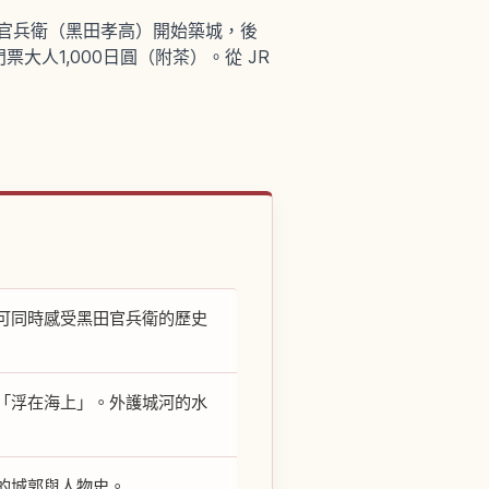
田官兵衛（黑田孝高）開始築城，後
人1,000日圓（附茶）。從 JR
可同時感受黑田官兵衛的歷史
「浮在海上」。外護城河的水
的城郭與人物史。