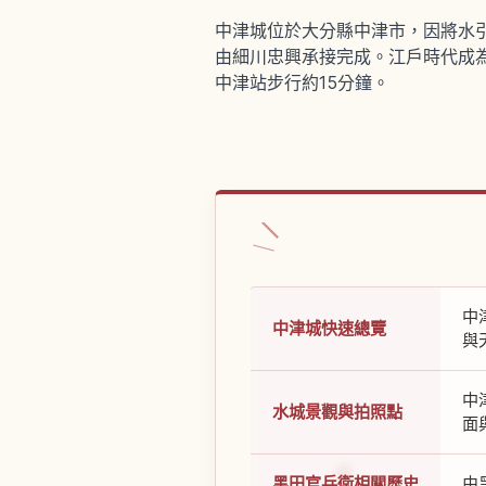
中津城位於大分縣中津市，因將水引
由細川忠興承接完成。江戶時代成為
中津站步行約15分鐘。
中
中津城快速總覽
與
中
水城景觀與拍照點
面
黑田官兵衛相關歷史
由