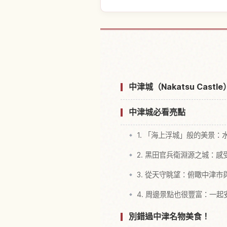
尋找中津城
中津城（Nakatsu Cast
中津城必看亮點
1. 「海上浮城」般的美景：
2. 黑田官兵衛淵源之城：
3. 從天守眺望：俯瞰中津市
4. 周邊景點也很豐富：一起
別錯過中津名物美食！