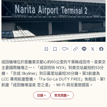
2
成田機場位於距離東京都心約60公里的千葉縣成田市，是東京
主要國際機場之一。「成田特快 N'EX」到東京站最短約53分
鐘，「京成 Skyliner」到日暮里站最短36分鐘。第3航廈為
LCC 專用航廈整備。「Fa-So-La DUTY FREE」免稅店、第1
航廈「成田機場溫泉 空之湯」、Wi-Fi 與兒童遊戲區。
目錄
常見問題