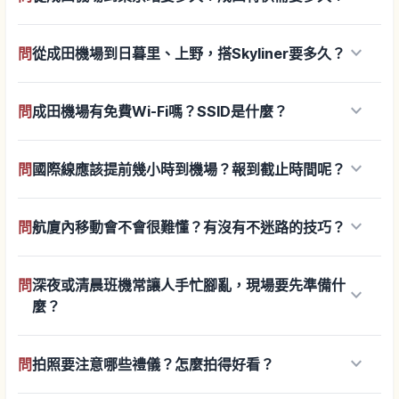
keyboard_arrow_down
問
從成田機場到日暮里、上野，搭Skyliner要多久？
keyboard_arrow_down
問
成田機場有免費Wi-Fi嗎？SSID是什麼？
keyboard_arrow_down
問
國際線應該提前幾小時到機場？報到截止時間呢？
keyboard_arrow_down
問
航廈內移動會不會很難懂？有沒有不迷路的技巧？
問
深夜或清晨班機常讓人手忙腳亂，現場要先準備什
keyboard_arrow_down
麼？
keyboard_arrow_down
問
拍照要注意哪些禮儀？怎麼拍得好看？