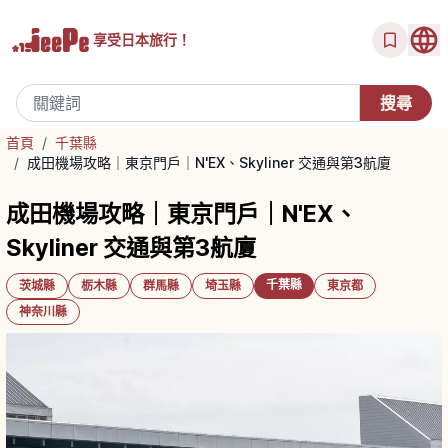
享受
日本旅行！
首頁
/
千葉縣
/
成田機場攻略｜東京門戶｜N'EX、Skyliner 交通與第3航廈
成田機場攻略｜東京門戶｜N'EX、
Skyliner 交通與第3航廈
千葉縣
茨城縣
栃木縣
群馬縣
埼玉縣
東京都
神奈川縣