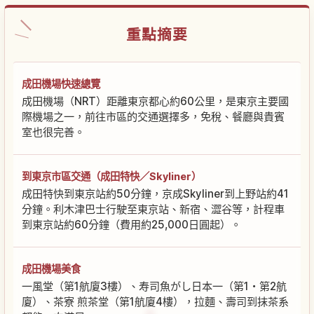
重點摘要
成田機場快速總覽
成田機場（NRT）距離東京都心約60公里，是東京主要國
際機場之一，前往市區的交通選擇多，免稅、餐廳與貴賓
室也很完善。
到東京市區交通（成田特快／Skyliner）
成田特快到東京站約50分鐘，京成Skyliner到上野站約41
分鐘。利木津巴士行駛至東京站、新宿、澀谷等，計程車
到東京站約60分鐘（費用約25,000日圓起）。
成田機場美食
一風堂（第1航廈3樓）、寿司魚がし日本一（第1・第2航
廈）、茶寮 煎茶堂（第1航廈4樓），拉麵、壽司到抹茶系