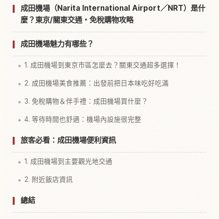
成田機場（Narita International Airport／NRT）是什
麼？東京/關東交通・免稅購物攻略
成田機場魅力有哪些？
1. 成田機場到東京市區怎麼去？關東交通超多選擇！
2. 成田機場美食推薦：出發前把日本味吃好吃滿
3. 免稅購物＆伴手禮：成田機場買什麼？
4. 等待時間也舒適：機場內設施很完整
旅客必看：成田機場便利資訊
1. 成田機場到主要觀光地交通
2. 附近飯店資訊
總結