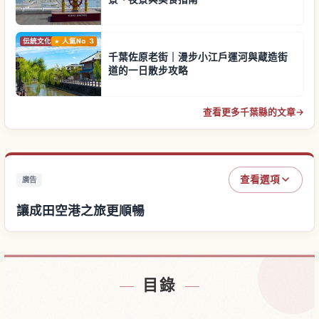
伝統文化
人氣No.3
千葉佐原老街｜漫步小江戶運河與蔵造街
道的一日散步攻略
查看更多千葉縣的文章
→
查看選項
廣告
讓成田空港之旅更順暢
尋找成田空港附近的飯店
↗
目錄
尋找成田空港的體驗
↗