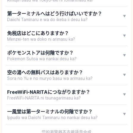
第一ターミナルへはどう行けばいいですか？
▼
Daiichi Taminaru e wa do ikeba ii desu ka?
免税店はどこにありますか？
▼
Menzei-ten wa doko ni arimasu ka?
ポケモンストアは何階ですか？
▼
Pokemon Sutoa wa nankai desu ka?
空の湯への無料バスはありますか？
▼
Sora no Yu e no muryo basu wa arimasu ka?
FreeWiFi-NARITAにつながりますか？
▼
FreeWiFi-NARITA ni tsunagarimasu ka?
一風堂は第一ターミナルの何階ですか？
▼
Ippudo wa Daiichi Taminaru no nankai desu ka?
您的瀏覽器不支援語音合成