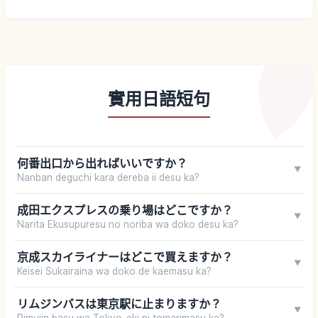
實用日語短句
何番出口から出ればいいですか？
▼
Nanban deguchi kara dereba ii desu ka?
成田エクスプレスの乗り場はどこですか？
▼
Narita Ekusupuresu no noriba wa doko desu ka?
京成スカイライナーはどこで買えますか？
▼
Keisei Sukairaina wa doko de kaemasu ka?
リムジンバスは東京駅に止まりますか？
▼
Rimujin basu wa Tokyo-eki ni tomarimasu ka?