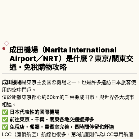
成田機場（Narita International
Airport／NRT）是什麼？東京/關東交
通・免稅購物攻略
成田機場
是東京主要國際機場之一，也是許多造訪日本旅客使
用的空中門戶。
位於距離東京都心約60km的千葉縣成田市，與世界各大城市
相連。
✅
日本代表性的國際機場
✅
前往東京・千葉・關東各地交通選擇多
✅
免稅店・餐廳・貴賓室完善，長時間停留也舒適
LCC（廉價航空）航線也很多，第3航廈則作為LCC專用航廈