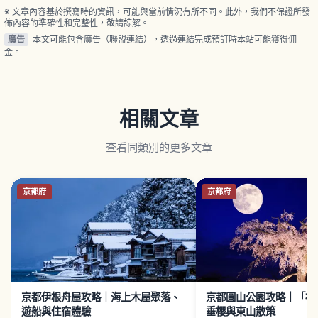
或京成成田站沿參道步行可達。
※ 文章內容基於撰寫時的資訊，可能與當前情況有所不同。此外，我們不保證所發
佈內容的準確性和完整性，敬請諒解。
廣告
本文可能包含廣告（聯盟連結），透過連結完成預訂時本站可能獲得佣
金。
相關文章
查看同類別的更多文章
京都府
京都府
京都伊根舟屋攻略｜海上木屋聚落、
京都圓山公園攻略｜「祇
遊船與住宿體驗
垂櫻與東山散策