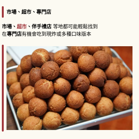
市場、超市、專門店
市場、
超市
、伴手禮店
等地都可能輕鬆找到
在
專門店
有機會吃到現炸或多種口味版本