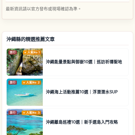
最新資訊請以官方發布或現場確認為準。
沖繩縣的精選推薦文章
旅行
人氣No.1
沖繩能量景點與御嶽10選｜巡訪祈禱聖地
旅行
人氣No.2
沖繩海上活動推薦10選｜浮潛潛水SUP
旅行
人氣No.3
沖繩離島巡禮10選｜新手選島入門攻略