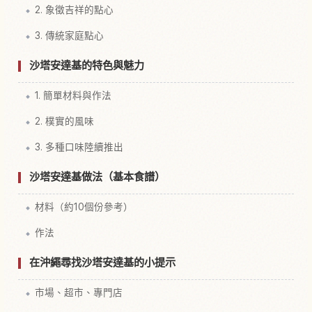
2. 象徵吉祥的點心
3. 傳統家庭點心
沙塔安達基的特色與魅力
1. 簡單材料與作法
2. 樸實的風味
3. 多種口味陸續推出
沙塔安達基做法（基本食譜）
材料（約10個份參考）
作法
在沖繩尋找沙塔安達基的小提示
市場、超市、專門店