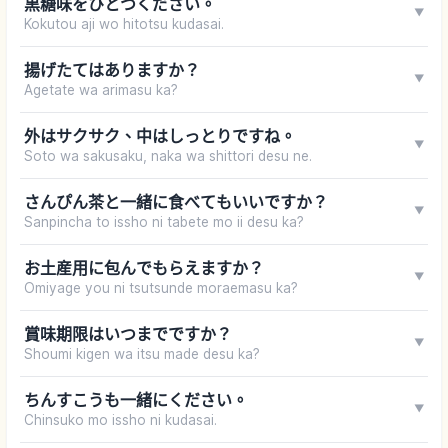
黒糖味をひとつください。
▼
Kokutou aji wo hitotsu kudasai.
揚げたてはありますか？
▼
Agetate wa arimasu ka?
外はサクサク、中はしっとりですね。
▼
Soto wa sakusaku, naka wa shittori desu ne.
さんぴん茶と一緒に食べてもいいですか？
▼
Sanpincha to issho ni tabete mo ii desu ka?
お土産用に包んでもらえますか？
▼
Omiyage you ni tsutsunde moraemasu ka?
賞味期限はいつまでですか？
▼
Shoumi kigen wa itsu made desu ka?
ちんすこうも一緒にください。
▼
Chinsuko mo issho ni kudasai.