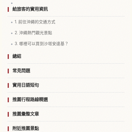
給旅客的實用資訊
1. 前往沖繩的交通方式
2. 沖繩熱門觀光景點
3. 哪裡可以買到沙塔安達基？
總結
常見問題
實用日語短句
推薦行程路線精選
推薦彙整文章
附近推薦景點