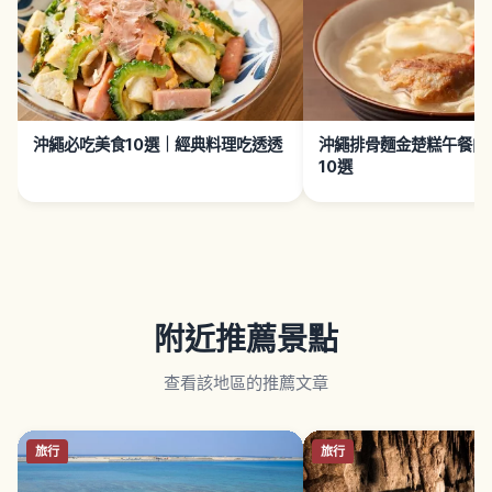
沖繩必吃美食10選｜經典料理吃透透
沖繩排骨麵金楚糕午餐肉
10選
附近推薦景點
查看該地區的推薦文章
旅行
旅行