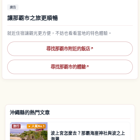
廣告
讓那覇市之旅更順暢
就近住宿讓觀光更方便，不妨也看看當地的特色體驗。
尋找那覇市附近的飯店
↗
尋找那覇市的體驗
↗
沖繩縣的熱門文章
旅行
人氣No.1
波上宮怎麼去？那霸海崖神社與波之上
海灘