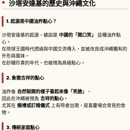
沙塔安達基的歷史與沖繩文化
1. 起源是中國油炸點心？
沙塔安達基的起源，據說是
中國的「開口笑」
這種油炸點
心。
在琉球王國時代透過與中國交流傳入，並被改良成沖繩獨有的
外形與風味。
在砂糖珍貴的年代，也被視為高級點心。
2. 象徵吉祥的點心
油炸後
自然裂開的樣子看起來像「笑臉」
，
因此在沖繩被視為
吉祥的點心
。
尤其在
婚禮或訂婚儀式
上有時會出現，是喜慶場合常見的食
物。
3. 傳統家庭點心