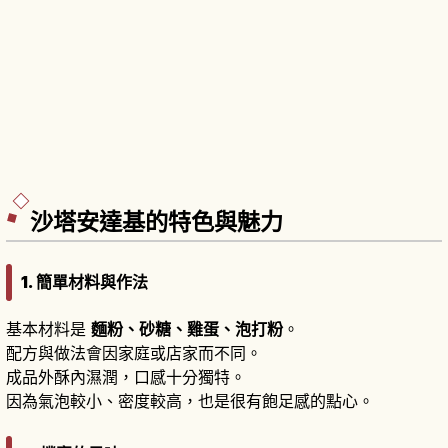
沙塔安達基的特色與魅力
1. 簡單材料與作法
基本材料是
麵粉、砂糖、雞蛋、泡打粉
。
配方與做法會因家庭或店家而不同。
成品外酥內濕潤，口感十分獨特。
因為氣泡較小、密度較高，也是很有飽足感的點心。