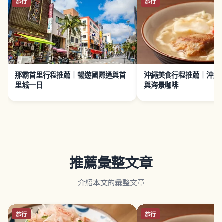
旅行
旅行
那霸首里行程推薦｜暢遊國際通與首
沖繩美食行程推薦｜沖繩
里城一日
與海景咖啡
推薦彙整文章
介紹本文的彙整文章
旅行
旅行