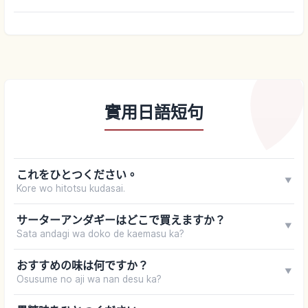
實用日語短句
これをひとつください。
▼
Kore wo hitotsu kudasai.
サーターアンダギーはどこで買えますか？
▼
Sata andagi wa doko de kaemasu ka?
おすすめの味は何ですか？
▼
Osusume no aji wa nan desu ka?