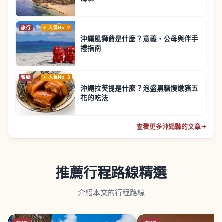
旅行
人氣No.2
沖繩風獅爺是什麼？意義、公母與伴手
禮指南
餐廳
人氣No.3
沖繩拉芙提是什麼？泡盛黑糖慢燉豬五
花的吃法
查看更多沖繩縣的文章
→
推薦行程路線精選
介紹本文的行程路線