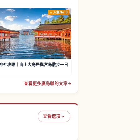
人氣No.3
神社攻略｜海上大鳥居與宮島散步一日
查看更多廣島縣的文章
→
查看選項