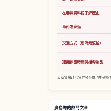
在毒氣資料館了解歷史
島內怎麼逛
交通方式（忠海港渡輪）
建議停留時間與攜帶物品
最新資訊請以官方發布或現場確認
廣島縣的熱門文章