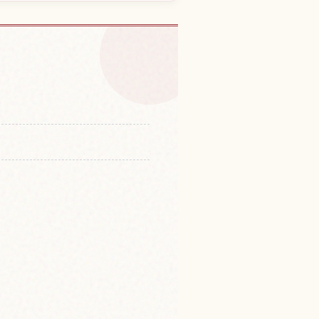
野島的體驗
↗