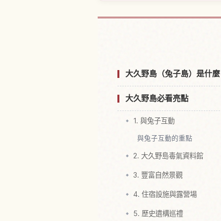
尋找大久野島
大久野島（兔子島）是什麼
大久野島必看亮點
1. 與兔子互動
與兔子互動的重點
2. 大久野島毒氣資料館
3. 豐富自然景觀
4. 住宿設施與露營場
5. 歷史遺構巡禮