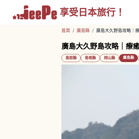
享受
日本旅行！
首頁
/
廣島縣
/
廣島大久野島攻略｜
廣島大久野島攻略｜療
廣島縣
鳥取縣
島根縣
岡山縣