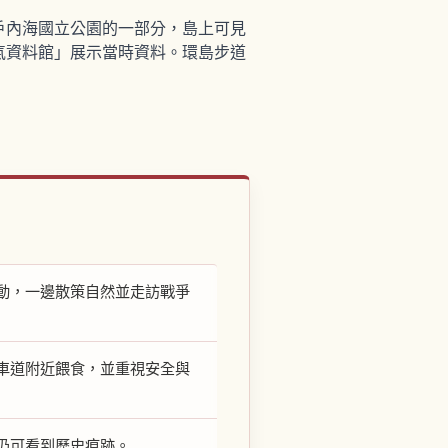
戶內海國立公園的一部分，島上可見
氣資料館」展示當時資料。環島步道
動，一邊散策自然並走訪戰爭
車道附近餵食，並重視安全與
仍可看到歷史痕跡。