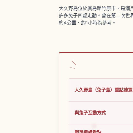
大久野島位於廣島縣竹原市，是瀨
許多兔子四處走動。曾在第二次世
約4公里、約1小時為參考。
大久野島（兔子島）重點速覽
與兔子互動方式
戰爭遺構看點