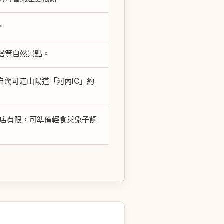
。
塔等自然景點。
自駕可走山陽道「河內IC」約
商店有限，可準備輕食與兔子飼