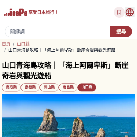
享受
日本旅行！
首頁
/
山口縣
/
山口青海島攻略｜「海上阿爾卑斯」斷崖奇岩與觀光遊船
山口青海島攻略｜「海上阿爾卑斯」斷崖
奇岩與觀光遊船
山口縣
鳥取縣
島根縣
岡山縣
廣島縣