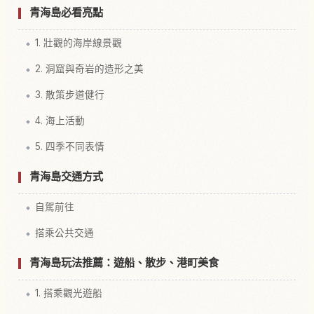
青海島必看亮點
1. 壯觀的海岸線景觀
2. 洞窟與奇岩的造形之美
3. 散策步道健行
4. 海上活動
5. 四季不同表情
青海島交通方式
自駕前往
搭乘公共交通
青海島玩法推薦：遊船、散步、港町美食
1. 搭乘觀光遊船