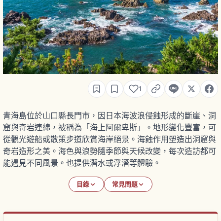
1
青海島位於山口縣長門市，因日本海波浪侵蝕形成的斷崖、洞
窟與奇岩連綿，被稱為「海上阿爾卑斯」。地形變化豐富，可
從觀光遊船或散策步道欣賞海岸絕景。海蝕作用塑造出洞窟與
奇岩造形之美。海色與浪勢隨季節與天候改變，每次造訪都可
能遇見不同風景。也提供潛水或浮潛等體驗。
目錄
常見問題