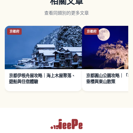
相關文章
查看同類別的更多文章
京都府
京都府
京都伊根舟屋攻略｜海上木屋聚落、
京都圓山公園攻略｜「祇
遊船與住宿體驗
垂櫻與東山散策