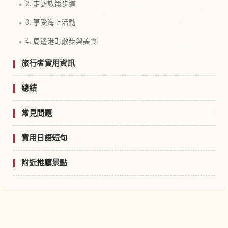
2. 走訪散策步道
3. 享受海上活動
4. 周邊港町散步與美食
旅行者實用資訊
總結
常見問題
實用日語短句
附近推薦景點