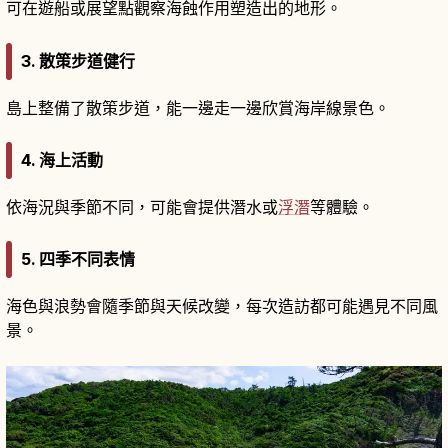
可在遊船或展望點觀察海蝕作用塑造出的地形。
3. 散策步道健行
島上整備了散策步道，能一邊走一邊欣賞海岸線景色。
4. 海上活動
依海況與季節不同，可能會提供潛水或
浮潛
等體驗。
5. 四季不同表情
海色與浪勢會隨季節與天候改變，每次造訪都可能遇見不同風
景。