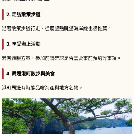
2. 走訪散策步道
沿著散策步道行走，從展望點眺望海岸線也很推薦。
3. 享受海上活動
若有體驗方案，參加前請確認是否需要事前預約等事項。
4. 周邊港町散步與美食
港町周邊有時能品嚐海產與地方名物。