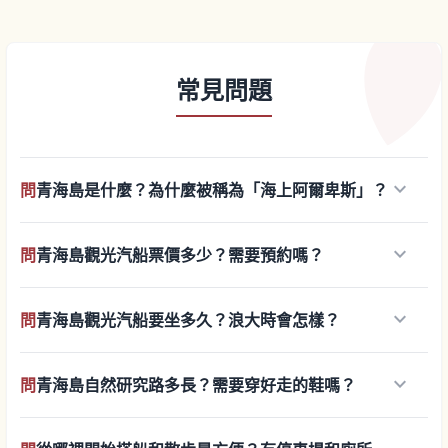
常見問題
keyboard_arrow_down
問
青海島是什麼？為什麼被稱為「海上阿爾卑斯」？
keyboard_arrow_down
問
青海島觀光汽船票價多少？需要預約嗎？
keyboard_arrow_down
問
青海島觀光汽船要坐多久？浪大時會怎樣？
keyboard_arrow_down
問
青海島自然研究路多長？需要穿好走的鞋嗎？