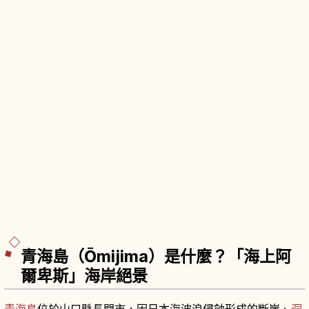
青海島（Ōmijima）是什麼？「海上阿
爾卑斯」海岸絕景