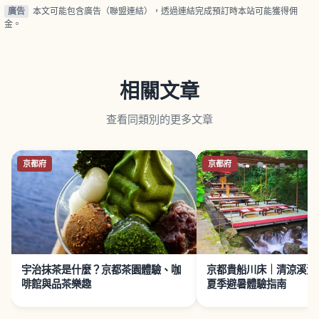
廣告
本文可能包含廣告（聯盟連結），透過連結完成預訂時本站可能獲得佣
金。
相關文章
查看同類別的更多文章
京都府
京都府
宇治抹茶是什麼？京都茶園體驗、咖
京都貴船川床｜清涼溪流
啡館與品茶樂趣
夏季避暑體驗指南