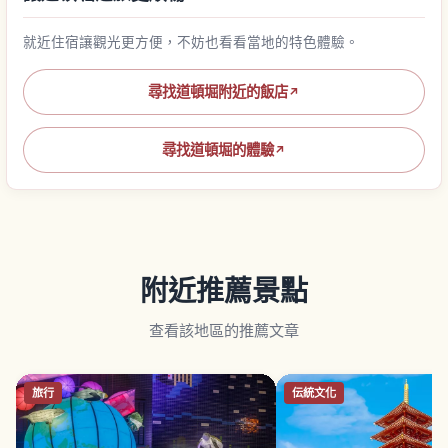
就近住宿讓觀光更方便，不妨也看看當地的特色體驗。
尋找道頓堀附近的飯店
↗
尋找道頓堀的體驗
↗
附近推薦景點
查看該地區的推薦文章
旅行
伝統文化