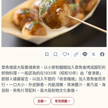
4
章魚燒是大阪靈魂美食，以小麥粉麵糊加入章魚後烤成圓形的
粉物料理。一般認為約在1935年（昭和10年）由「會津屋」
創辦人遠藤留吉，以加入牛筋的「收音機燒」加入章魚後而流
行。一口大小、外皮酥香、內餡滑嫩，常淋醬汁、美乃滋、海
苔粉、柴魚片等配料，是大阪粉物文化象徵。
目錄
常見問題