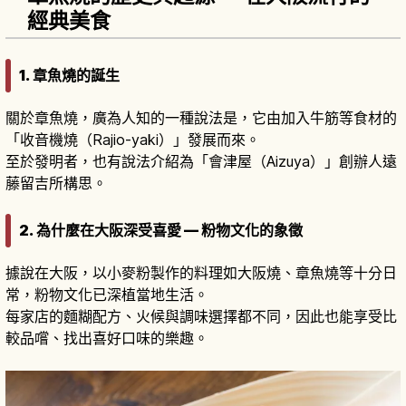
經典美食
1. 章魚燒的誕生
關於章魚燒，廣為人知的一種說法是，它由加入牛筋等食材的
「收音機燒（Rajio-yaki）」發展而來。
至於發明者，也有說法介紹為「會津屋（Aizuya）」創辦人遠
藤留吉所構思。
2. 為什麼在大阪深受喜愛 — 粉物文化的象徵
據說在大阪，以小麥粉製作的料理如大阪燒、章魚燒等十分日
常，粉物文化已深植當地生活。
每家店的麵糊配方、火候與調味選擇都不同，因此也能享受比
較品嚐、找出喜好口味的樂趣。