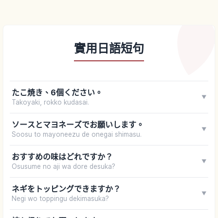
實用日語短句
たこ焼き、6個ください。
▼
Takoyaki, rokko kudasai.
ソースとマヨネーズでお願いします。
▼
Soosu to mayoneezu de onegai shimasu.
おすすめの味はどれですか？
▼
Osusume no aji wa dore desuka?
ネギをトッピングできますか？
▼
Negi wo toppingu dekimasuka?