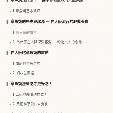
1. 章魚燒基本資訊
章魚燒的歷史與起源 — 在大阪流行的經典美食
1. 章魚燒的誕生
2. 為什麼在大阪深受喜愛 — 粉物文化的象徵
在大阪吃章魚燒的重點
1. 怎麼找章魚燒店
2. 調味怎麼選
章魚燒怎麼吃才更好吃！
1. 享受熱騰騰的口感！
2. 用配料享受口味變化！