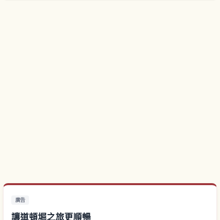
廣告
讓道頓堀之旅更順暢