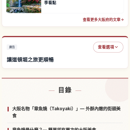
季看點
查看更多大阪府的文章
→
查看選項
廣告
讓道頓堀之旅更順暢
尋找道頓堀附近的飯店
↗
目錄
尋找道頓堀的體驗
↗
大阪名物「章魚燒（Takoyaki）」— 外酥內嫩的街頭美
食
章魚燒是什麼？— 簡單卻有層次的大阪美食