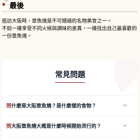
最後
造訪大阪時，章魚燒是不可錯過的名物美食之一。
不妨一邊享受不同火候與調味的差異，一邊找出自己最喜歡的
一份章魚燒。
常見問題
keyboard_arrow_down
問
什麼是大阪章魚燒？是什麼樣的食物？
keyboard_arrow_down
問
大阪章魚燒大概是什麼時候開始流行的？