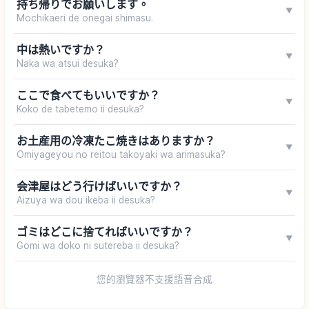
持ち帰りでお願いします。
▼
Mochikaeri de onegai shimasu.
中は熱いですか？
▼
Naka wa atsui desuka?
ここで食べてもいいですか？
▼
Koko de tabetemo ii desuka?
お土産用の冷凍たこ焼きはありますか？
▼
Omiyageyou no reitou takoyaki wa arimasuka?
会津屋はどう行けばいいですか？
▼
Aizuya wa dou ikeba ii desuka?
ゴミはどこに捨てればいいですか？
▼
Gomi wa doko ni sutereba ii desuka?
您的瀏覽器不支援語音合成