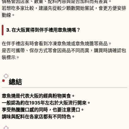
價格會因店家、數量、配料內容與是否加料而有差異。
若想吃多家比較，建議先從較少顆數開始嘗試，會更方便安排
動線。
3. 在大阪買得到伴手禮用章魚燒嗎？
在伴手禮店有時會看到冷凍章魚燒或章魚燒醬等商品。
是否可攜帶、保存方式等會因商品不同而異，購買時請確認包
裝標示。
總結
章魚燒是代表大阪的經典粉物美食。
一般認為約在1935年左右於大阪流行開來。
享受熱騰騰口感的同時，也要注意燙口。
調味與配料在各家店都有不同特色。