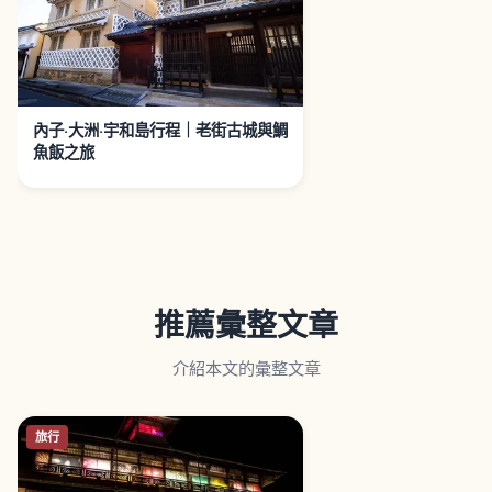
內子‧大洲‧宇和島行程｜老街古城與鯛
魚飯之旅
推薦彙整文章
介紹本文的彙整文章
旅行