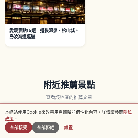
愛媛景點15選｜道後溫泉、松山城、
島波海道巡遊
附近推薦景點
查看該地區的推薦文章
本網站使用Cookie來改善用戶體驗並個性化內容。詳情請參閱
隱私
附近景點
生活
生活
政策
。
全部接受
全部拒絕
設置