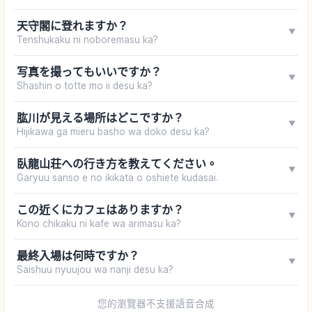
天守閣に登れますか？
▼
Tenshukaku ni noboremasu ka?
写真を撮ってもいいですか？
▼
Shashin o totte mo ii desu ka?
肱川が見える場所はどこですか？
▼
Hijikawa ga mieru basho wa doko desu ka?
臥龍山荘への行き方を教えてください。
▼
Garyuu sanso e no ikikata o oshiete kudasai.
この近くにカフェはありますか？
▼
Kono chikaku ni kafe wa arimasu ka?
最終入場は何時ですか？
▼
Saishuu nyuujou wa nanji desu ka?
您的瀏覽器不支援語音合成