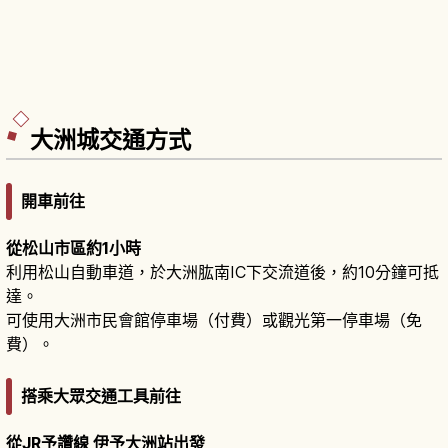
大洲城交通方式
開車前往
從松山市區約1小時
利用松山自動車道，於大洲肱南IC下交流道後，約10分鐘可抵
達。
可使用大洲市民會館停車場（付費）或觀光第一停車場（免
費）。
搭乘大眾交通工具前往
從JR予讚線 伊予大洲站出發