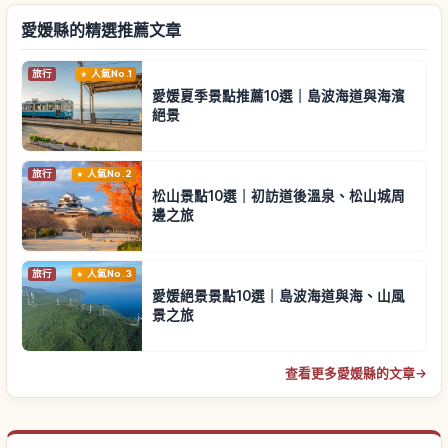
愛媛縣的精選推薦文章
旅行
人氣No.1
愛媛夏季景點推薦10選｜島波海道與海濱
絕景
旅行
人氣No.2
松山景點10選｜初訪道後溫泉、松山城周
邊之旅
旅行
人氣No.3
愛媛絕景景點10選｜島波海道與海、山風
景之旅
查看更多愛媛縣的文章
→