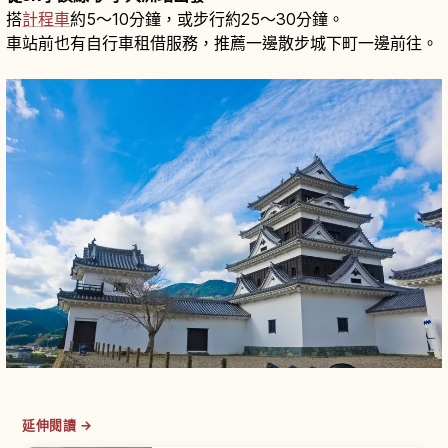
搭
計程車
約5～10分鐘，或步行約25～30分鐘。
車站前也有自行車租借服務，推薦一邊散步城下町一邊前往。
延伸閱讀 →