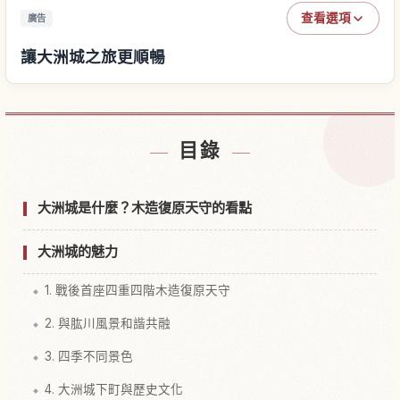
查看選項
廣告
讓大洲城之旅更順暢
尋找大洲城附近的飯店
↗
目錄
尋找大洲城的體驗
↗
大洲城是什麼？木造復原天守的看點
大洲城的魅力
1. 戰後首座四重四階木造復原天守
2. 與肱川風景和諧共融
3. 四季不同景色
4. 大洲城下町與歷史文化