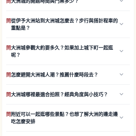
keyboard_arrow_down
問
大洲城的開館時間與門票多少？
問
從伊予大洲站到大洲城怎麼去？步行與搭計程車的
keyboard_arrow_down
重點是？
問
大洲城參觀大約要多久？如果加上城下町一起逛
keyboard_arrow_down
呢？
keyboard_arrow_down
問
怎麼避開大洲城人潮？推薦什麼時段去？
keyboard_arrow_down
問
大洲城哪裡最適合拍照？經典角度與小技巧？
問
附近可以一起逛哪些景點？也想了解大洲的邊走邊
keyboard_arrow_down
吃怎麼安排