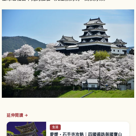
延伸閱讀 →
生活
愛媛・石手寺攻略｜四國遍路與國寶山