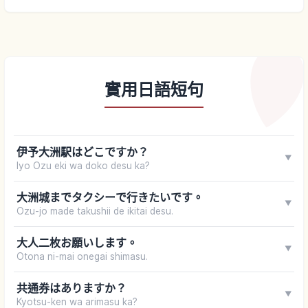
實用日語短句
伊予大洲駅はどこですか？
▼
Iyo Ozu eki wa doko desu ka?
大洲城までタクシーで行きたいです。
▼
Ozu-jo made takushii de ikitai desu.
大人二枚お願いします。
▼
Otona ni-mai onegai shimasu.
共通券はありますか？
▼
Kyotsu-ken wa arimasu ka?