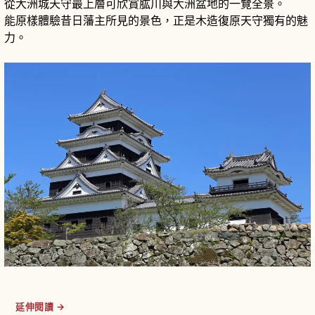
從大洲城天守最上層可欣賞肱川與大洲盆地的一覽全景。
能原樣體驗昔日藩主所見的景色，正是木造復原天守獨有的魅
力。
延伸閱讀 →