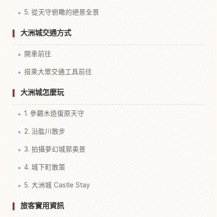
5. 從天守俯瞰的絕景全景
大洲城交通方式
開車前往
搭乘大眾交通工具前往
大洲城怎麼玩
1. 參觀木造復原天守
2. 沿肱川散步
3. 拍攝夢幻城郭美景
4. 城下町散策
5. 大洲城 Castle Stay
旅客實用資訊