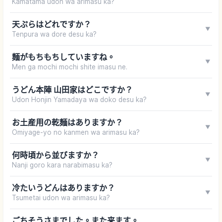
Kamatama udon wa arimasu ka?
天ぷらはどれですか？
▼
Tenpura wa dore desu ka?
麺がもちもちしていますね。
▼
Men ga mochi mochi shite imasu ne.
うどん本陣 山田家はどこですか？
▼
Udon Honjin Yamadaya wa doko desu ka?
お土産用の乾麺はありますか？
▼
Omiyage-yo no kanmen wa arimasu ka?
何時頃から並びますか？
▼
Nanji goro kara narabimasu ka?
冷たいうどんはありますか？
▼
Tsumetai udon wa arimasu ka?
ごちそうさまでした。また来ます。