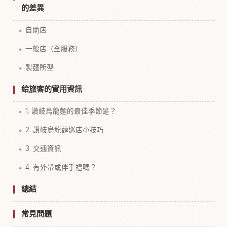
的差異
自助店
一般店（全服務）
製麵所型
給旅客的實用資訊
1. 讚岐烏龍麵的最佳季節是？
2. 讚岐烏龍麵巡店小技巧
3. 交通資訊
4. 有外帶或伴手禮嗎？
總結
常見問題