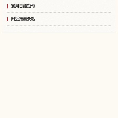
實用日語短句
附近推薦景點