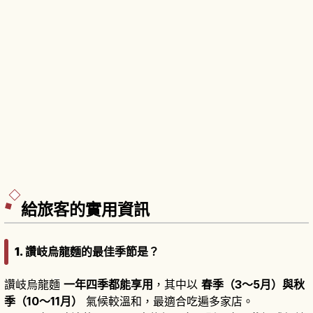
給旅客的實用資訊
1. 讚岐烏龍麵的最佳季節是？
讚岐烏龍麵
一年四季都能享用
，其中以
春季（3〜5月）與秋
季（10〜11月）
氣候較溫和，最適合吃遍多家店。