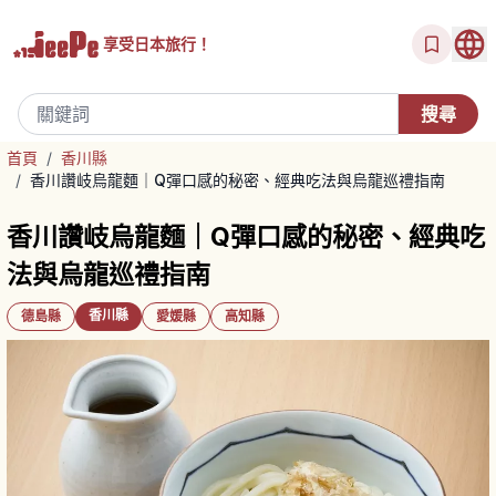
享受
日本旅行！
首頁
/
香川縣
/
香川讚岐烏龍麵｜Q彈口感的秘密、經典吃法與烏龍巡禮指南
香川讚岐烏龍麵｜Q彈口感的秘密、經典吃
法與烏龍巡禮指南
香川縣
德島縣
愛媛縣
高知縣