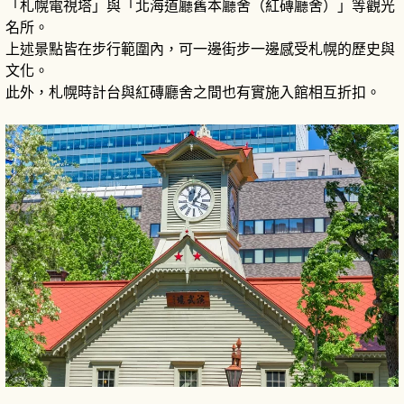
「札幌電視塔」與「北海道廳舊本廳舍（紅磚廳舍）」等觀光
名所。
上述景點皆在步行範圍內，可一邊街步一邊感受札幌的歷史與
文化。
此外，札幌時計台與紅磚廳舍之間也有實施入館相互折扣。