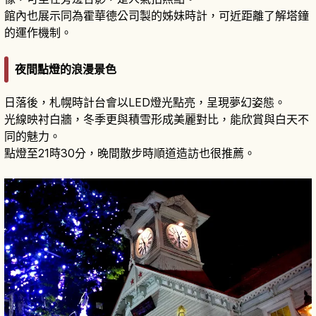
館內也展示同為霍華德公司製的姊妹時計，可近距離了解塔鐘
的運作機制。
夜間點燈的浪漫景色
日落後，札幌時計台會以LED燈光點亮，呈現夢幻姿態。
光線映衬白牆，冬季更與積雪形成美麗對比，能欣賞與白天不
同的魅力。
點燈至21時30分，晚間散步時順道造訪也很推薦。