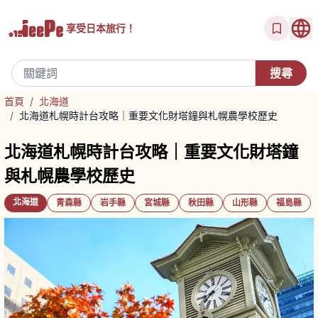
享受
日本旅行！
首頁
/
北海道
/
北海道札幌時計台攻略｜重要文化財塔鐘與札幌農學校歷史
北海道札幌時計台攻略｜重要文化財塔鐘
與札幌農學校歷史
北海道
青森縣
岩手縣
宮城縣
秋田縣
山形縣
福島縣