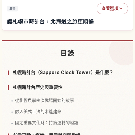
查看選項
廣告
讓札幌市時計台，北海道之旅更順暢
尋找札幌市時計台，北海道附近的飯店
↗
目錄
尋找札幌市時計台，北海道的體驗
↗
札幌時計台（Sapporo Clock Tower）是什麼？
札幌時計台歷史與重要性
從札幌農學校演武場開始的故事
融入美式工法的木造建築
國定重要文化財：持續運轉的塔鐘