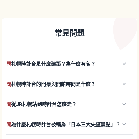
常見問題
keyboard_arrow_down
問
札幌時計台是什麼建築？為什麼有名？
keyboard_arrow_down
問
札幌時計台的門票與開館時間是什麼？
keyboard_arrow_down
問
從JR札幌站到時計台怎麼走？
keyboard_arrow_down
問
為什麼札幌時計台被稱為「日本三大失望景點」？