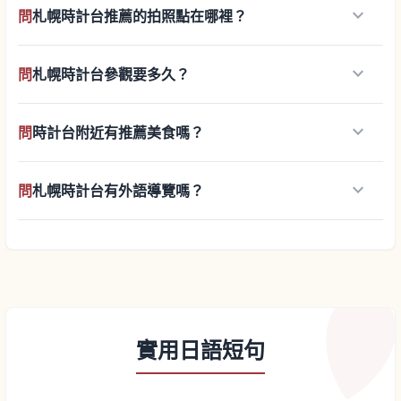
keyboard_arrow_down
問
札幌時計台推薦的拍照點在哪裡？
keyboard_arrow_down
問
札幌時計台參觀要多久？
keyboard_arrow_down
問
時計台附近有推薦美食嗎？
keyboard_arrow_down
問
札幌時計台有外語導覽嗎？
實用日語短句