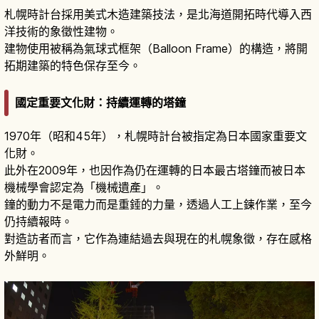
札幌時計台採用美式木造建築技法，是北海道開拓時代導入西
洋技術的象徵性建物。
建物使用被稱為氣球式框架（Balloon Frame）的構造，將開
拓期建築的特色保存至今。
國定重要文化財：持續運轉的塔鐘
1970年（昭和45年），札幌時計台被指定為日本國家重要文
化財。
此外在2009年，也因作為仍在運轉的日本最古塔鐘而被日本
機械學會認定為「機械遺產」。
鐘的動力不是電力而是重錘的力量，透過人工上鍊作業，至今
仍持續報時。
對造訪者而言，它作為連結過去與現在的札幌象徵，存在感格
外鮮明。