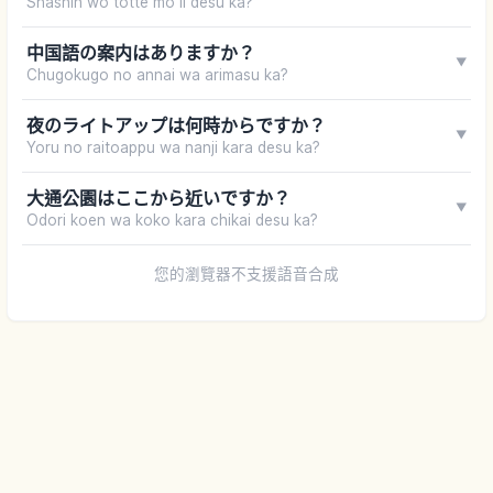
Shashin wo totte mo ii desu ka?
中国語の案内はありますか？
▼
Chugokugo no annai wa arimasu ka?
夜のライトアップは何時からですか？
▼
Yoru no raitoappu wa nanji kara desu ka?
大通公園はここから近いですか？
▼
Odori koen wa koko kara chikai desu ka?
您的瀏覽器不支援語音合成