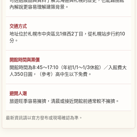
可透過展品與資料了解北海道與札幌的歷史，也能藉由館
內解說更容易理解建築背景。
交通方式
地址位於札幌市中央區北1條西2丁目，從札幌站步行約10
分。
開館時間與票價
開館時間為8:45～17:10（年初1/1〜1/3休館）／入館費大
人350日圓，（參考）高中生以下免費。
避開人潮
旅遊旺季容易擁擠，清晨或接近閉館前通常較不擁擠。
最新資訊請以官方發布或現場確認為準。