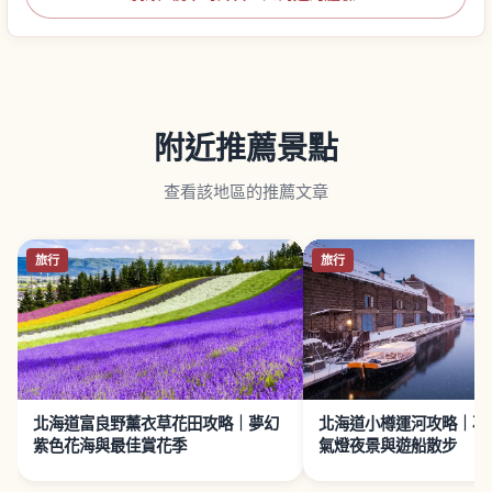
附近推薦景點
查看該地區的推薦文章
旅行
旅行
北海道富良野薰衣草花田攻略｜夢幻
北海道小樽運河攻略｜石
紫色花海與最佳賞花季
氣燈夜景與遊船散步