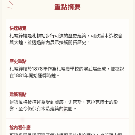
重點摘要
快速總覽
札幌鐘樓是札幌站步行可達的歷史建築，可欣賞木造校舍
與大鐘，並透過館內展示接觸開拓歷史。
歷史重點
札幌鐘樓於1878年作為札幌農學校的演武場建成，並據說
在1881年開始運轉時鐘。
建築看點
建築風格被描述為受到威廉・史密斯・克拉克博士的影
響，至今仍保有木造建築的氛圍。
館內看什麼