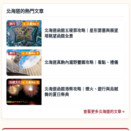
北海道的熱門文章
旅行
人氣No.1
北海道函館五稜郭攻略｜星形要塞與展望
塔眺望函館全景
旅行
人氣No.2
北海道真駒內瀧野靈園攻略｜看點、禮儀
伝統文化
人氣No.3
北海道函館港祭攻略｜煙火、遊行與烏賊
舞的夏日祭典
查看更多北海道的文章
→