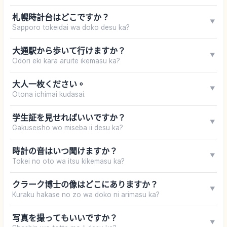
札幌時計台はどこですか？
▼
Sapporo tokeidai wa doko desu ka?
大通駅から歩いて行けますか？
▼
Odori eki kara aruite ikemasu ka?
大人一枚ください。
▼
Otona ichimai kudasai.
学生証を見せればいいですか？
▼
Gakuseisho wo miseba ii desu ka?
時計の音はいつ聞けますか？
▼
Tokei no oto wa itsu kikemasu ka?
クラーク博士の像はどこにありますか？
▼
Kuraku hakase no zo wa doko ni arimasu ka?
写真を撮ってもいいですか？
▼