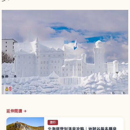
延伸閱讀 →
旅行
北海道登別溫泉攻略｜地獄谷與多種泉