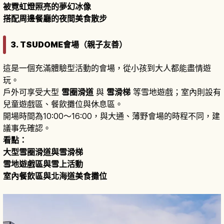
被霓虹燈照亮的夢幻冰像
搭配周邊餐廳的夜間美食散步
3. TSUDOME會場（親子友善）
這是一個充滿體驗型活動的會場，從小孩到大人都能盡情遊
玩。
戶外可享受大型
雪圈滑道
與
雪滑梯
等雪地遊戲；室內則設有
兒童遊戲區、餐飲攤位與休息區。
開場時間為10:00～16:00，與大通、薄野會場的時程不同，建
議事先確認。
看點：
大型雪圈滑道與雪滑梯
雪地遊戲區與雪上活動
室內餐飲區與北海道美食攤位