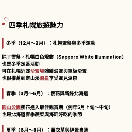
四季札幌旅遊魅力
冬季（12月～2月）：札幌雪祭與冬季運動
除了雪祭，札幌白色燈飾（Sapporo White Illumination）
也是冬季定番活動
可在札幌近郊
滑雪場
體驗滑雪與單板滑雪
也很推薦到定山溪
溫泉
享受雪見溫泉
春季（3月～5月）：櫻花與新綠北海道
圓山公園
櫻花進入最佳觀賞期（例年5月上旬～中旬）
也是北海道春季蔬菜與海鮮好吃的季節
夏季（6月～8月）：薰衣草與絕景自駕