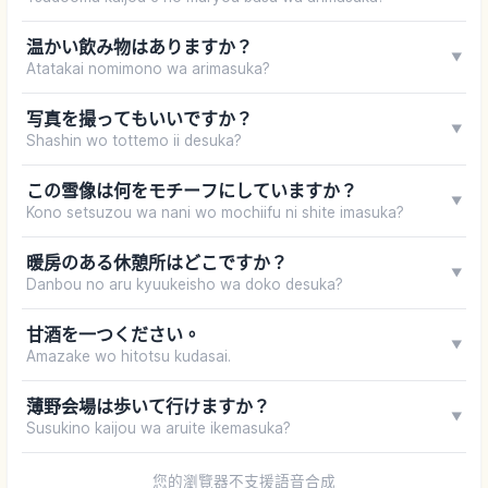
温かい飲み物はありますか？
▼
Atatakai nomimono wa arimasuka?
写真を撮ってもいいですか？
▼
Shashin wo tottemo ii desuka?
この雪像は何をモチーフにしていますか？
▼
Kono setsuzou wa nani wo mochiifu ni shite imasuka?
暖房のある休憩所はどこですか？
▼
Danbou no aru kyuukeisho wa doko desuka?
甘酒を一つください。
▼
Amazake wo hitotsu kudasai.
薄野会場は歩いて行けますか？
▼
Susukino kaijou wa aruite ikemasuka?
您的瀏覽器不支援語音合成