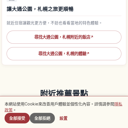
讓大通公園，札幌之旅更順暢
就近住宿讓觀光更方便，不妨也看看當地的特色體驗。
尋找大通公園，札幌附近的飯店
↗
尋找大通公園，札幌的體驗
↗
附近推薦景點
本網站使用Cookie來改善用戶體驗並個性化內容。詳情請參閱
隱私
附近景點
查看該地區的推薦文章
政策
。
全部接受
全部拒絕
設置
旅行
旅行