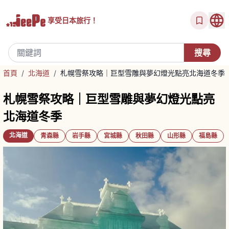
享受
日本旅行！
首頁
/
北海道
/
札幌雪祭攻略｜巨型雪雕與夢幻燈光點亮北海道冬季
札幌雪祭攻略｜巨型雪雕與夢幻燈光點亮
北海道冬季
北海道
青森縣
岩手縣
宮城縣
秋田縣
山形縣
福島縣