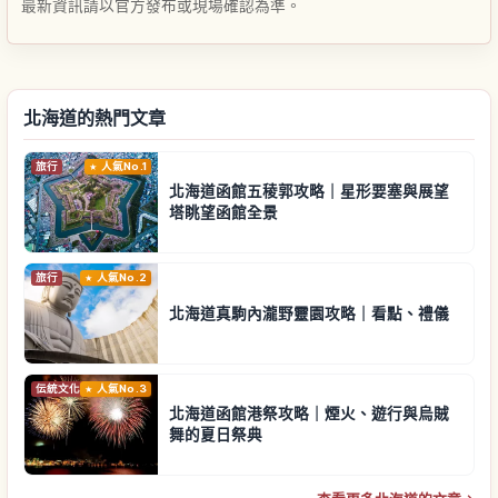
最新資訊請以官方發布或現場確認為準。
北海道的熱門文章
旅行
人氣No.1
北海道函館五稜郭攻略｜星形要塞與展望
塔眺望函館全景
旅行
人氣No.2
北海道真駒內瀧野靈園攻略｜看點、禮儀
伝統文化
人氣No.3
北海道函館港祭攻略｜煙火、遊行與烏賊
舞的夏日祭典