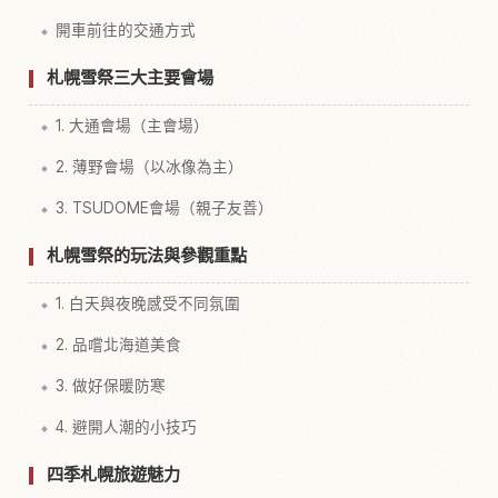
開車前往的交通方式
札幌雪祭三大主要會場
1. 大通會場（主會場）
2. 薄野會場（以冰像為主）
3. TSUDOME會場（親子友善）
札幌雪祭的玩法與參觀重點
1. 白天與夜晚感受不同氛圍
2. 品嚐北海道美食
3. 做好保暖防寒
4. 避開人潮的小技巧
四季札幌旅遊魅力