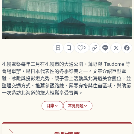
2
札幌雪祭每年二月在札幌市的大通公園、薄野與 Tsudome 等
會場舉辦，是日本代表性的冬季祭典之一。文章介紹巨型雪
雕、冰雕與投影燈光秀、親子雪上活動與北海道美食攤位，並
整理交通方式、推薦參觀路線、禦寒穿搭與住宿區域，幫助第
一次造訪北海道的旅人輕鬆享受雪祭。
目錄
常見問題