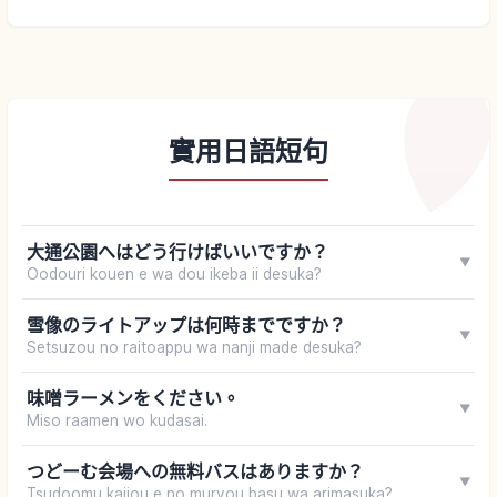
實用日語短句
大通公園へはどう行けばいいですか？
▼
Oodouri kouen e wa dou ikeba ii desuka?
雪像のライトアップは何時までですか？
▼
Setsuzou no raitoappu wa nanji made desuka?
味噌ラーメンをください。
▼
Miso raamen wo kudasai.
つどーむ会場への無料バスはありますか？
▼
Tsudoomu kaijou e no muryou basu wa arimasuka?