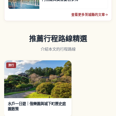
查看更多茨城縣的文章
→
推薦行程路線精選
介紹本文的行程路線
旅行
水戶一日遊｜偕樂園與城下町歷史庭
園散策