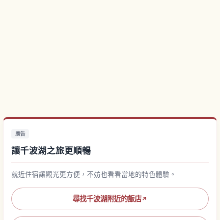
廣告
讓千波湖之旅更順暢
就近住宿讓觀光更方便，不妨也看看當地的特色體驗。
尋找千波湖附近的飯店
↗