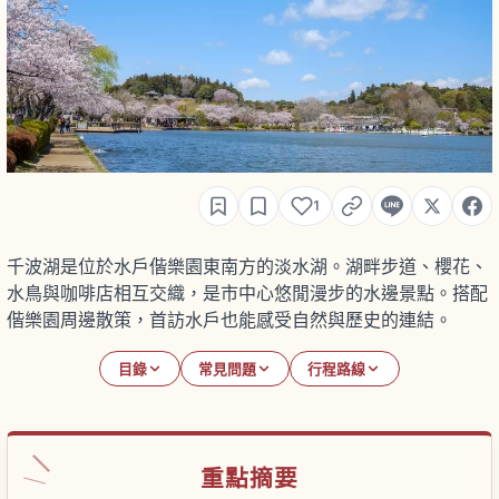
1
千波湖是位於水戶偕樂園東南方的淡水湖。湖畔步道、櫻花、
水鳥與咖啡店相互交織，是市中心悠閒漫步的水邊景點。搭配
偕樂園周邊散策，首訪水戶也能感受自然與歷史的連結。
目錄
常見問題
行程路線
重點摘要