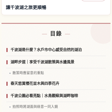
讓千波湖之旅更順暢
尋找千波湖附近的飯店
↗
目錄
尋找千波湖的體驗
↗
千波湖是什麼？水戶市中心感受自然的湖泊
湖畔步道｜享受千波湖散策與水邊風景
散策時應留意的重點
春天悠賞櫻花並木與四季花卉
千波公園必看亮點｜水鳥觀察與湖畔咖啡
拍照時將湖面與綠意一同入鏡