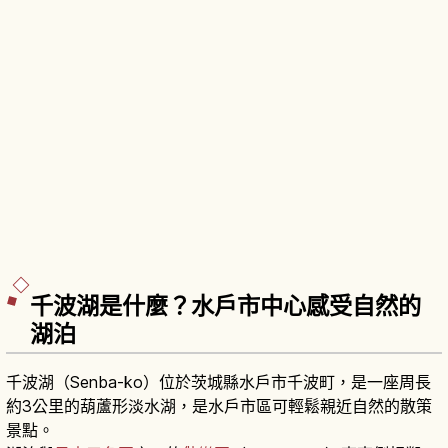
千波湖是什麼？水戶市中心感受自然的
湖泊
千波湖（Senba-ko）位於茨城縣水戶市千波町，是一座周長
約3公里的葫蘆形淡水湖，是水戶市區可輕鬆親近自然的散策
景點。