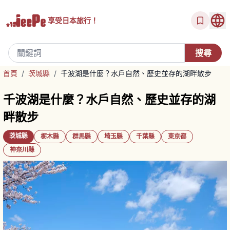
享受
日本旅行！
首頁
/
茨城縣
/
千波湖是什麼？水戶自然、歷史並存的湖畔散步
千波湖是什麼？水戶自然、歷史並存的湖
畔散步
茨城縣
栃木縣
群馬縣
埼玉縣
千葉縣
東京都
神奈川縣