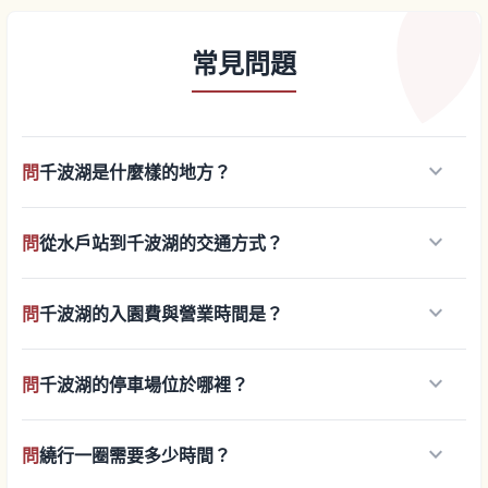
常見問題
keyboard_arrow_down
問
千波湖是什麼樣的地方？
keyboard_arrow_down
問
從水戶站到千波湖的交通方式？
keyboard_arrow_down
問
千波湖的入園費與營業時間是？
keyboard_arrow_down
問
千波湖的停車場位於哪裡？
keyboard_arrow_down
問
繞行一圈需要多少時間？