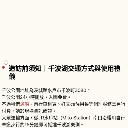
造訪前須知｜千波湖交通方式與使用禮
儀
千波公園地址為茨城縣水戶市千波町3080。
千波公園24小時開放，入園免費。
不過租借
遊船
、自行車租賃、好文cafe用餐等個別服務需另行
付費，請於現場資訊確認。
大眾運輸方面，從JR水戶站（Mito Station）南口沿櫻川自行
車道步行約15分鐘即可抵達千波湖東側。