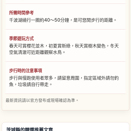
所需時間參考
千波湖繞行一圈約40〜50分鐘，是可悠閒步行的距離。
季節遊玩方式
春天可賞櫻花並木，初夏賞新綠，秋天賞樹木變色，冬天
空氣清澈可近距離觀察水鳥。
步行時的注意事項
步行與慢跑使用者眾多，請留意周圍，指定區域外請勿釣
魚，垃圾請自行帶走。
最新資訊請以官方發布或現場確認為準。
茨城縣的精選推薦文章