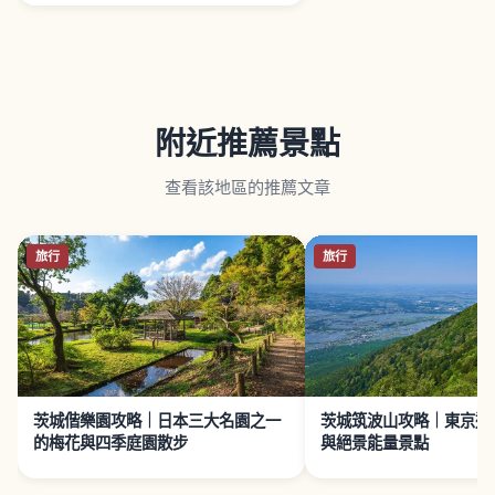
附近推薦景點
查看該地區的推薦文章
旅行
旅行
茨城偕樂園攻略｜日本三大名園之一
茨城筑波山攻略｜東京近
的梅花與四季庭園散步
與絕景能量景點