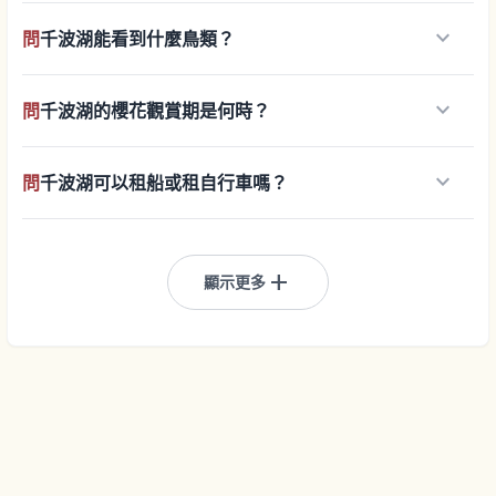
keyboard_arrow_down
問
千波湖能看到什麼鳥類？
keyboard_arrow_down
問
千波湖的櫻花觀賞期是何時？
keyboard_arrow_down
問
千波湖可以租船或租自行車嗎？
add
顯示更多