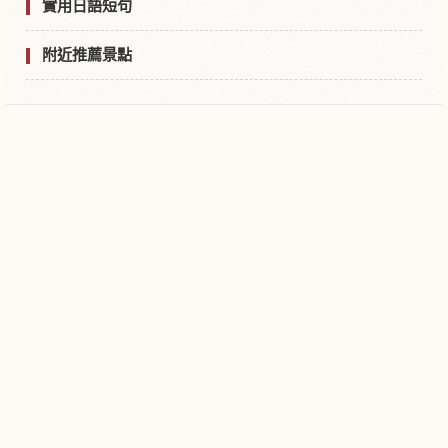
實用日語短句
附近推薦景點