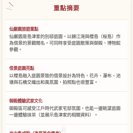
重點摘要
仙巌園旅遊重點
仙巌園是島津家的別邸庭園，以錦江灣與櫻島（桜島）作
為借景的景觀聞名。可同時享受庭園散策與御殿、博物館
參觀。
借景庭園亮點
以櫻島融入庭園景致的借景設計為特色，花卉、瀑布、池
塘與石橋交織出和風氛圍，拍照點也很豐富。
御殿體驗武家文化
御殿區可感受江戶時代武家宅邸氛圍，也能一邊眺望庭園
一邊體驗抹茶（並展示島津家的相關資料）。