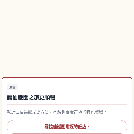
廣告
讓仙巌園之旅更順暢
就近住宿讓觀光更方便，不妨也看看當地的特色體驗。
尋找仙巌園附近的飯店
↗