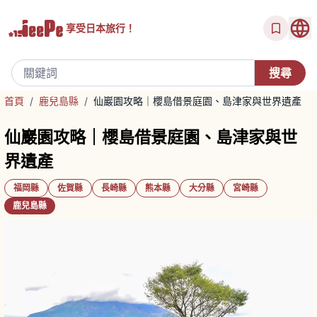
享受
日本旅行！
首頁
/
鹿兒島縣
/
仙巖園攻略｜櫻島借景庭園、島津家與世界遺產
仙巖園攻略｜櫻島借景庭園、島津家與世
界遺產
福岡縣
佐賀縣
長崎縣
熊本縣
大分縣
宮崎縣
鹿兒島縣