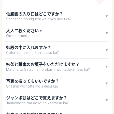
仙巌園の入り口はどこですか？
▼
Senganen no iriguchi wa doko desu ka?
大人二枚ください。
▼
Otona niimai kudasai.
御殿の中に入れますか？
▼
Goten no naka ni hairemasu ka?
抹茶と薩摩のお菓子をいただけますか？
▼
Matcha to Satsuma no okashi wo itadakemasu ka?
写真を撮ってもいいですか？
▼
Shashin wo totte mo ii desu ka?
ジャンボ餅はどこで買えますか？
▼
Janbomochi wa doko de kaemasu ka?