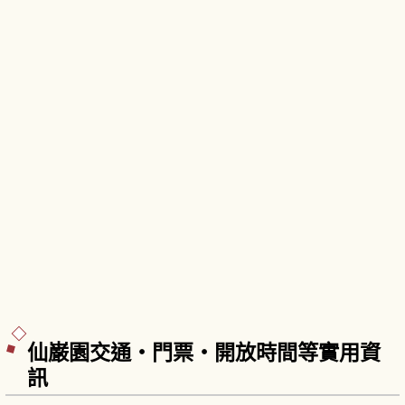
仙巌園交通・門票・開放時間等實用資
訊