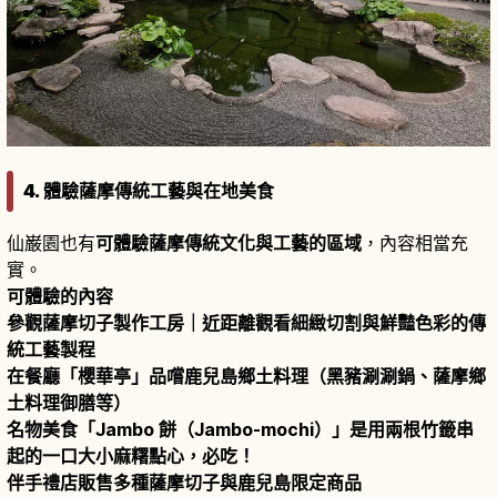
4. 體驗薩摩傳統工藝與在地美食
仙巌園也有
可體驗薩摩傳統文化與工藝的區域
，內容相當充
實。
可體驗的內容
參觀薩摩切子製作工房｜近距離觀看細緻切割與鮮豔色彩的傳
統工藝製程
在餐廳「櫻華亭」品嚐鹿兒島鄉土料理（黑豬涮涮鍋、薩摩鄉
土料理御膳等）
名物美食「Jambo 餅（Jambo-mochi）」是用兩根竹籤串
起的一口大小麻糬點心，必吃！
伴手禮店販售多種薩摩切子與鹿兒島限定商品