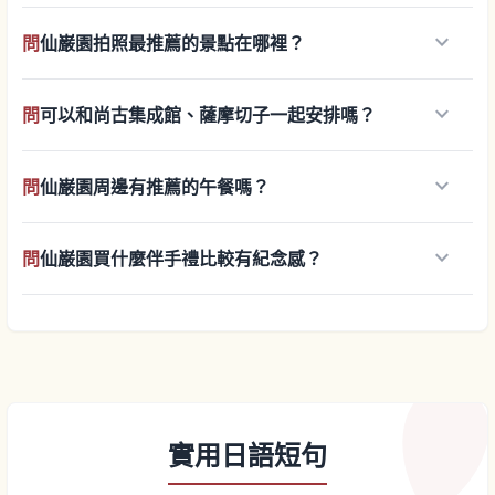
keyboard_arrow_down
問
仙巌園拍照最推薦的景點在哪裡？
keyboard_arrow_down
問
可以和尚古集成館、薩摩切子一起安排嗎？
keyboard_arrow_down
問
仙巌園周邊有推薦的午餐嗎？
keyboard_arrow_down
問
仙巌園買什麼伴手禮比較有紀念感？
實用日語短句