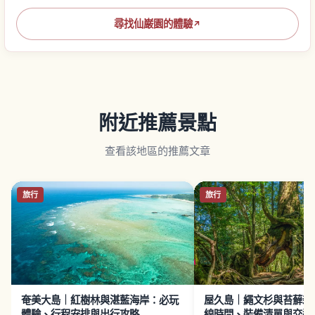
尋找仙巌園的體驗
↗
附近推薦景點
查看該地區的推薦文章
旅行
旅行
奄美大島｜紅樹林與湛藍海岸：必玩
屋久島｜繩文杉與苔蘚森
體驗、行程安排與出行攻略
線時間、裝備清單與交通