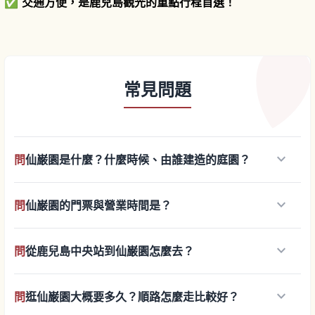
✅
交通方便，是鹿兒島觀光的重點行程首選！
常見問題
keyboard_arrow_down
問
仙巌園是什麼？什麼時候、由誰建造的庭園？
keyboard_arrow_down
問
仙巌園的門票與營業時間是？
keyboard_arrow_down
問
從鹿兒島中央站到仙巌園怎麼去？
keyboard_arrow_down
問
逛仙巌園大概要多久？順路怎麼走比較好？