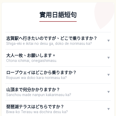
實用日語短句
志賀駅へ行きたいのですが、どこで乗りますか？
▼
Shiga-eki e ikitai no desu ga, doko de norimasu ka?
大人一枚、お願いします。
▼
Otona ichimai, onegaishimasu.
ロープウェイはどこから乗りますか？
▼
Ropuuei wa doko kara norimasu ka?
山頂まで何分かかりますか？
▼
Sanchou made nanpun kakarimasu ka?
琵琶湖テラスはどちらですか？
▼
Biwa-ko Terasu wa dochira desu ka?