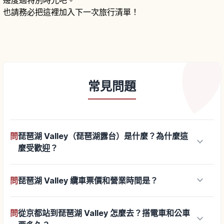
邊度過特別時光吧。
也請務必把這裡加入下一次旅行清單！
常見問題
問
琵琶湖 Valley（琵琶湖露台）是什麼？為什麼這
keyboard_arrow_down
麼受歡迎？
keyboard_arrow_down
問
琵琶湖 Valley 纜車票價和營業時間是？
問
從京都站到琵琶湖 Valley 怎麼去？搭電車和公車
keyboard_arrow_down