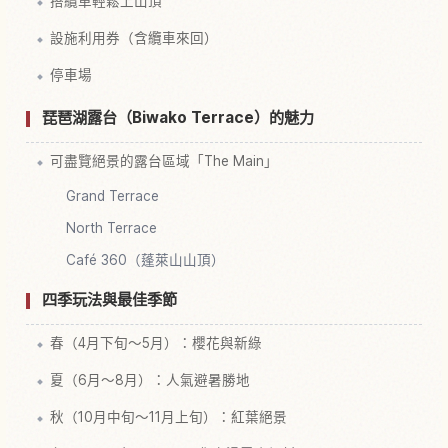
搭纜車輕鬆上山頂
設施利用券（含纜車來回）
停車場
琵琶湖露台（Biwako Terrace）的魅力
可盡覽絕景的露台區域「The Main」
Grand Terrace
North Terrace
Café 360（蓬萊山山頂）
四季玩法與最佳季節
春（4月下旬～5月）：櫻花與新綠
夏（6月～8月）：人氣避暑勝地
秋（10月中旬～11月上旬）：紅葉絕景