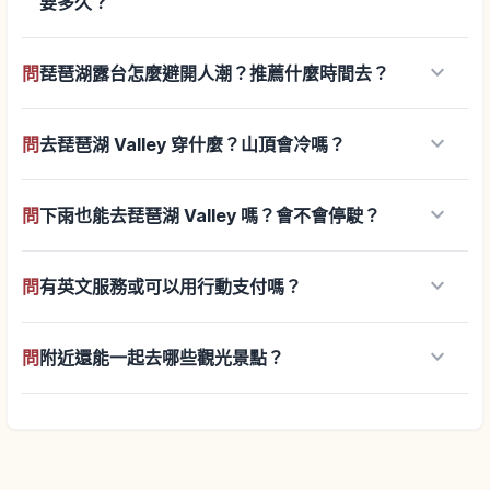
要多久？
keyboard_arrow_down
問
琵琶湖露台怎麼避開人潮？推薦什麼時間去？
keyboard_arrow_down
問
去琵琶湖 Valley 穿什麼？山頂會冷嗎？
keyboard_arrow_down
問
下雨也能去琵琶湖 Valley 嗎？會不會停駛？
keyboard_arrow_down
問
有英文服務或可以用行動支付嗎？
keyboard_arrow_down
問
附近還能一起去哪些觀光景點？