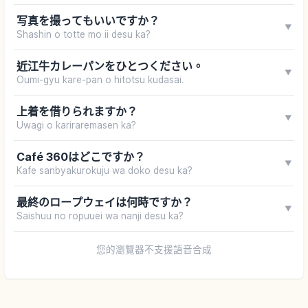
写真を撮ってもいいですか？
▼
Shashin o totte mo ii desu ka?
近江牛カレーパンをひとつください。
▼
Oumi-gyu kare-pan o hitotsu kudasai.
上着を借りられますか？
▼
Uwagi o kariraremasen ka?
Café 360はどこですか？
▼
Kafe sanbyakurokuju wa doko desu ka?
最終のロープウェイは何時ですか？
▼
Saishuu no ropuuei wa nanji desu ka?
您的瀏覽器不支援語音合成