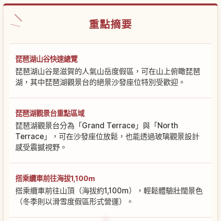
重點摘要
琵琶湖山谷快速總覽
琵琶湖山谷是滋賀的人氣山岳度假區，可在山上俯瞰琵琶
湖，其中琵琶湖觀景台的絕景沙發座位特別受歡迎。
琵琶湖觀景台重點區域
琵琶湖觀景台分為「Grand Terrace」與「North
Terrace」，可在沙發座位放鬆，也能透過玻璃觀景設計
感受震撼視野。
搭乘纜車前往海拔1,100m
搭乘纜車前往山頂（海拔約1,100m），輕鬆體驗壯闊景色
（冬季則以滑雪度假區形式營運）。