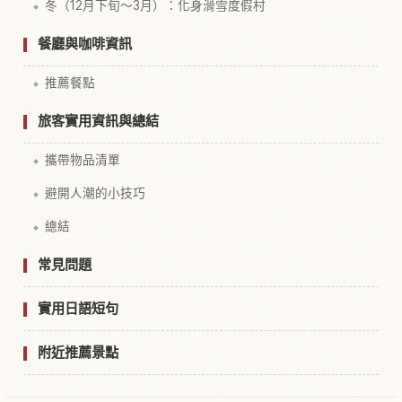
冬（12月下旬～3月）：化身滑雪度假村
餐廳與咖啡資訊
推薦餐點
旅客實用資訊與總結
攜帶物品清單
避開人潮的小技巧
總結
常見問題
實用日語短句
附近推薦景點