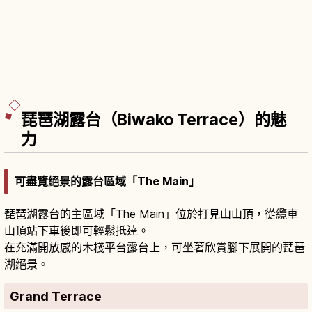
琵琶湖露台（Biwako Terrace）的魅
力
可盡覽絕景的露台區域「The Main」
琵琶湖露台的主區域「The Main」位於打見山山頂，從纜車
山頂站下車後即可輕鬆抵達。
在充滿開放感的木棧平台露台上，可坐著欣賞腳下展開的琵琶
湖絕景。
Grand Terrace