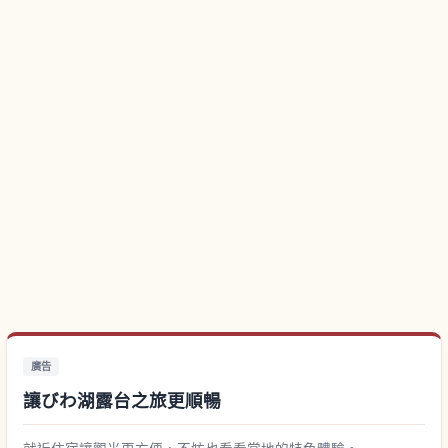
廣告
讓びわ湖露台之旅更順暢