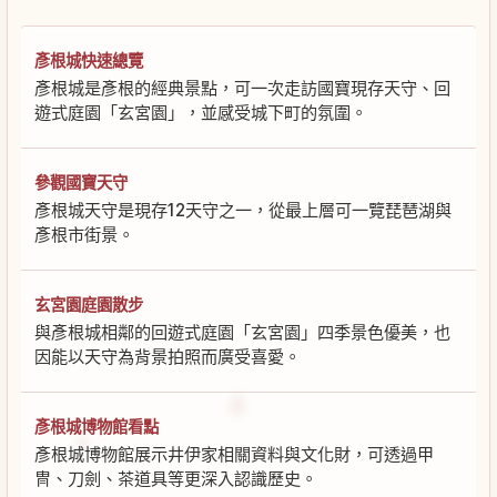
彥根城快速總覽
彥根城是彥根的經典景點，可一次走訪國寶現存天守、回
遊式庭園「玄宮園」，並感受城下町的氛圍。
參觀國寶天守
彥根城天守是現存12天守之一，從最上層可一覽琵琶湖與
彥根市街景。
玄宮園庭園散步
與彥根城相鄰的回遊式庭園「玄宮園」四季景色優美，也
因能以天守為背景拍照而廣受喜愛。
彥根城博物館看點
彥根城博物館展示井伊家相關資料與文化財，可透過甲
冑、刀劍、茶道具等更深入認識歷史。