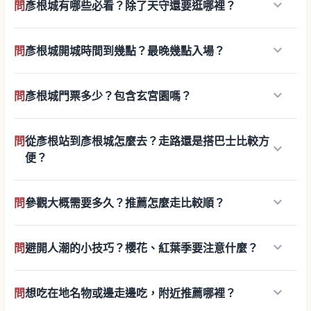
keyboard_arrow_down
問
彥根城有哪些必看？除了天守還要逛哪裡？
keyboard_arrow_down
問
彥根城開城時間到幾點？最晚幾點入場？
keyboard_arrow_down
問
彥根城門票多少？包含玄宮園嗎？
問
從彥根站到彥根城怎麼去？走路還是搭巴士比較方
keyboard_arrow_down
便？
keyboard_arrow_down
問
參觀大概需要多久？推薦怎麼走比較順？
keyboard_arrow_down
問
避開人潮的小技巧？櫻花、紅葉季要注意什麼？
keyboard_arrow_down
問
想吃在地名物或邊走邊吃，附近推薦哪裡？