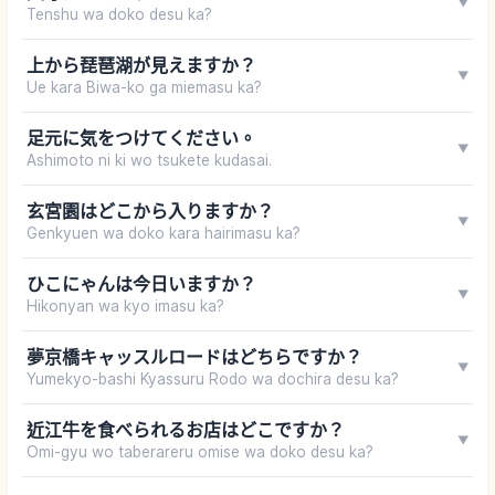
▼
Tenshu wa doko desu ka?
上から琵琶湖が見えますか？
▼
Ue kara Biwa-ko ga miemasu ka?
足元に気をつけてください。
▼
Ashimoto ni ki wo tsukete kudasai.
玄宮園はどこから入りますか？
▼
Genkyuen wa doko kara hairimasu ka?
ひこにゃんは今日いますか？
▼
Hikonyan wa kyo imasu ka?
夢京橋キャッスルロードはどちらですか？
▼
Yumekyo-bashi Kyassuru Rodo wa dochira desu ka?
近江牛を食べられるお店はどこですか？
▼
Omi-gyu wo taberareru omise wa doko desu ka?