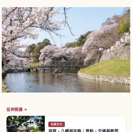
延伸閱讀 →
伝統文化
滋賀・八幡堀攻略｜景點、交通與散策