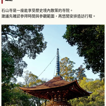
石山寺是一座能享受歷史境內散策的寺院。
建議先確認參拜時間與參觀範圍，再悠閒安排造訪行程。