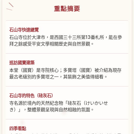
重點摘要
石山寺快速總覽
石山寺位於大津市，是西國三十三所第13番札所，能在參
拜之餘感受平安文學相關歷史與自然景觀。
巡訪國寶建築
本堂（國寶）是寺院核心；多寶塔（國寶）被介紹為現存
最古老級別的多寶塔之一，其裝飾之美值得細看。
石山寺的特色（硅灰石）
寺名源於境內的天然紀念物「硅灰石（けいかいせ
き）」，整體景觀呈現與自然相融的氛圍。
四季看點