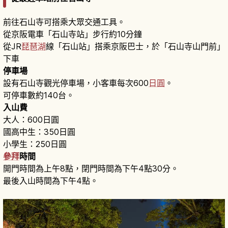
前往石山寺可搭乘大眾交通工具。
從京阪電車「石山寺站」步行約10分鐘
從JR
琵琶湖
線「石山站」搭乘京阪巴士，於「石山寺山門前」
下車
停車場
設有石山寺觀光停車場，小客車每次600
日圓
。
可停車數約140台。
入山費
大人：600日圓
國高中生：350日圓
小學生：250日圓
參拜
時間
開門時間為上午8點，閉門時間為下午4點30分。
最後入山時間為下午4點。