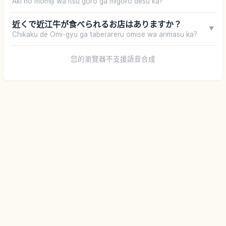
Aki no momiji wa itsu goro ga migoro desu ka?
近くで近江牛が食べられるお店はありますか？
▼
Chikaku de Omi-gyu ga taberareru omise wa arimasu ka?
您的瀏覽器不支援語音合成