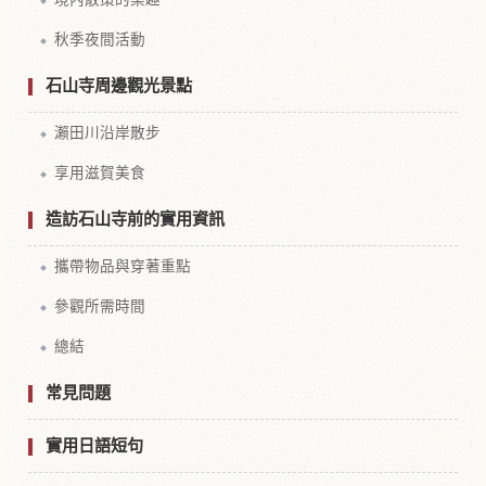
秋季夜間活動
石山寺周邊觀光景點
瀨田川沿岸散步
享用滋賀美食
造訪石山寺前的實用資訊
攜帶物品與穿著重點
參觀所需時間
總結
常見問題
實用日語短句