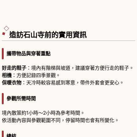
造訪石山寺前的實用資訊
攜帶物品與穿著重點
好走的鞋子
：境內有階梯與坡道，建議穿著方便行走的鞋子。
相機
：方便記錄四季景觀。
保暖衣物
：天冷時較容易感到寒意，帶件外套會更安心。
參觀所需時間
境內散策約1小時～2小時為參考時間。
依活動內容與參觀範圍不同，停留時間也會有所變化。
總結