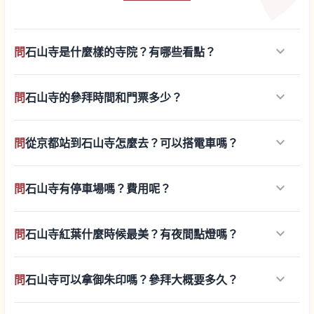
keyboard_arrow_down
問
石山寺是什麼樣的寺院？有哪些看點？
keyboard_arrow_down
問
石山寺的參拜時間和門票多少？
keyboard_arrow_down
問
從京都站到石山寺怎麼去？可以搭電車嗎？
keyboard_arrow_down
問
石山寺有停車場嗎？費用呢？
keyboard_arrow_down
問
石山寺紅葉什麼時候最美？有夜間點燈嗎？
keyboard_arrow_down
問
石山寺可以拿御朱印嗎？參拜大概要多久？