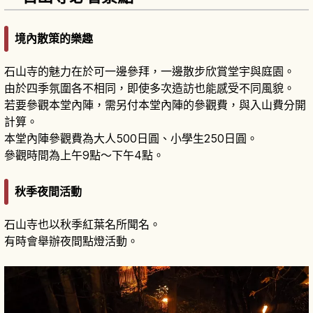
境內散策的樂趣
石山寺的魅力在於可一邊參拜，一邊散步欣賞堂宇與庭園。
由於四季氛圍各不相同，即使多次造訪也能感受不同風貌。
若要參觀本堂內陣，需另付本堂內陣的參觀費，與入山費分開
計算。
本堂內陣參觀費為大人500日圓、小學生250日圓。
參觀時間為上午9點～下午4點。
秋季夜間活動
石山寺也以秋季紅葉名所聞名。
有時會舉辦夜間點燈活動。