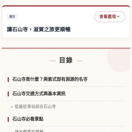
查看選項
廣告
讓石山寺，滋賀之旅更順暢
尋找石山寺，滋賀附近的飯店
↗
目錄
尋找石山寺，滋賀的體驗
↗
石山寺是什麼？與紫式部有淵源的名寺
石山寺交通方式與基本資訊
從最近車站前往石山寺
石山寺必看景點
境內散策的樂趣