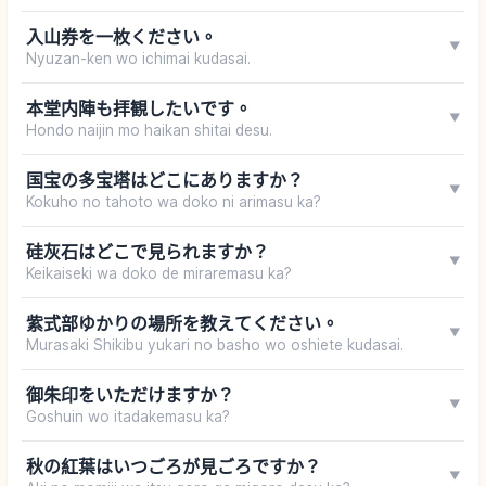
入山券を一枚ください。
▼
Nyuzan-ken wo ichimai kudasai.
本堂内陣も拝観したいです。
▼
Hondo naijin mo haikan shitai desu.
国宝の多宝塔はどこにありますか？
▼
Kokuho no tahoto wa doko ni arimasu ka?
硅灰石はどこで見られますか？
▼
Keikaiseki wa doko de miraremasu ka?
紫式部ゆかりの場所を教えてください。
▼
Murasaki Shikibu yukari no basho wo oshiete kudasai.
御朱印をいただけますか？
▼
Goshuin wo itadakemasu ka?
秋の紅葉はいつごろが見ごろですか？
▼