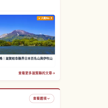
人氣No.3
略｜滋賀岐阜縣界日本百名山與伊吹山
查看更多滋賀縣的文章
→
查看選項