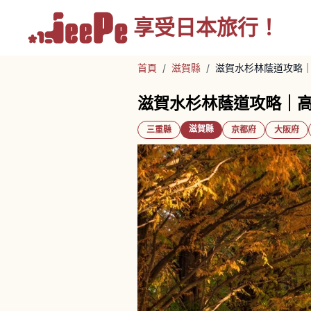
享受
日本旅行！
首頁
/
滋賀縣
/
滋賀水杉林蔭道攻略｜
滋賀水杉林蔭道攻略｜高
滋賀縣
三重縣
京都府
大阪府