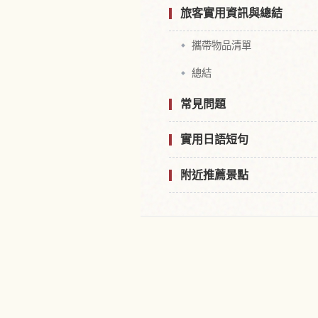
旅客實用資訊與總結
攜帶物品清單
總結
常見問題
實用日語短句
附近推薦景點