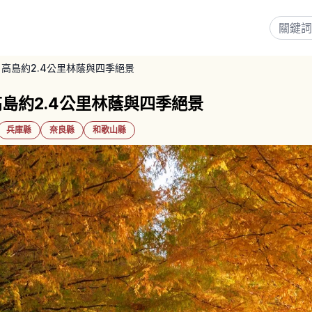
高島約2.4公里林蔭與四季絕景
島約2.4公里林蔭與四季絕景
兵庫縣
奈良縣
和歌山縣