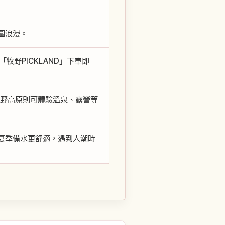
圍浪漫。
牧野PICKLAND」下車即
牧野高原則可體驗溫泉、露營等
夏季備水更舒適，遇到人潮時