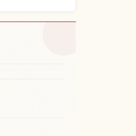
並木，滋賀的體驗
↗