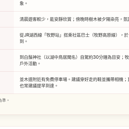
象。
清晨遊客較少，能安靜欣賞；傍晚時樹木被夕陽染亮，氛
從JR湖西線「牧野站」搭乘社區巴士（牧野高原線），於「
到。
到白鬚神社（以湖中鳥居聞名）自駕約30分鐘為目安；
戶外活動。
並木道附近有免費停車場。建議穿好走的鞋並攜帶相機；
也常建議提早到達。
為準。