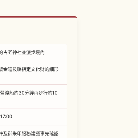
的古老神社並漫步境內
鍍金鐘及縣指定文化財的細形
營渡船約30分鐘再步行約10
7:00
許及御朱印服務建議事先確認