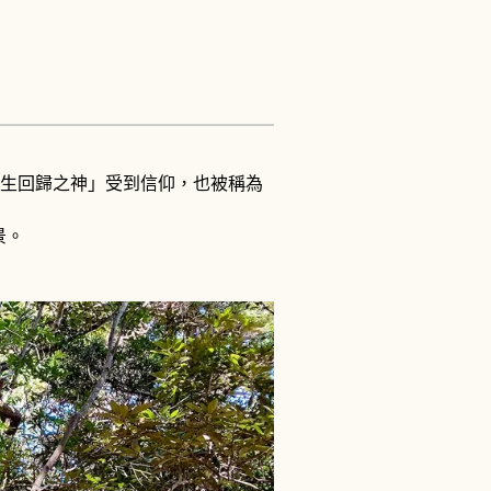
、「再生回歸之神」受到信仰，也被稱為
景。