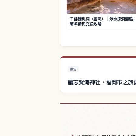
千佛鐘乳洞（福岡）｜涉水探洞體驗
著準備與交通攻略
廣告
讓志賀海神社，福岡市之旅
尋找志賀海神社，