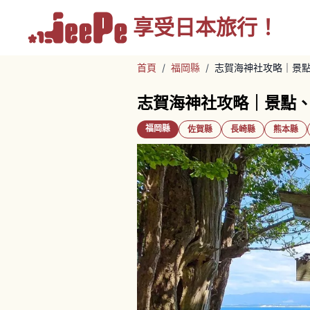
享受
日本旅行！
首頁
/
福岡縣
/
志賀海神社攻略｜景
志賀海神社攻略｜景點
福岡縣
佐賀縣
長崎縣
熊本縣