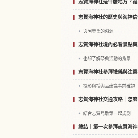
志賀海神社是什麼地方？福
志賀海神社的歷史與海神信
與阿曇氏的淵源
志賀海神社境內必看景點與
也想了解祭典活動的背景
志賀海神社參拜禮儀與注意
攝影與授與品建議事前確認
志賀海神社交通攻略｜怎麼
結合志賀島散策一起規劃
總結｜第一次參拜志賀海神