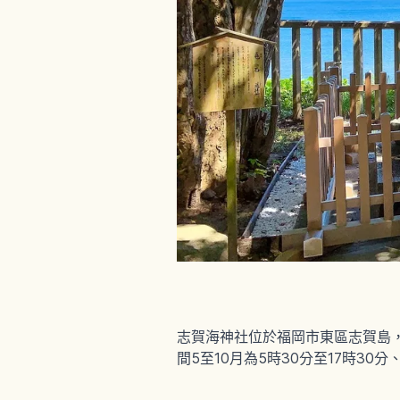
志賀海神社位於福岡市東區志賀島
間5至10月為5時30分至17時30