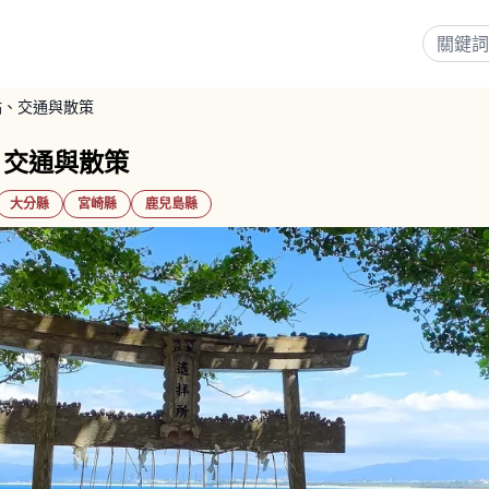
點、交通與散策
、交通與散策
大分縣
宮崎縣
鹿兒島縣