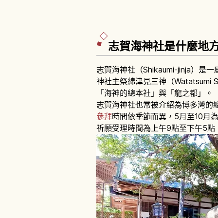
志賀海神社是什麼地
志賀海神社（Shikaumi-jinja
神社主祭綿津見三神（Watatsu
「海神的總本社」與「龍之都」。
志賀海神社也常被介紹為博多灣的
參拜
時間依季節而異，5月至10月為5:3
祈願受理時間為上午9點至下午5點