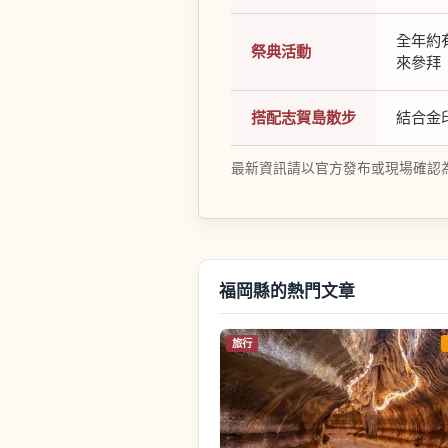
全年約
祭典活動
來參拜
搭配志賀島散步
結合金
最新資訊請以官方發布或現場確認
福岡縣的熱門文章
旅行