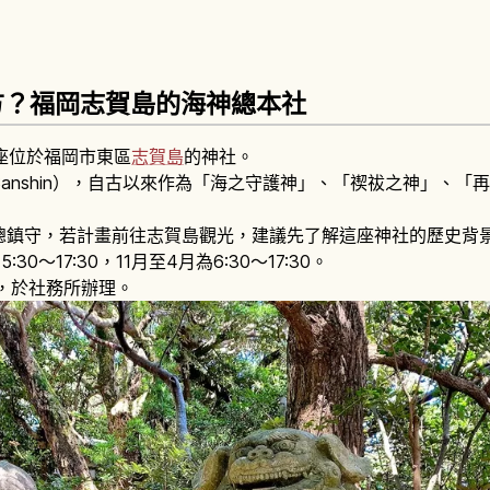
方？福岡志賀島的海神總本社
）是一座位於福岡市東區
志賀島
的神社。
mi Sanshin），自古以來作為「海之守護神」、「禊祓之神」
總鎮守，若計畫前往志賀島觀光，建議先了解這座神社的歷史背
0～17:30，11月至4月為6:30～17:30。
，於社務所辦理。