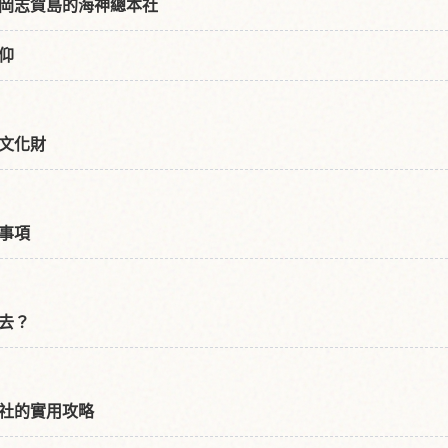
岡志賀島的海神總本社
仰
文化財
事項
去？
社的實用攻略