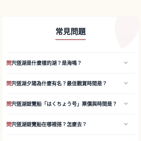
常見問題
keyboard_arrow_down
問
宍道湖是什麼樣的湖？是海嗎？
keyboard_arrow_down
問
宍道湖夕陽為什麼有名？最佳觀賞時間是？
keyboard_arrow_down
問
宍道湖遊覽船「はくちょう号」票價與時間是？
keyboard_arrow_down
問
宍道湖遊覽船在哪裡搭？怎麼去？