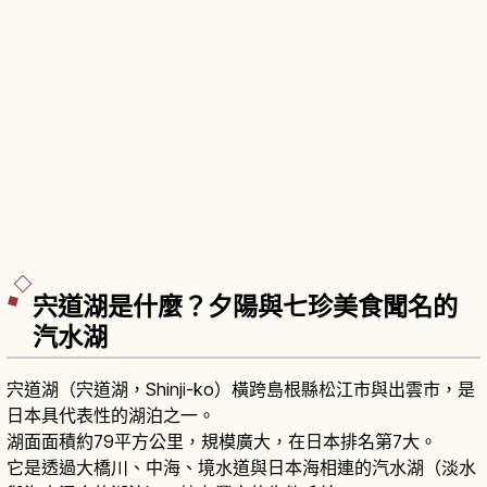
宍道湖是什麼？夕陽與七珍美食聞名的
汽水湖
宍道湖（宍道湖，Shinji-ko）橫跨島根縣松江市與出雲市，是
日本具代表性的湖泊之一。
湖面面積約79平方公里，規模廣大，在日本排名第7大。
它是透過大橋川、中海、境水道與日本海相連的汽水湖（淡水