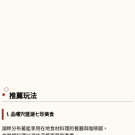
推薦玩法
1. 品嚐宍道湖七珍美食
湖畔分布著能享用在地食材料理的餐廳與咖啡館。