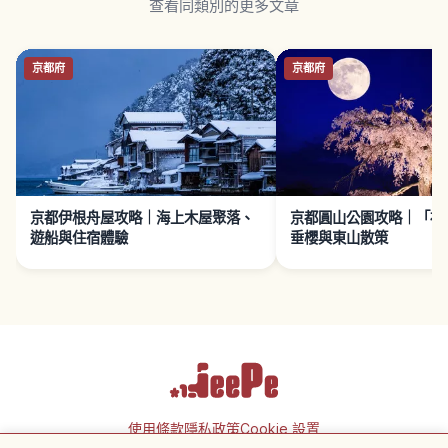
查看同類別的更多文章
京都府
京都府
京都伊根舟屋攻略｜海上木屋聚落、
京都圓山公園攻略｜「祇
遊船與住宿體驗
垂櫻與東山散策
使用條款
隱私政策
Cookie 設置