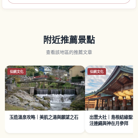
附近推薦景點
查看該地區的推薦文章
伝統文化
伝統文化
玉造溫泉攻略｜美肌之湯與願望之石
出雲大社｜島根結緣聖地
注連繩與神在月參拜