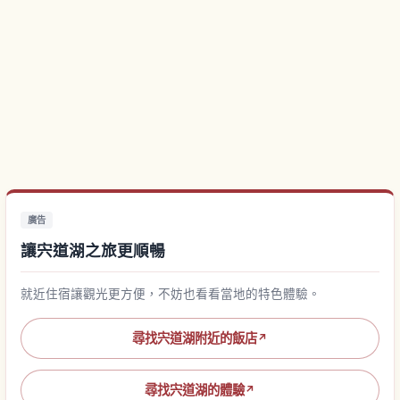
廣告
讓宍道湖之旅更順暢
就近住宿讓觀光更方便，不妨也看看當地的特色體驗。
尋找宍道湖附近的飯店
↗
尋找宍道湖的體驗
↗