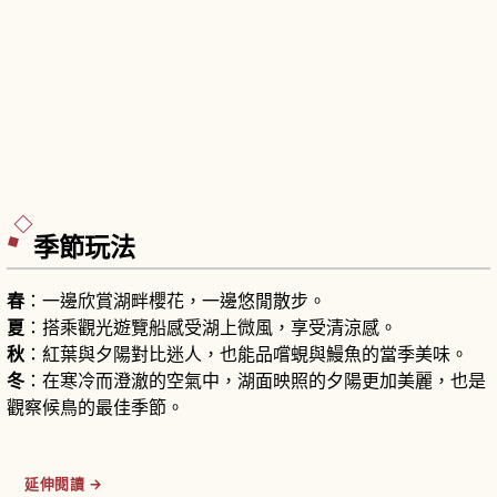
季節玩法
春
：一邊欣賞湖畔櫻花，一邊悠閒散步。
夏
：搭乘觀光遊覽船感受湖上微風，享受清涼感。
秋
：紅葉與夕陽對比迷人，也能品嚐蜆與鰻魚的當季美味。
冬
：在寒冷而澄澈的空氣中，湖面映照的夕陽更加美麗，也是
觀察候鳥的最佳季節。
延伸閱讀 →