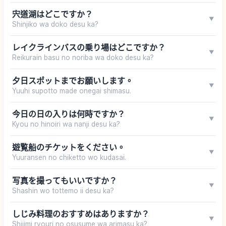
宍道湖はどこですか？
▼
Shinjiko wa doko desu ka?
レイクラインバスの乗り場はどこですか？
▼
Reikurain basu no noriba wa doko desu ka?
夕日スポットまでお願いします。
▼
Yuuhi supotto made onegai shimasu.
今日の日の入りは何時ですか？
▼
Kyou no hinoiri wa nanji desu ka?
遊覧船のチケットをください。
▼
Yuuransen no chiketto wo kudasai.
写真を撮ってもいいですか？
▼
Shashin wo tottemo ii desu ka?
しじみ料理のおすすめはありますか？
▼
Shijimi ryouri no osusume wa arimasu ka?