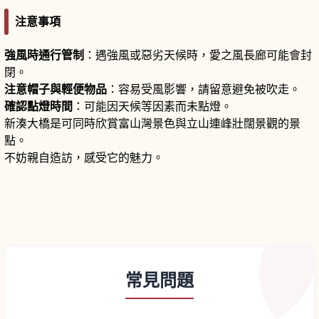
注意事項
強風時通行管制
：遇強風或惡劣天候時，愛之風長廊可能會封
閉。
注意帽子與輕便物品
：容易受風影響，請留意避免被吹走。
確認點燈時間
：可能因天候等因素而未點燈。
新湊大橋是可同時欣賞富山灣景色與立山連峰壯闊景觀的景
點。
不妨親自造訪，感受它的魅力。
常見問題