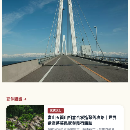
延伸閱讀 →
伝統文化
富山五箇山相倉合掌造聚落攻略｜世界
遺產茅葺民家與民宿體驗
相倉合掌造聚落位於富山縣南砺市，是世界遺產