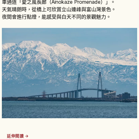
車通道「愛之風長廊（Ainokaze Promenade）」。
天氣晴朗時，從橋上可欣賞立山連峰與富山灣景色。
夜間會進行點燈，能感受與白天不同的景觀魅力。
延伸閱讀 →