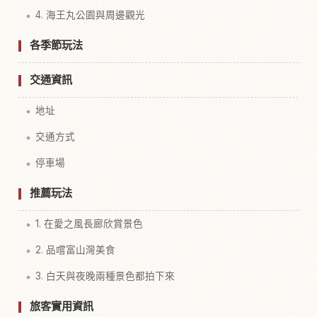
4. 海王丸公園與周邊觀光
各季節玩法
交通資訊
地址
交通方式
停車場
推薦玩法
1. 在愛之風長廊欣賞景色
2. 品嚐富山灣美食
3. 白天與夜晚兩種景色都拍下來
旅客實用資訊