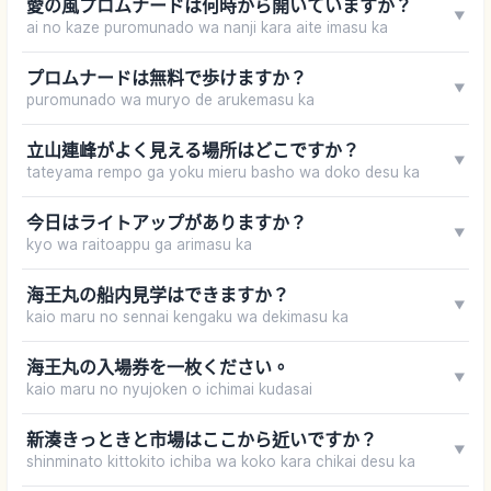
愛の風プロムナードは何時から開いていますか？
▼
ai no kaze puromunado wa nanji kara aite imasu ka
プロムナードは無料で歩けますか？
▼
puromunado wa muryo de arukemasu ka
立山連峰がよく見える場所はどこですか？
▼
tateyama rempo ga yoku mieru basho wa doko desu ka
今日はライトアップがありますか？
▼
kyo wa raitoappu ga arimasu ka
海王丸の船内見学はできますか？
▼
kaio maru no sennai kengaku wa dekimasu ka
海王丸の入場券を一枚ください。
▼
kaio maru no nyujoken o ichimai kudasai
新湊きっときと市場はここから近いですか？
▼
shinminato kittokito ichiba wa koko kara chikai desu ka