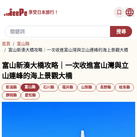
享受
日本旅行！
首頁
/
富山縣
/
富山新湊大橋攻略｜一次收進富山灣與立山連峰的海上景觀大橋
富山新湊大橋攻略｜一次收進富山灣與立
山連峰的海上景觀大橋
富山縣
新潟縣
石川縣
福井縣
山梨縣
長野縣
岐阜縣
靜岡縣
愛知縣