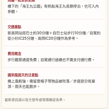
周邊一起安排更順
橋下的「海王丸公園」有帆船海王丸長期停泊，也可入內
參觀。
交通重點
新高岡站搭巴士約30分鐘＋自巴士站步行10分鐘／自駕約
從小杉IC25分鐘、高岡IC20分鐘作為參考。
費用概念
步行觀景通道免費；自駕通行過橋也不需支付通行費。
遇到風雨天的注意點
橋上風較強，需留意帽子等物品被吹落／步道部分有屋
頂，雨天也能散步。
最新資訊請以官方發布或現場確認為準。