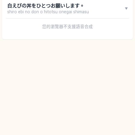
白えびの丼をひとつお願いします。
▼
shiro ebi no don o hitotsu onegai shimasu
您的瀏覽器不支援語音合成