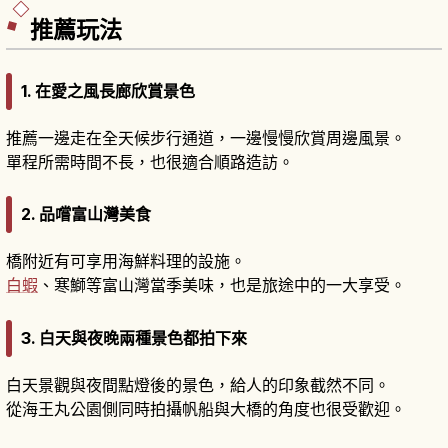
推薦玩法
1. 在愛之風長廊欣賞景色
推薦一邊走在全天候步行通道，一邊慢慢欣賞周邊風景。
單程所需時間不長，也很適合順路造訪。
2. 品嚐富山灣美食
橋附近有可享用海鮮料理的設施。
白蝦
、寒鰤等富山灣當季美味，也是旅途中的一大享受。
3. 白天與夜晚兩種景色都拍下來
白天景觀與夜間點燈後的景色，給人的印象截然不同。
從海王丸公園側同時拍攝帆船與大橋的角度也很受歡迎。