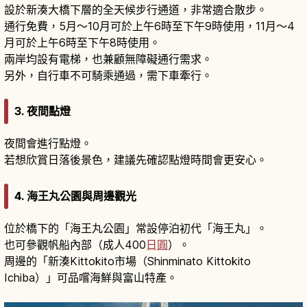
設於新湊大橋下層的全天候步行通道，非常適合散步。
通行免費，5月〜10月可於上午6時至下午9時使用，11月〜4
月可於上午6時至下午8時使用。
兩岸均設有電梯，也兼顧無障礙通行需求。
另外，自行車不可騎乘通過，需下車牽行。
3. 夜間點燈
夜間會進行點燈。
若想欣賞日落後景色，建議先確認點燈時間會更安心。
4. 海王丸公園與周邊觀光
位於橋下的「海王丸公園」常設停泊初代「海王丸」。
也可參觀帆船內部（成人400
日圓
）。
周邊的「新湊Kittokito市場（Shinminato Kittokito
Ichiba）」可品嚐海鮮與富山特產。