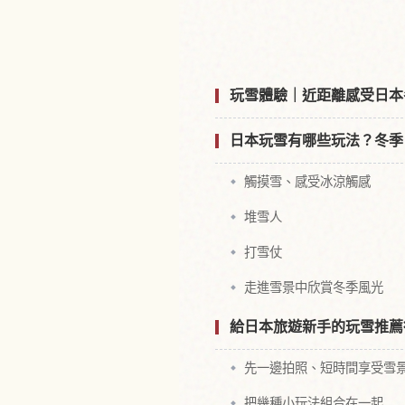
尋找日本附
玩雪體驗｜近距離感受日本
日本玩雪有哪些玩法？冬季
觸摸雪、感受冰涼觸感
堆雪人
打雪仗
走進雪景中欣賞冬季風光
給日本旅遊新手的玩雪推薦
先一邊拍照、短時間享受雪
把幾種小玩法組合在一起