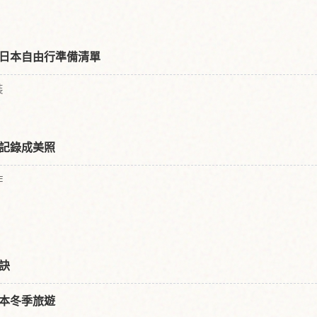
日本自由行準備清單
裝
記錄成美照
作
訣
本冬季旅遊