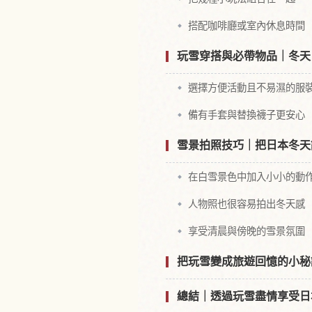
搭配咖啡廳或室內休息時間
玩雪穿搭與必帶物品｜冬天
選擇方便活動且不易濕的服
備有手套與替換襪子更安心
雪景拍照技巧｜把日本冬天
在白雪景色中加入小小的動
人物照也很容易拍出冬天感
享受清晨與傍晚的雪景氛圍
把玩雪變成旅遊回憶的小秘
總結｜透過玩雪盡情享受日