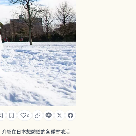
2
，介紹在日本想體驗的各種雪地活