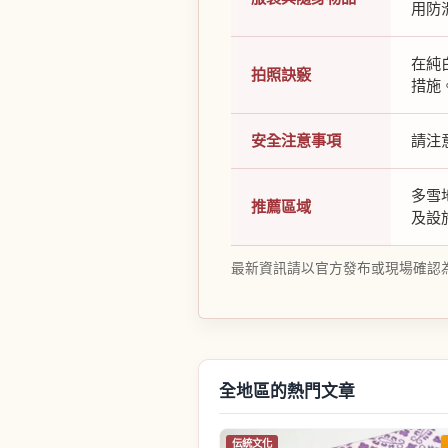
用防
在純
拍照訣竅
措施
安全注意事項
請注
多雪
推薦區域
及設
最新資訊請以官方發布或現場確認
全地區的熱門文章
伝統文化