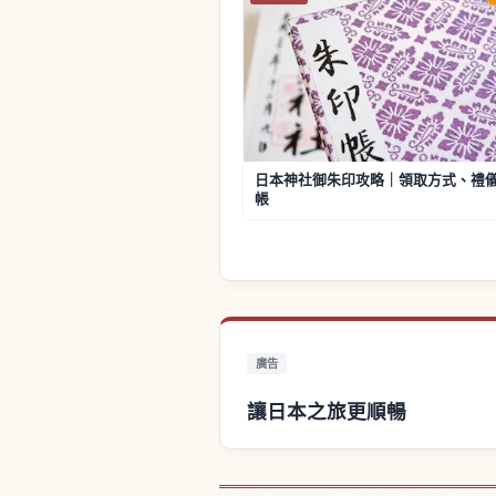
日本神社御朱印攻略｜領取方式、禮
帳
廣告
讓日本之旅更順暢