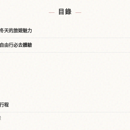
近的飯店
尋找日
↗
目錄
冬天的旅遊魅力
自由行必去體驗
行程
景