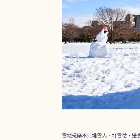
雪地玩樂不只堆雪人、打雪仗，邊