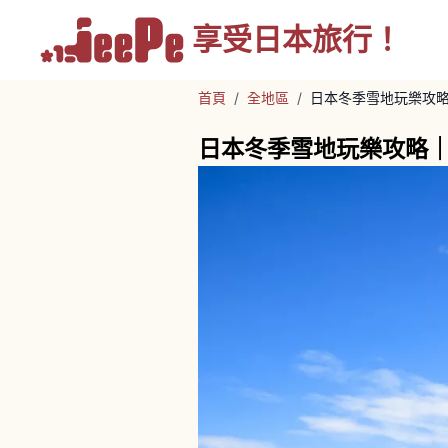
享受
日本旅行！
首頁
/
全地區
/
日本冬季雪地玩樂攻
日本冬季雪地玩樂攻略