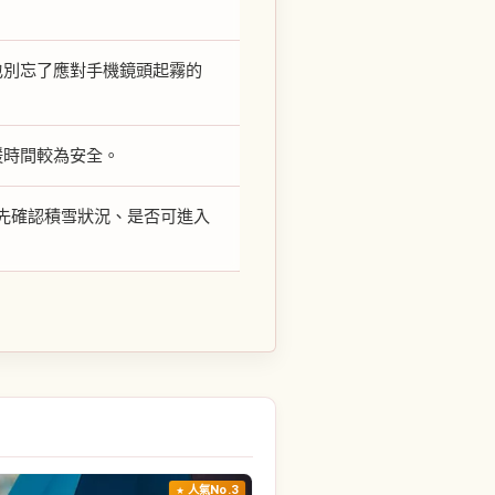
也別忘了應對手機鏡頭起霧的
暖時間較為安全。
先確認積雪狀況、是否可進入
人氣No.3