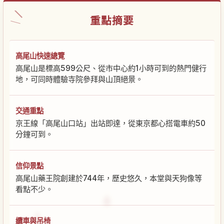
重點摘要
高尾山快速總覽
高尾山是標高599公尺、從市中心約1小時可到的熱門健行
地，可同時體驗寺院參拜與山頂絕景。
交通重點
京王線「高尾山口站」出站即達，從東京都心搭電車約50
分鐘可到。
信仰景點
高尾山藥王院創建於744年，歷史悠久，本堂與天狗像等
看點不少。
纜車與吊椅