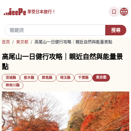
享受
日本旅行！
首頁
/
東京都
/
高尾山一日健行攻略｜親近自然與能量景點
高尾山一日健行攻略｜親近自然與能量景
點
東京都
茨城縣
栃木縣
群馬縣
埼玉縣
千葉縣
神奈川縣