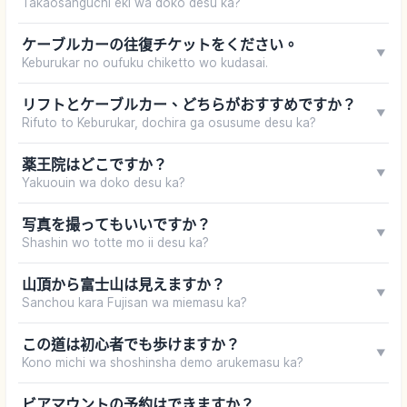
Takaosanguchi eki wa doko desu ka?
ケーブルカーの往復チケットをください。
▼
Keburukar no oufuku chiketto wo kudasai.
リフトとケーブルカー、どちらがおすすめですか？
▼
Rifuto to Keburukar, dochira ga osusume desu ka?
薬王院はどこですか？
▼
Yakuouin wa doko desu ka?
写真を撮ってもいいですか？
▼
Shashin wo totte mo ii desu ka?
山頂から富士山は見えますか？
▼
Sanchou kara Fujisan wa miemasu ka?
この道は初心者でも歩けますか？
▼
Kono michi wa shoshinsha demo arukemasu ka?
ビアマウントの予約はできますか？