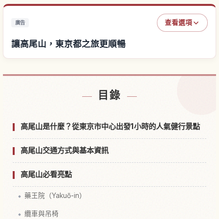
查看選項
廣告
讓高尾山，東京都之旅更順暢
尋找高尾山，東京都附近的飯店
↗
目錄
尋找高尾山，東京都的體驗
↗
高尾山是什麼？從東京市中心出發1小時的人氣健行景點
高尾山交通方式與基本資訊
高尾山必看亮點
藥王院（Yakuō-in）
纜車與吊椅