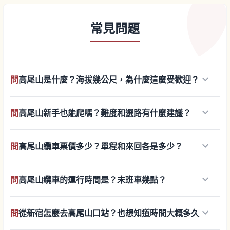
常見問題
keyboard_arrow_down
問
高尾山是什麼？海拔幾公尺，為什麼這麼受歡迎？
keyboard_arrow_down
問
高尾山新手也能爬嗎？難度和選路有什麼建議？
keyboard_arrow_down
問
高尾山纜車票價多少？單程和來回各是多少？
keyboard_arrow_down
問
高尾山纜車的運行時間是？末班車幾點？
keyboard_arrow_down
問
從新宿怎麼去高尾山口站？也想知道時間大概多久