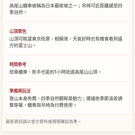
高尾山纜車被稱為日本最陡坡之一；吊椅可近距離感受四
季自然。
山頂景色
山頂可眺望東京街景、相模灣，天氣好時也有機會看到遠
方的富士山。
時間參考
搭乘纜車，新手也能約1小時抵達高尾山山頂。
準備與玩法
登山本身免費，四季自然觀察是魅力；建議依季節溫差調
整穿著，纜車與吊椅為付費使用。
最新資訊請以官方發布或現場確認為準。