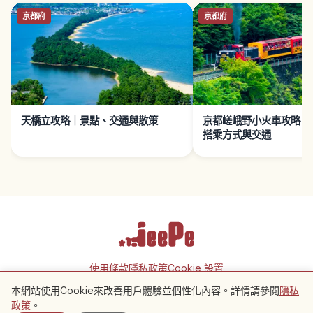
京都府
京都府
天橋立攻略｜景點、交通與散策
京都嵯峨野小火車攻略｜
搭乘方式與交通
使用條款
隱私政策
Cookie 設置
本網站使用Cookie來改善用戶體驗並個性化內容。詳情請參閱
隱私
附近景點
Copyright © 2026 JeePe Inc. All rights reserved.
政策
。