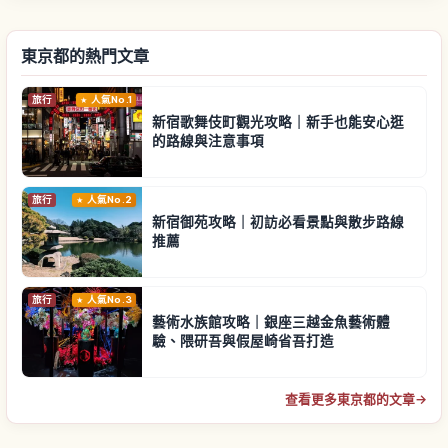
東京都的熱門文章
旅行
人氣No.1
新宿歌舞伎町觀光攻略｜新手也能安心逛
的路線與注意事項
旅行
人氣No.2
新宿御苑攻略｜初訪必看景點與散步路線
推薦
旅行
人氣No.3
藝術水族館攻略｜銀座三越金魚藝術體
驗、隈研吾與假屋崎省吾打造
查看更多東京都的文章
→