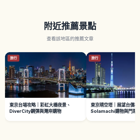
附近推薦景點
查看該地區的推薦文章
旅行
旅行
東京台場攻略｜彩虹大橋夜景、
東京晴空塔｜展望台價格
DiverCity鋼彈與灣岸購物
Solamachi購物與門