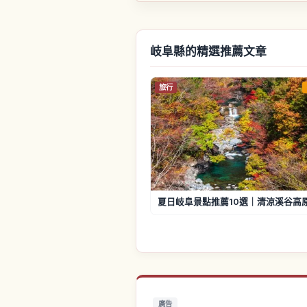
岐阜縣的精選推薦文章
旅行
夏日岐阜景點推薦10選｜清涼溪谷高
廣告