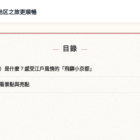
地区之旅更順暢
群保存地区附近的飯店
尋找三町伝統的建造
↗
目錄
）是什麼？感受江戶風情的「飛驒小京都」
看景點與亮點