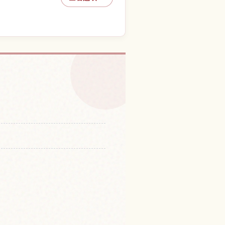
物群保存地区的體驗
↗