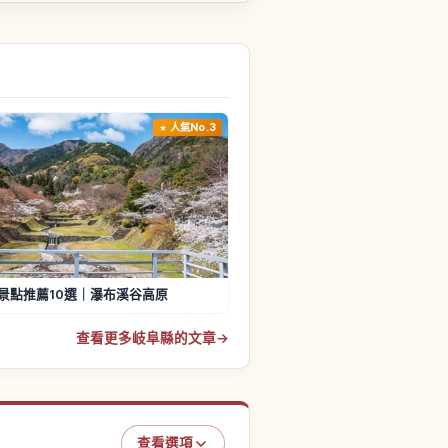
人氣No.3
景點推薦10選｜瀑布溪谷高原
查看更多岐阜縣的文章
→
查看選項