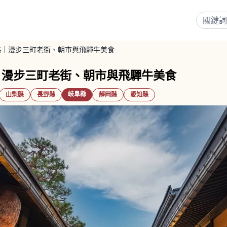
略｜漫步三町老街、朝市與飛驒牛美食
｜漫步三町老街、朝市與飛驒牛美食
岐阜縣
山梨縣
長野縣
靜岡縣
愛知縣