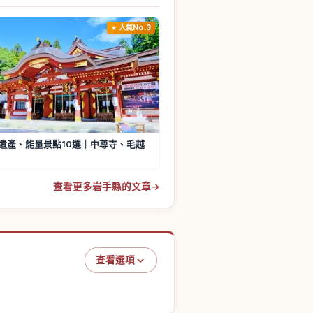
人氣No.3
遺產、能量景點10選｜中尊寺、毛越
查看更多岩手縣的文章
→
查看選項