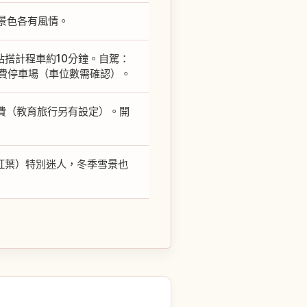
景色各有風情。
站搭計程車約10分鐘。自駕：
免費停車場（車位數需確認）。
免費（教育旅行另有設定）。開
紅葉）特別迷人，冬季雪景也