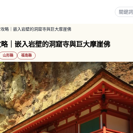
堂攻略｜嵌入岩壁的洞窟寺與巨大摩崖佛
攻略｜嵌入岩壁的洞窟寺與巨大摩崖佛
山形縣
福島縣