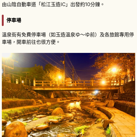
由山陰自動車道「松江玉造IC」出發約10分鐘。
停車場
溫泉街有免費停車場（如玉造溫泉ゆ～ゆ前）及各旅館專用停
車場，開車前往也很方便。