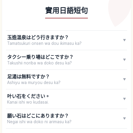
實用日語短句
玉造温泉はどう行きますか？
▼
Tamatsukuri onsen wa dou ikimasu ka?
タクシー乗り場はどこですか？
▼
Takushii noriba wa doko desu ka?
足湯は無料ですか？
▼
Ashiyu wa muryou desu ka?
叶い石をください。
▼
Kanai ishi wo kudasai.
願い石はどこにありますか？
▼
Negai ishi wa doko ni arimasu ka?