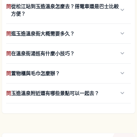
問
從松江站到玉造溫泉怎麼去？搭電車還是巴士比較
keyboard_arrow_down
方便？
keyboard_arrow_down
問
逛玉造溫泉街大概需要多久？
keyboard_arrow_down
問
在溫泉街湯巡有什麼小技巧？
keyboard_arrow_down
問
置物櫃與毛巾怎麼辦？
keyboard_arrow_down
問
玉造溫泉附近還有哪些景點可以一起去？