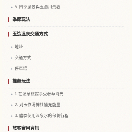
5. 四季風景與玉湯川景觀
季節玩法
玉造溫泉交通方式
地址
交通方式
停車場
推薦玩法
1. 在溫泉旅館享受奢華時光
2. 到玉作湯神社補充能量
3. 體驗使用溫泉水的保養行程
旅客實用資訊