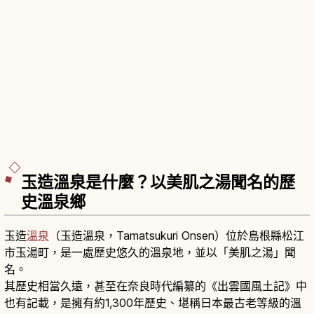
玉造溫泉是什麼？以美肌之湯聞名的歷
史溫泉鄉
玉造
溫泉
（玉造溫泉，Tamatsukuri Onsen）位於島根縣松江
市玉湯町，是一處歷史悠久的溫泉地，並以「美肌之湯」聞
名。
其歷史相當久遠，甚至在奈良時代編纂的《出雲國風土記》中
也有記載，是擁有約1,300年歷史、堪稱日本最古老等級的溫