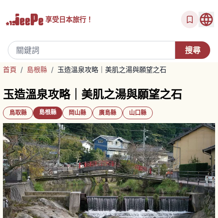
享受
日本旅行！
首頁
/
島根縣
/
玉造溫泉攻略｜美肌之湯與願望之石
玉造溫泉攻略｜美肌之湯與願望之石
島根縣
鳥取縣
岡山縣
廣島縣
山口縣