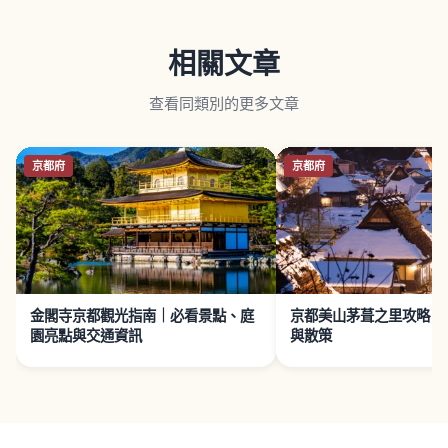
相關文章
查看同類別的更多文章
京都府
京都府
金閣寺京都觀光指南｜必看景點、庭
京都美山茅葺之里攻略｜
園亮點與交通資訊
與散策