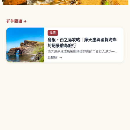
延伸閱讀 →
生活
島根・西之島攻略｜摩天崖與國賀海岸
的絕景離島旅行
西之島是構成島根縣隱岐群島的主要有人島之一，
屬於島前區域。隱岐群島已被認定為 UNESCO 世
島根縣
→
界地質公園。代表性觀光景點「摩天崖」是海拔
257公尺的大斷崖，由海蝕作用形成、近乎垂直，
崖頂是一整片牧草地放牧牛馬。「國賀海岸」綿延
約7公里，被指定為國家名勝及天然紀念物。