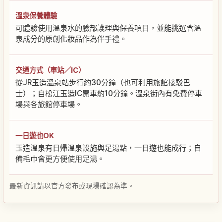
溫泉保養體驗
可體驗使用溫泉水的臉部護理與保養項目，並能挑選含溫
泉成分的原創化妝品作為伴手禮。
交通方式（車站／IC）
從JR玉造溫泉站步行約30分鐘（也可利用旅館接駁巴
士）；自松江玉造IC開車約10分鐘。溫泉街內有免費停車
場與各旅館停車場。
一日遊也OK
玉造溫泉有日帰溫泉設施與足湯點，一日遊也能成行；自
備毛巾會更方便使用足湯。
最新資訊請以官方發布或現場確認為準。