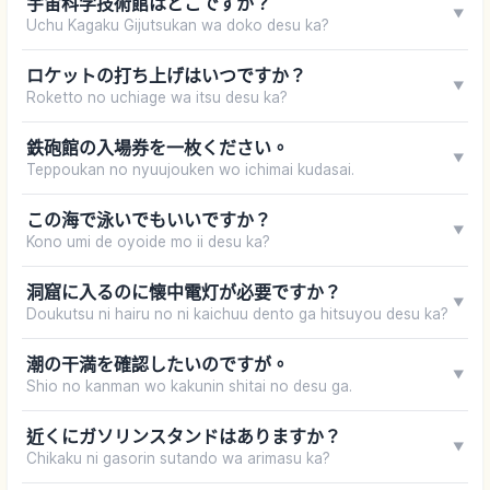
宇宙科学技術館はどこですか？
▼
Uchu Kagaku Gijutsukan wa doko desu ka?
ロケットの打ち上げはいつですか？
▼
Roketto no uchiage wa itsu desu ka?
鉄砲館の入場券を一枚ください。
▼
Teppoukan no nyuujouken wo ichimai kudasai.
この海で泳いでもいいですか？
▼
Kono umi de oyoide mo ii desu ka?
洞窟に入るのに懐中電灯が必要ですか？
▼
Doukutsu ni hairu no ni kaichuu dento ga hitsuyou desu ka?
潮の干満を確認したいのですが。
▼
Shio no kanman wo kakunin shitai no desu ga.
近くにガソリンスタンドはありますか？
▼
Chikaku ni gasorin sutando wa arimasu ka?