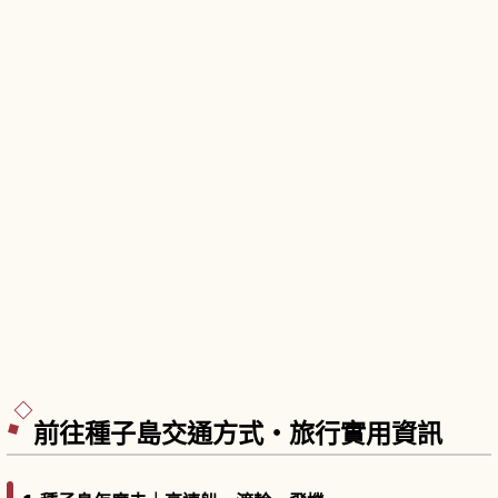
前往種子島交通方式・旅行實用資訊