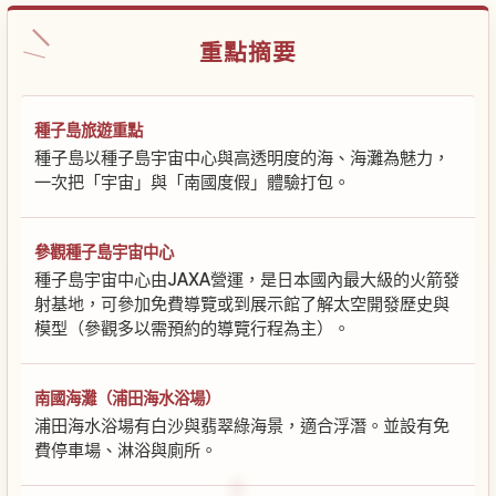
重點摘要
種子島旅遊重點
種子島以種子島宇宙中心與高透明度的海、海灘為魅力，
一次把「宇宙」與「南國度假」體驗打包。
參觀種子島宇宙中心
種子島宇宙中心由JAXA營運，是日本國內最大級的火箭發
射基地，可參加免費導覽或到展示館了解太空開發歷史與
模型（參觀多以需預約的導覽行程為主）。
南國海灘（浦田海水浴場）
浦田海水浴場有白沙與翡翠綠海景，適合浮潛。並設有免
費停車場、淋浴與廁所。