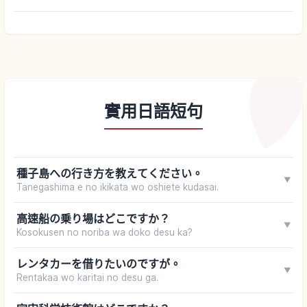
實用日語短句
種子島への行き方を教えてください。
▼
Tanegashima e no ikikata wo oshiete kudasai.
高速船の乗り場はどこですか？
▼
Kosokusen no noriba wa doko desu ka?
レンタカーを借りたいのですが。
▼
Rentakaa wo karitai no desu ga.