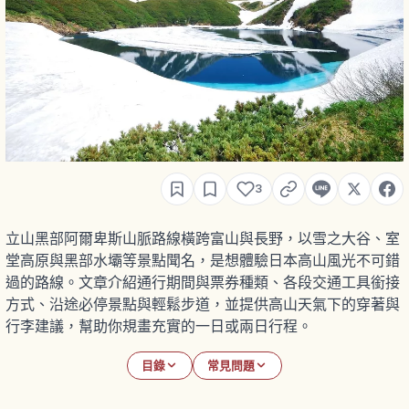
3
立山黑部阿爾卑斯山脈路線橫跨富山與長野，以雪之大谷、室
堂高原與黑部水壩等景點聞名，是想體驗日本高山風光不可錯
過的路線。文章介紹通行期間與票券種類、各段交通工具銜接
方式、沿途必停景點與輕鬆步道，並提供高山天氣下的穿著與
行李建議，幫助你規畫充實的一日或兩日行程。
目錄
常見問題