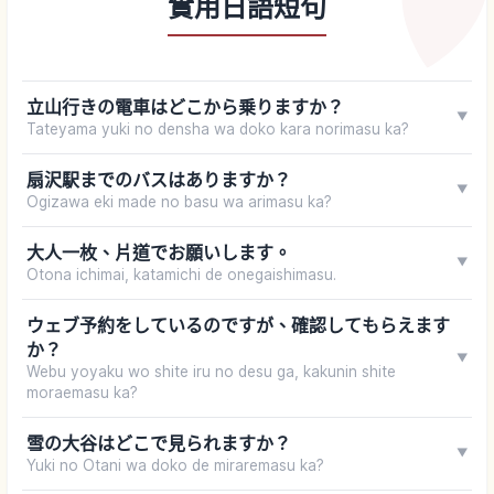
實用日語短句
立山行きの電車はどこから乗りますか？
▼
Tateyama yuki no densha wa doko kara norimasu ka?
扇沢駅までのバスはありますか？
▼
Ogizawa eki made no basu wa arimasu ka?
大人一枚、片道でお願いします。
▼
Otona ichimai, katamichi de onegaishimasu.
ウェブ予約をしているのですが、確認してもらえます
か？
▼
Webu yoyaku wo shite iru no desu ga, kakunin shite
moraemasu ka?
雪の大谷はどこで見られますか？
▼
Yuki no Otani wa doko de miraremasu ka?