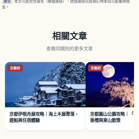
廣告
本文可能包含廣告（聯盟連結），透過連結完成預訂時本站可能獲得佣
金。
相關文章
查看同類別的更多文章
京都府
京都府
京都伊根舟屋攻略｜海上木屋聚落、
京都圓山公園攻略｜「祇
遊船與住宿體驗
垂櫻與東山散策