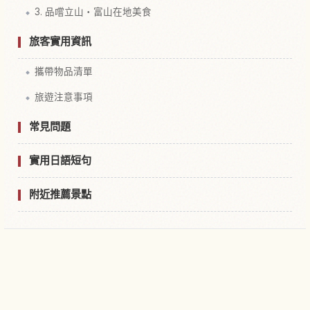
3. 品嚐立山・富山在地美食
旅客實用資訊
攜帶物品清單
旅遊注意事項
常見問題
實用日語短句
附近推薦景點