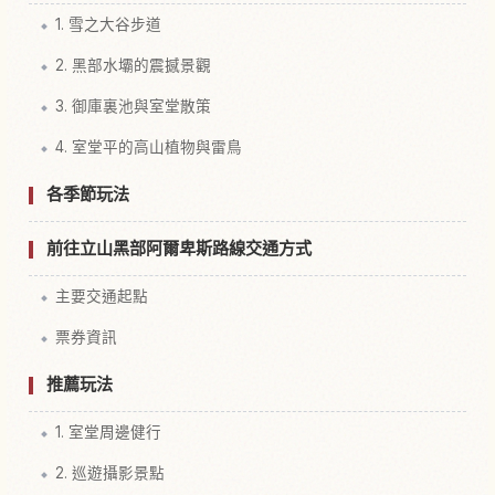
1. 雪之大谷步道
2. 黑部水壩的震撼景觀
3. 御庫裏池與室堂散策
4. 室堂平的高山植物與雷鳥
各季節玩法
前往立山黑部阿爾卑斯路線交通方式
主要交通起點
票券資訊
推薦玩法
1. 室堂周邊健行
2. 巡遊攝影景點