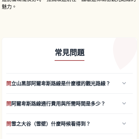
魅力。
常見問題
keyboard_arrow_down
問
立山黑部阿爾卑斯路線是什麼樣的觀光路線？
keyboard_arrow_down
問
阿爾卑斯路線通行費用與所需時間是多少？
keyboard_arrow_down
問
雪之大谷（雪壁）什麼時候看得到？