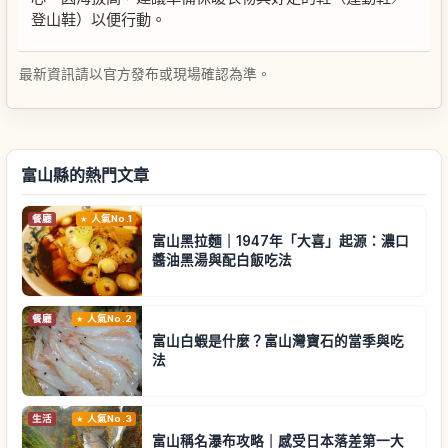
登山鞋）以便行動。
最新資訊請以官方發布或現場確認為準。
富山縣的熱門文章
餐廳
人氣No.1
富山黑拉麵｜1947年「大喜」起源：濃口
醬油黑湯與配白飯吃法
餐廳
人氣No.2
富山白蝦是什麼？富山灣寶石的當季與吃
法
生活
人氣No.3
富山稱名瀑布攻略｜感受日本落差第一大