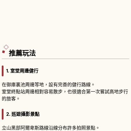
推薦玩法
1. 室堂周邊健行
在御庫裏池周邊等地，設有完善的健行路線。
室堂終點站周邊相對容易散步，也很適合第一次嘗試高地步行
的旅客。
2. 巡遊攝影景點
立山黑部阿爾卑斯路線沿線分布許多拍照景點。