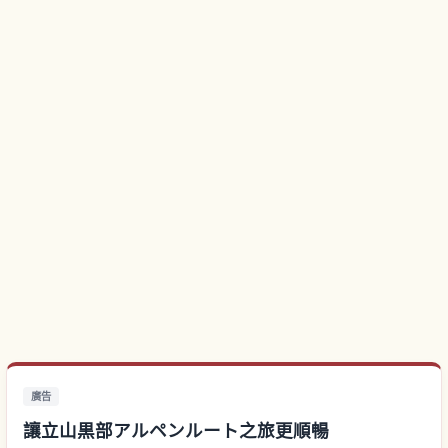
廣告
讓立山黒部アルペンルート之旅更順暢