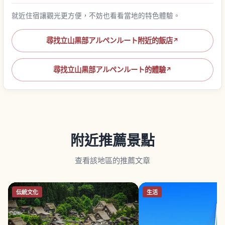
就近住宿讓觀光更方便，不妨也看看當地的特色體驗。
尋找立山黒部アルペンルート附近的飯店
↗
尋找立山黒部アルペンルート的體驗
↗
附近推薦景點
查看該地區的推薦文章
伝統文化
生活