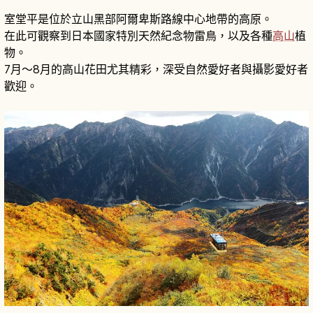
室堂平是位於立山黑部阿爾卑斯路線中心地帶的高原。
在此可觀察到日本國家特別天然紀念物雷鳥，以及各種
高山
植
物。
7月〜8月的高山花田尤其精彩，深受自然愛好者與攝影愛好者
歡迎。