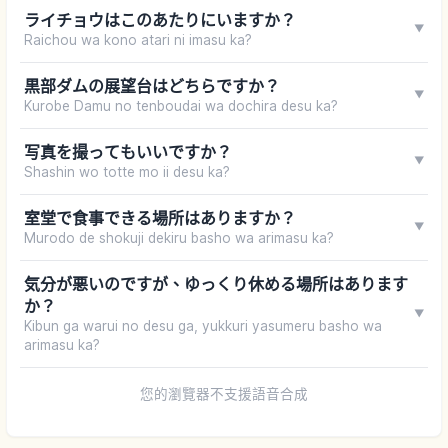
ライチョウはこのあたりにいますか？
▼
Raichou wa kono atari ni imasu ka?
黒部ダムの展望台はどちらですか？
▼
Kurobe Damu no tenboudai wa dochira desu ka?
写真を撮ってもいいですか？
▼
Shashin wo totte mo ii desu ka?
室堂で食事できる場所はありますか？
▼
Murodo de shokuji dekiru basho wa arimasu ka?
気分が悪いのですが、ゆっくり休める場所はあります
か？
▼
Kibun ga warui no desu ga, yukkuri yasumeru basho wa
arimasu ka?
您的瀏覽器不支援語音合成