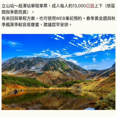
立山站〜扇澤站單程車票，成人每人約13,000
日圓
上下（依區
間與季節而異）。
有來回與單程方案，也可使用WEB事前預約。春季黃金週與秋
季楓葉季較容易壅塞，建議提早安排。