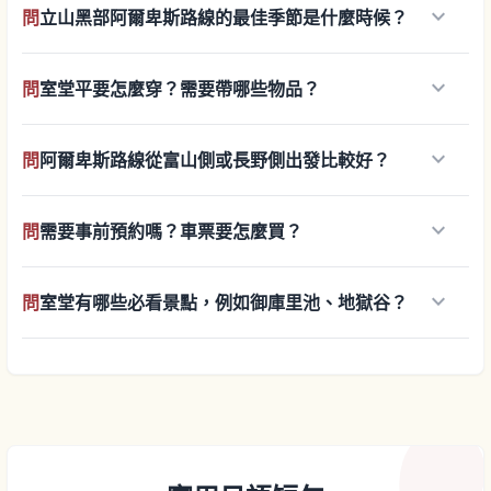
keyboard_arrow_down
問
立山黑部阿爾卑斯路線的最佳季節是什麼時候？
keyboard_arrow_down
問
室堂平要怎麼穿？需要帶哪些物品？
keyboard_arrow_down
問
阿爾卑斯路線從富山側或長野側出發比較好？
keyboard_arrow_down
問
需要事前預約嗎？車票要怎麼買？
keyboard_arrow_down
問
室堂有哪些必看景點，例如御庫里池、地獄谷？