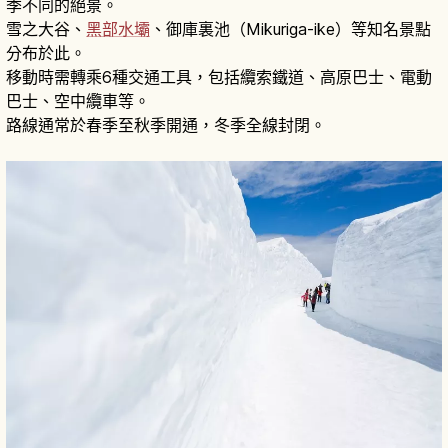
季不同的絕景。
雪之大谷、
黑部水壩
、御庫裏池（Mikuriga-ike）等知名景點
分布於此。
移動時需轉乘6種交通工具，包括纜索鐵道、高原巴士、電動
巴士、空中纜車等。
路線通常於春季至秋季開通，冬季全線封閉。