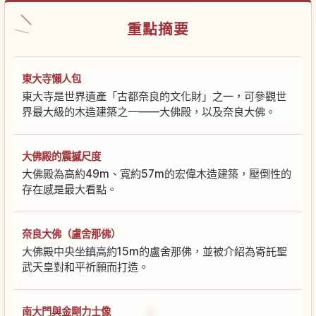
重點摘要
東大寺懶人包
東大寺是世界遺產「古都奈良的文化財」之一，可參觀世
界最大級的木造建築之一——大佛殿，以及奈良大佛。
大佛殿的震撼尺度
大佛殿為高約49m、寬約57m的宏偉木造建築，壓倒性的
存在感是最大看點。
奈良大佛（盧舍那佛）
大佛殿中央坐鎮高約15m的盧舍那佛，並被介紹為寄託聖
武天皇對和平祈願而打造。
南大門與金剛力士像