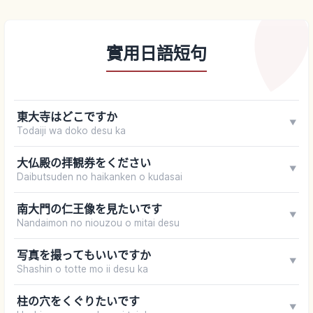
實用日語短句
東大寺はどこですか
▼
Todaiji wa doko desu ka
大仏殿の拝観券をください
▼
Daibutsuden no haikanken o kudasai
南大門の仁王像を見たいです
▼
Nandaimon no niouzou o mitai desu
写真を撮ってもいいですか
▼
Shashin o totte mo ii desu ka
柱の穴をくぐりたいです
▼