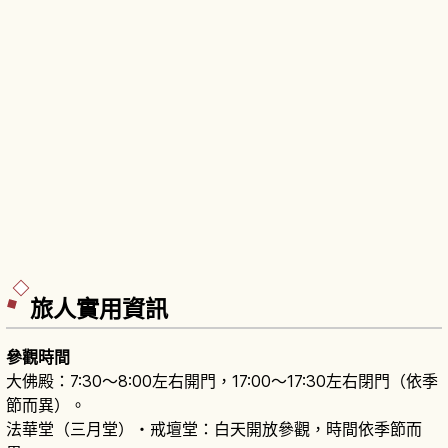
旅人實用資訊
參觀時間
大佛殿：7:30〜8:00左右開門，17:00〜17:30左右閉門（依季
節而異）。
法華堂（三月堂）・戒壇堂：白天開放參觀，時間依季節而