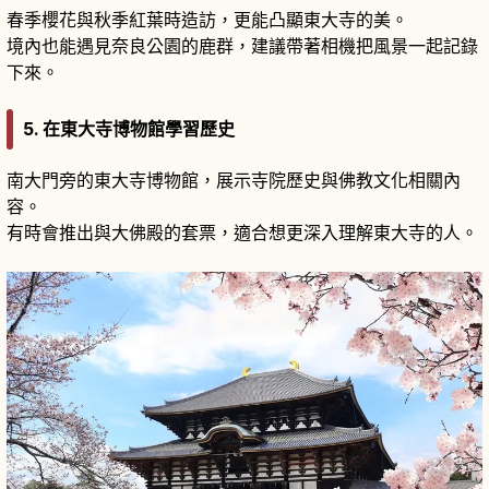
春季櫻花與秋季紅葉時造訪，更能凸顯東大寺的美。
境內也能遇見奈良公園的鹿群，建議帶著相機把風景一起記錄
下來。
5. 在東大寺博物館學習歷史
南大門旁的東大寺博物館，展示寺院歷史與佛教文化相關內
容。
有時會推出與大佛殿的套票，適合想更深入理解東大寺的人。