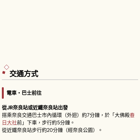
交通方式
電車・巴士前往
從JR奈良站或近鐵奈良站出發
搭乘奈良交通巴士市內循環（外迴）約7分鐘，於「大佛殿
春
日大社
前」下車，步行約5分鐘。
從近鐵奈良站步行約20分鐘（經奈良公園）。