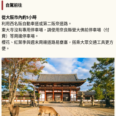
自駕前往
從大阪市內約1小時
利用西名阪自動車道或第二阪奈道路。
東大寺沒有專用停車場，請使用奈良縣營大佛前停車場（付
費）等周邊停車場。
櫻花、紅葉季與週末周邊道路易壅塞，搭乘大眾交通工具更方
便。