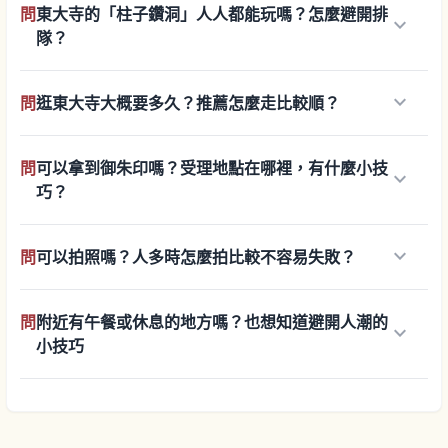
問
東大寺的「柱子鑽洞」人人都能玩嗎？怎麼避開排
keyboard_arrow_down
隊？
keyboard_arrow_down
問
逛東大寺大概要多久？推薦怎麼走比較順？
問
可以拿到御朱印嗎？受理地點在哪裡，有什麼小技
keyboard_arrow_down
巧？
keyboard_arrow_down
問
可以拍照嗎？人多時怎麼拍比較不容易失敗？
問
附近有午餐或休息的地方嗎？也想知道避開人潮的
keyboard_arrow_down
小技巧