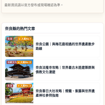
最新資訊請以官方發布或現場確認為準。
奈良縣的熱門文章
生活
人氣No.1
奈良公園｜與梅花鹿相遇的世界遺產散步
路線
伝統文化
人氣No.2
奈良法隆寺攻略｜世界最古木造建築群與
佛教文化漫遊
生活
人氣No.3
奈良春日大社攻略｜燈籠、紫藤與世界遺
產神社參拜指南