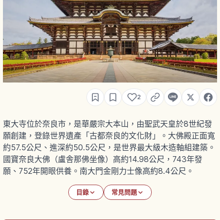
2
東大寺位於奈良市，是華嚴宗大本山，由聖武天皇於8世紀發
願創建，登錄世界遺產「古都奈良的文化財」。大佛殿正面寬
約57.5公尺、進深約50.5公尺，是世界最大級木造軸組建築。
國寶奈良大佛（盧舎那佛坐像）高約14.98公尺，743年發
願、752年開眼供養。南大門金剛力士像高約8.4公尺。
目錄
常見問題