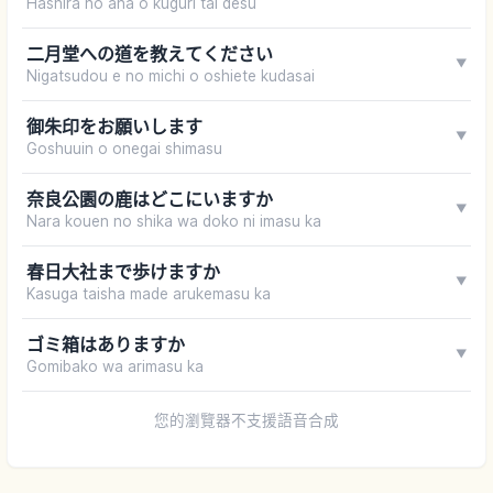
Hashira no ana o kuguri tai desu
二月堂への道を教えてください
▼
Nigatsudou e no michi o oshiete kudasai
御朱印をお願いします
▼
Goshuuin o onegai shimasu
奈良公園の鹿はどこにいますか
▼
Nara kouen no shika wa doko ni imasu ka
春日大社まで歩けますか
▼
Kasuga taisha made arukemasu ka
ゴミ箱はありますか
▼
Gomibako wa arimasu ka
您的瀏覽器不支援語音合成