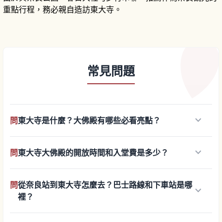
重點行程，務必親自造訪東大寺。
常見問題
keyboard_arrow_down
問
東大寺是什麼？大佛殿有哪些必看亮點？
keyboard_arrow_down
問
東大寺大佛殿的開放時間和入堂費是多少？
問
從奈良站到東大寺怎麼去？巴士路線和下車站是哪
keyboard_arrow_down
裡？