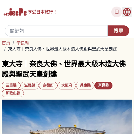
享受
日本旅行！
首頁
/
奈良縣
/
東大寺｜奈良大佛、世界最大級木造大佛殿與聖武天皇創建
東大寺｜奈良大佛、世界最大級木造大佛
殿與聖武天皇創建
奈良縣
三重縣
滋賀縣
京都府
大阪府
兵庫縣
和歌山縣