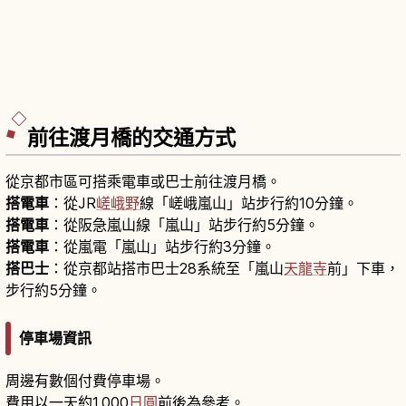
前往渡月橋的交通方式
從京都市區可搭乘電車或巴士前往渡月橋。
搭電車
：從JR
嵯峨野
線「嵯峨嵐山」站步行約10分鐘。
搭電車
：從阪急嵐山線「嵐山」站步行約5分鐘。
搭電車
：從嵐電「嵐山」站步行約3分鐘。
搭巴士
：從京都站搭市巴士28系統至「嵐山
天龍寺
前」下車，
步行約5分鐘。
停車場資訊
周邊有數個付費停車場。
費用以一天約1,000
日圓
前後為參考。