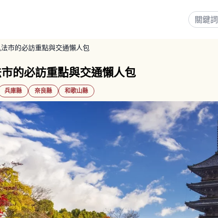
弘法市的必訪重點與交通懶人包
法市的必訪重點與交通懶人包
兵庫縣
奈良縣
和歌山縣