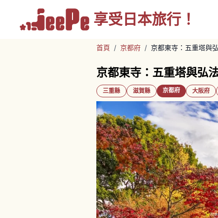
享受
日本旅行！
首頁
/
京都府
/
京都東寺：五重塔與
京都東寺：五重塔與弘
京都府
三重縣
滋賀縣
大阪府