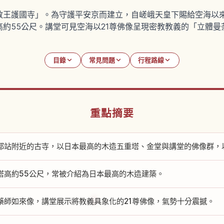
王護國寺」。為守護平安京而建立，自嵯峨天皇下賜給空海以來
約55公尺。講堂可見空海以21尊佛像呈現密教教義的「立體曼
目錄
常見問題
行程路線
重點摘要
都站附近的古寺，以日本最高的木造五重塔、金堂與講堂的佛像群，
塔高約55公尺，常被介紹為日本最高的木造建築。
藥師如來像，講堂展示將教義具象化的21尊佛像，氣勢十分震撼。