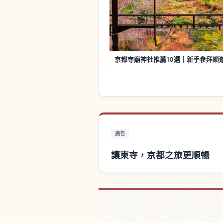
京都寺廟神社推薦10選｜新手參拜順
廣告
讓東寺，京都之旅更順暢
尋找東寺，京