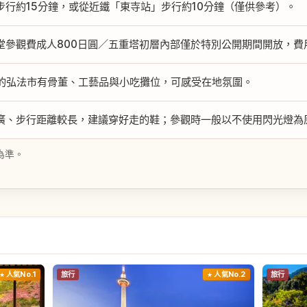
步行約15分鐘，或從近鐵「東寺站」步行約10分鐘（僅供參考）。
堂參觀費成人800日圓／五重塔初層內部僅於特別公開期間開放，費
日的弘法市有骨董、工藝品與小吃攤位，可感受在地氛圍。
廣、步行距離較長，建議穿好走的鞋；參觀時一般以不使用閃光燈為
為準。
人氣No.1
旅行
人氣No.2
旅行