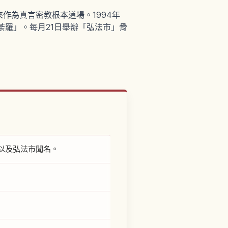
作為真言密教根本道場。1994年
荼羅」。每月21日舉辦「弘法市」骨
以及弘法市聞名。