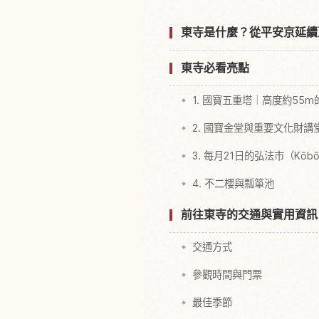
東寺是什麼？從平安京延續
東寺必看亮點
1. 國寶五重塔｜高度約55m
2. 國寶金堂與重要文化財講
3. 每月21日的弘法市（Kōbō-
4. 不二櫻與瓢箪池
前往東寺的交通與實用資訊
交通方式
參觀時間與門票
最佳季節