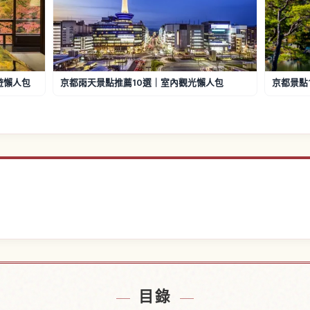
遊懶人包
京都雨天景點推薦10選｜室內觀光懶人包
京都景點
都附近的飯店
尋找東寺，
↗
目錄