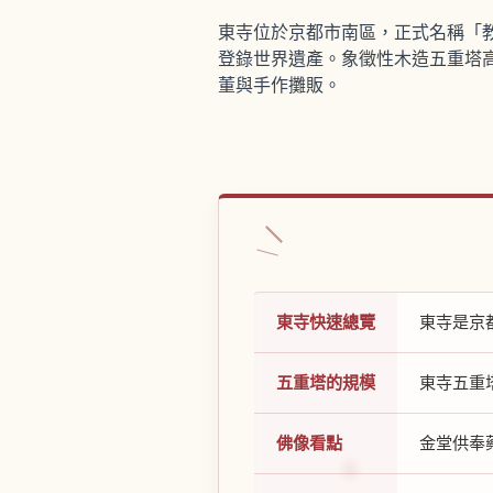
東寺位於京都市南區，正式名稱「教
登錄世界遺產。象徵性木造五重塔高
董與手作攤販。
東寺快速總覽
東寺是京
五重塔的規模
東寺五重
佛像看點
金堂供奉