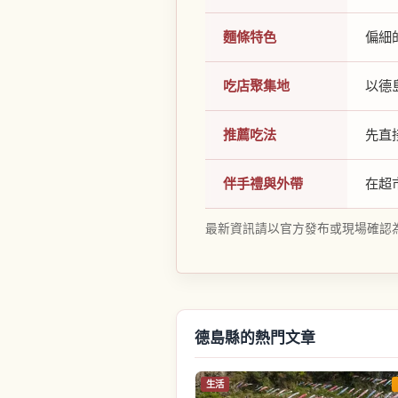
麵條特色
偏細
吃店聚集地
以德
推薦吃法
先直
伴手禮與外帶
在超
最新資訊請以官方發布或現場確認
德島縣的熱門文章
生活