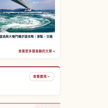
漩渦與大鳴門橋步道攻略｜景點、交通
查看更多德島縣的文章
→
查看選項
県的體驗
↗