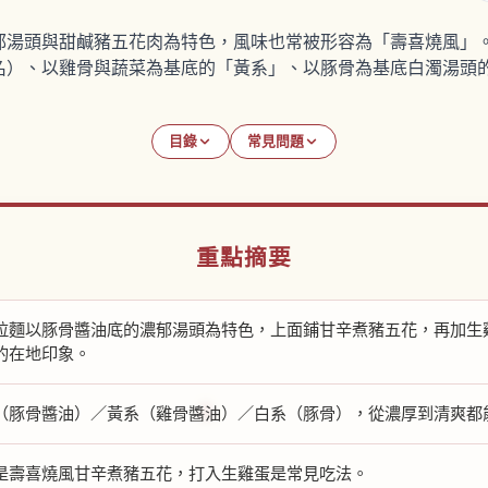
郁湯頭與甜鹹豬五花肉為特色，風味也常被形容為「壽喜燒風」
名）、以雞骨與蔬菜為基底的「黃系」、以豚骨為基底白濁湯頭
目錄
常見問題
重點摘要
拉麵以豚骨醬油底的濃郁湯頭為特色，上面鋪甘辛煮豬五花，再加生
的在地印象。
（豚骨醬油）／黃系（雞骨醬油）／白系（豚骨），從濃厚到清爽都
是壽喜燒風甘辛煮豬五花，打入生雞蛋是常見吃法。