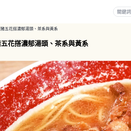
鹹豬五花搭濃郁湯頭、茶系與黃系
豬五花搭濃郁湯頭、茶系與黃系