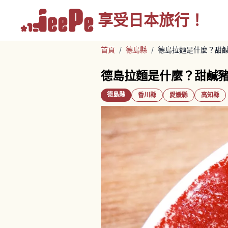
享受
日本旅行！
首頁
/
德島縣
/
德島拉麵是什麼？甜
德島拉麵是什麼？甜鹹
德島縣
香川縣
愛媛縣
高知縣