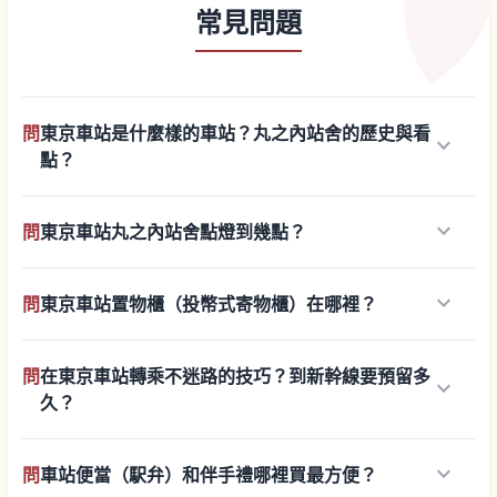
常見問題
問
東京車站是什麼樣的車站？丸之內站舍的歷史與看
keyboard_arrow_down
點？
keyboard_arrow_down
問
東京車站丸之內站舍點燈到幾點？
keyboard_arrow_down
問
東京車站置物櫃（投幣式寄物櫃）在哪裡？
問
在東京車站轉乘不迷路的技巧？到新幹線要預留多
keyboard_arrow_down
久？
keyboard_arrow_down
問
車站便當（駅弁）和伴手禮哪裡買最方便？