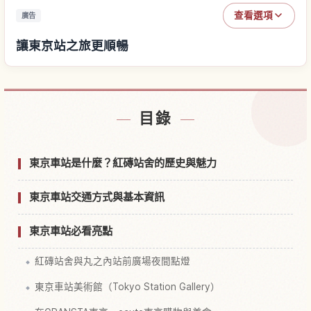
查看選項
廣告
讓東京站之旅更順暢
尋找東京站附近的飯店
↗
目錄
尋找東京站的體驗
↗
東京車站是什麼？紅磚站舍的歷史與魅力
東京車站交通方式與基本資訊
東京車站必看亮點
紅磚站舍與丸之內站前廣場夜間點燈
東京車站美術館（Tokyo Station Gallery）