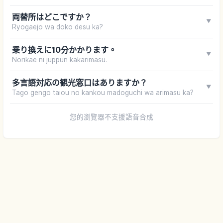
両替所はどこですか？
▼
Ryogaejo wa doko desu ka?
乗り換えに10分かかります。
▼
Norikae ni juppun kakarimasu.
多言語対応の観光窓口はありますか？
▼
Tago gengo taiou no kankou madoguchi wa arimasu ka?
您的瀏覽器不支援語音合成