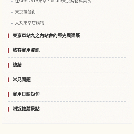
在GRANSTA東京・ecute東京購物與美食
東京拉麵街
大丸東京店購物
東京車站丸之內站舍的歷史與建築
旅客實用資訊
總結
常見問題
實用日語短句
附近推薦景點