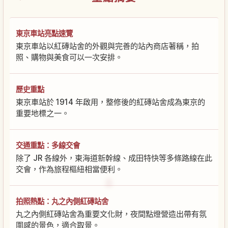
東京車站亮點速覽
東京車站以紅磚站舍的外觀與完善的站內商店著稱，拍
照、購物與美食可以一次安排。
歷史重點
東京車站於 1914 年啟用，整修後的紅磚站舍成為東京的
重要地標之一。
交通重點：多線交會
除了 JR 各線外，東海道新幹線、成田特快等多條路線在此
交會，作為旅程樞紐相當便利。
拍照熱點：丸之內側紅磚站舍
丸之內側紅磚站舍為重要文化財，夜間點燈營造出帶有氛
圍感的景色，適合取景。