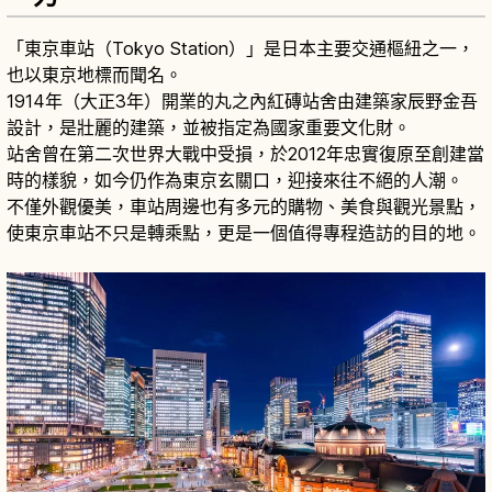
「東京車站（Tokyo Station）」是日本主要交通樞紐之一，
也以東京地標而聞名。
1914年（大正3年）開業的丸之內紅磚站舍由建築家辰野金吾
設計，是壯麗的建築，並被指定為國家重要文化財。
站舍曾在第二次世界大戰中受損，於2012年忠實復原至創建當
時的樣貌，如今仍作為東京玄關口，迎接來往不絕的人潮。
不僅外觀優美，車站周邊也有多元的購物、美食與觀光景點，
使東京車站不只是轉乘點，更是一個值得專程造訪的目的地。