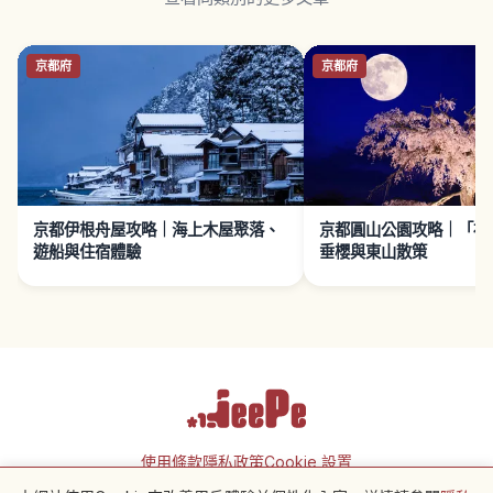
京都府
京都府
京都伊根舟屋攻略｜海上木屋聚落、
京都圓山公園攻略｜「祇
遊船與住宿體驗
垂櫻與東山散策
使用條款
隱私政策
Cookie 設置