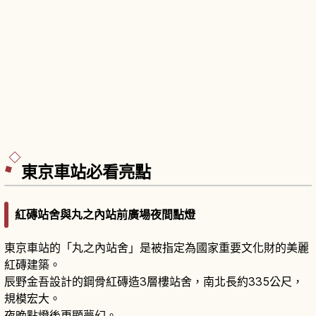
東京車站必看亮點
紅磚站舍與丸之內站前廣場夜間點燈
東京車站的「丸之內站舍」是被指定為國家重要文化財的美麗
紅磚建築。
辰野金吾設計的鋼骨紅磚造3層樓站舍，南北長約335公尺，
規模宏大。
夜晚點燈後更顯夢幻。