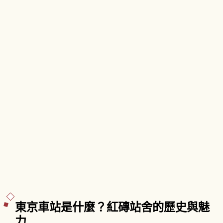
東京車站是什麼？紅磚站舍的歷史與魅
力