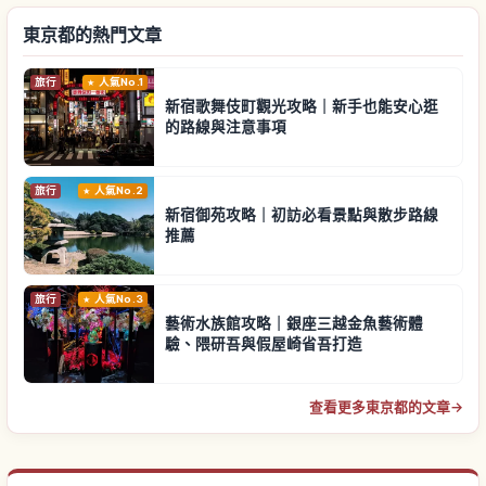
東京都的熱門文章
旅行
人氣No.1
新宿歌舞伎町觀光攻略｜新手也能安心逛
的路線與注意事項
旅行
人氣No.2
新宿御苑攻略｜初訪必看景點與散步路線
推薦
旅行
人氣No.3
藝術水族館攻略｜銀座三越金魚藝術體
驗、隈研吾與假屋崎省吾打造
查看更多東京都的文章
→