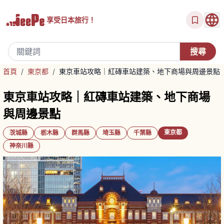
享受
日本旅行！
首頁
/
東京都
/
東京車站攻略｜紅磚車站建築、地下商場與周邊景點
東京車站攻略｜紅磚車站建築、地下商場
與周邊景點
東京都
茨城縣
栃木縣
群馬縣
埼玉縣
千葉縣
神奈川縣