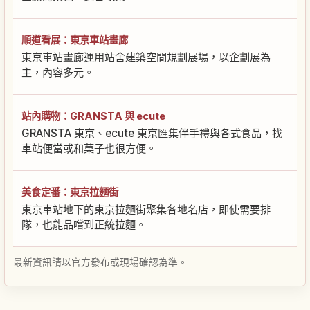
順道看展：東京車站畫廊
東京車站畫廊運用站舍建築空間規劃展場，以企劃展為
主，內容多元。
站內購物：GRANSTA 與 ecute
GRANSTA 東京、ecute 東京匯集伴手禮與各式食品，找
車站便當或和菓子也很方便。
美食定番：東京拉麵街
東京車站地下的東京拉麵街聚集各地名店，即使需要排
隊，也能品嚐到正統拉麵。
最新資訊請以官方發布或現場確認為準。