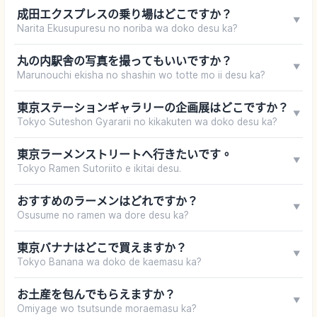
成田エクスプレスの乗り場はどこですか？
▼
Narita Ekusupuresu no noriba wa doko desu ka?
丸の内駅舎の写真を撮ってもいいですか？
▼
Marunouchi ekisha no shashin wo totte mo ii desu ka?
東京ステーションギャラリーの企画展はどこですか？
▼
Tokyo Suteshon Gyararii no kikakuten wa doko desu ka?
東京ラーメンストリートへ行きたいです。
▼
Tokyo Ramen Sutoriito e ikitai desu.
おすすめのラーメンはどれですか？
▼
Osusume no ramen wa dore desu ka?
東京バナナはどこで買えますか？
▼
Tokyo Banana wa doko de kaemasu ka?
お土産を包んでもらえますか？
▼
Omiyage wo tsutsunde moraemasu ka?