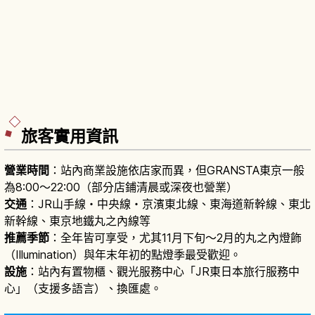
旅客實用資訊
營業時間
：站內商業設施依店家而異，但GRANSTA東京一般
為8:00〜22:00（部分店鋪清晨或深夜也營業）
交通
：JR山手線・中央線・京濱東北線、東海道新幹線、東北
新幹線、東京地鐵丸之內線等
推薦季節
：全年皆可享受，尤其11月下旬〜2月的丸之內燈飾
（Illumination）與年末年初的點燈季最受歡迎。
設施
：站內有置物櫃、觀光服務中心「JR東日本旅行服務中
心」（支援多語言）、換匯處。