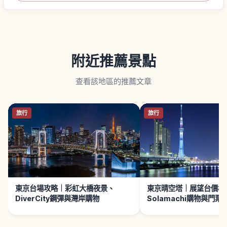
附近推薦景點
查看該地區的推薦文章
旅行
旅行
東京台場攻略｜彩虹大橋夜景、
東京晴空塔｜展望台價格
DiverCity鋼彈與灣岸購物
Solamachi購物與門