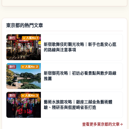
東京都的熱門文章
旅行
人氣No.1
新宿歌舞伎町觀光攻略｜新手也能安心逛
的路線與注意事項
旅行
人氣No.2
新宿御苑攻略｜初訪必看景點與散步路線
推薦
旅行
人氣No.3
藝術水族館攻略｜銀座三越金魚藝術體
驗、隈研吾與假屋崎省吾打造
查看更多東京都的文章
→