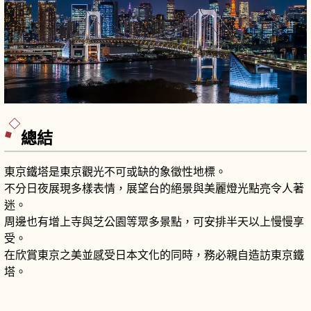
總結
東京鐵塔是東京觀光不可或缺的象徵性地標。
不分日夜展現多樣表情，展望台的絕景與美麗燈光點亮令人著
迷。
周邊也有增上寺與芝公園等眾多景點，可安排半天以上慢慢享
受。
在欣賞東京之美並感受日本文化的同時，務必親自造訪東京鐵
塔。