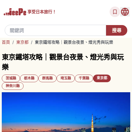
享受
日本旅行！
首頁
/
東京都
/
東京鐵塔攻略｜觀景台夜景、燈光秀與玩樂
東京鐵塔攻略｜觀景台夜景、燈光秀與玩
樂
東京都
茨城縣
栃木縣
群馬縣
埼玉縣
千葉縣
神奈川縣