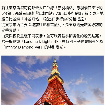
前往東京鐵塔可從都營大江戶線「赤羽橋站」赤羽橋口步行約
5分鐘；都營三田線「御成門站」A1出口步行約6分鐘；東京地
鐵日比谷線「神谷町站」1號出口步行約7分鐘抵達。
從東京市內主要區域前往也相當便利，是東京觀光旅客必訪的
定番景點。
白天與夜晚呈現不同表情，並可欣賞隨季節變化的燈光點亮。
除一般點燈「Landmark Light」外，在特別日子也會點亮名為
「Infinity Diamond Veil」的特別燈光。