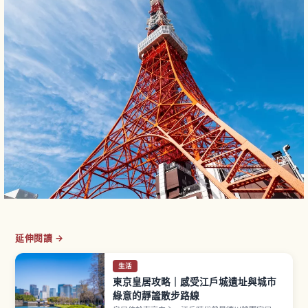
延伸閱讀 →
生活
東京皇居攻略｜感受江戶城遺址與城市
綠意的靜謐散步路線