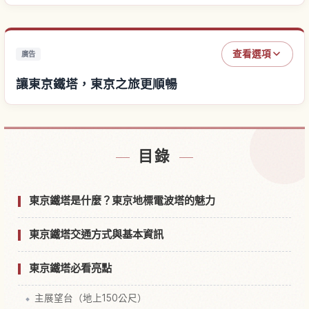
查看選項
廣告
讓東京鐵塔，東京之旅更順暢
尋找東京鐵塔，東京附近的飯店
↗
目錄
尋找東京鐵塔，東京的體驗
↗
東京鐵塔是什麼？東京地標電波塔的魅力
東京鐵塔交通方式與基本資訊
東京鐵塔必看亮點
主展望台（地上150公尺）