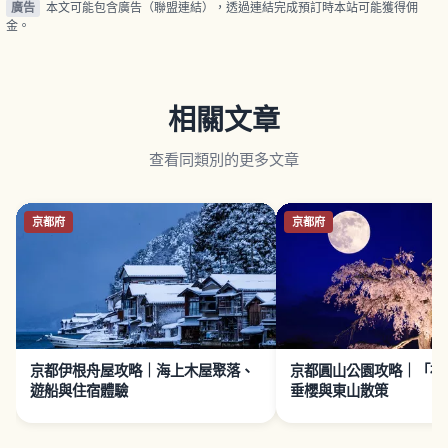
廣告
本文可能包含廣告（聯盟連結），透過連結完成預訂時本站可能獲得佣
金。
相關文章
查看同類別的更多文章
京都府
京都府
京都伊根舟屋攻略｜海上木屋聚落、
京都圓山公園攻略｜「祇
遊船與住宿體驗
垂櫻與東山散策