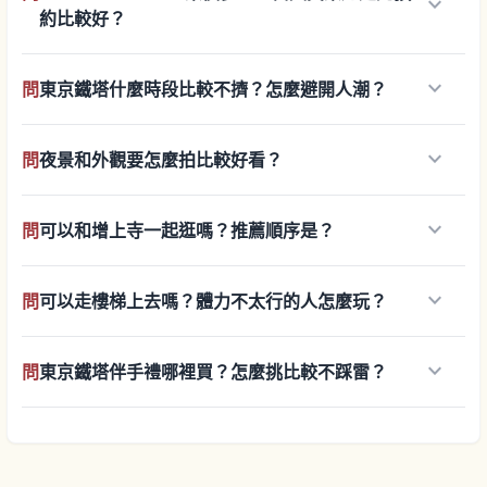
keyboard_arrow_down
約比較好？
keyboard_arrow_down
問
東京鐵塔什麼時段比較不擠？怎麼避開人潮？
keyboard_arrow_down
問
夜景和外觀要怎麼拍比較好看？
keyboard_arrow_down
問
可以和增上寺一起逛嗎？推薦順序是？
keyboard_arrow_down
問
可以走樓梯上去嗎？體力不太行的人怎麼玩？
keyboard_arrow_down
問
東京鐵塔伴手禮哪裡買？怎麼挑比較不踩雷？