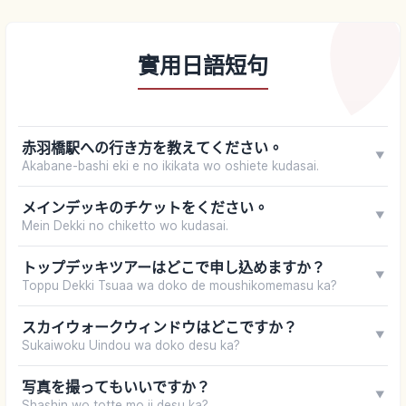
實用日語短句
赤羽橋駅への行き方を教えてください。
▼
Akabane-bashi eki e no ikikata wo oshiete kudasai.
メインデッキのチケットをください。
▼
Mein Dekki no chiketto wo kudasai.
トップデッキツアーはどこで申し込めますか？
▼
Toppu Dekki Tsuaa wa doko de moushikomemasu ka?
スカイウォークウィンドウはどこですか？
▼
Sukaiwoku Uindou wa doko desu ka?
写真を撮ってもいいですか？
▼
Shashin wo totte mo ii desu ka?