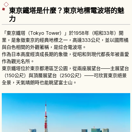
東京鐵塔是什麼？東京地標電波塔的魅
力
「東京鐵塔（Tokyo Tower）」於1958年（昭和33年）開
業，是象徵東京的經典地標之一，高達333公尺，並以國際橘
與白色相間的外觀著稱，是綜合電波塔。
作為日本高度經濟成長期的象徵，從昭和到現代都長年被喜愛
作為觀光名所。
東京鐵塔位於東京都港區芝公園，從兩座展望台——主展望台
（150公尺）與頂層展望台（250公尺）——可欣賞東京絕景
全景，天氣晴朗時也能眺望富士山。