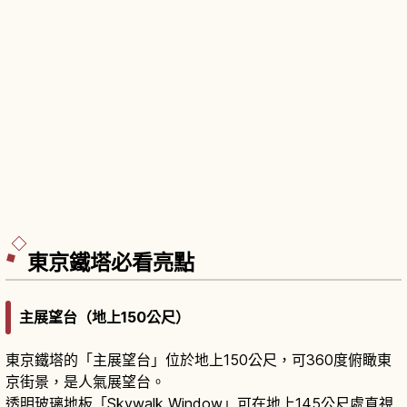
東京鐵塔必看亮點
主展望台（地上150公尺）
東京鐵塔的「主展望台」位於地上150公尺，可360度俯瞰東
京街景，是人氣展望台。
透明玻璃地板「Skywalk Window」可在地上145公尺處直視