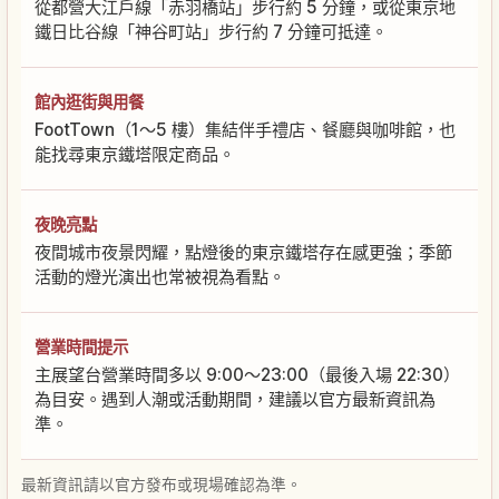
從都營大江戶線「赤羽橋站」步行約 5 分鐘，或從東京地
鐵日比谷線「神谷町站」步行約 7 分鐘可抵達。
館內逛街與用餐
FootTown（1～5 樓）集結伴手禮店、餐廳與咖啡館，也
能找尋東京鐵塔限定商品。
夜晚亮點
夜間城市夜景閃耀，點燈後的東京鐵塔存在感更強；季節
活動的燈光演出也常被視為看點。
營業時間提示
主展望台營業時間多以 9:00～23:00（最後入場 22:30）
為目安。遇到人潮或活動期間，建議以官方最新資訊為
準。
最新資訊請以官方發布或現場確認為準。