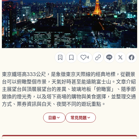
4
東京鐵塔高333公尺，是象徵東京天際線的經典地標，從觀景
台可以俯瞰整個市景，天氣好時甚至能遠眺富士山。文章介紹
主展望台與頂層展望台的差異、玻璃地板「俯瞰窗」、隨季節
變換的燈光秀，以及塔下商場的購物與美食選擇，並整理交通
方式、票券資訊與白天、夜間不同的遊玩重點。
目錄
常見問題