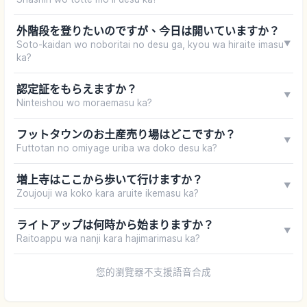
外階段を登りたいのですが、今日は開いていますか？
Soto-kaidan wo noboritai no desu ga, kyou wa hiraite imasu
▼
ka?
認定証をもらえますか？
▼
Ninteishou wo moraemasu ka?
フットタウンのお土産売り場はどこですか？
▼
Futtotan no omiyage uriba wa doko desu ka?
増上寺はここから歩いて行けますか？
▼
Zoujouji wa koko kara aruite ikemasu ka?
ライトアップは何時から始まりますか？
▼
Raitoappu wa nanji kara hajimarimasu ka?
您的瀏覽器不支援語音合成