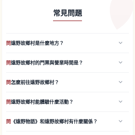
常見問題
keyboard_arrow_down
問
遠野故鄉村是什麼地方？
keyboard_arrow_down
問
遠野故鄉村的門票與營業時間是？
keyboard_arrow_down
問
怎麼前往遠野故鄉村？
keyboard_arrow_down
問
遠野故鄉村能體驗什麼活動？
keyboard_arrow_down
問
《遠野物語》和遠野故鄉村有什麼關係？