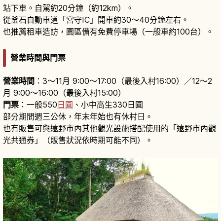
站下車。自駕約20分鐘（約12km）。
從釜石自動車道「宮守IC」開車約30～40分鐘左右。
也推薦租車造訪，園區備有免費停車場（一般車約100台）。
營業時間與門票
營業時間
：3～11月 9:00～17:00（最後入村16:00）／12～2
月 9:00～16:00（最後入村15:00）
門票
：一般550
日圓
、小中高生330日圓
部分期間週三公休，年末年始也有休村日。
也有販售可與遠野市內其他觀光設施搭配使用的「遠野市內觀
光共通券」（販售狀況依時期可能不同）。