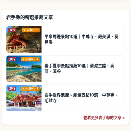
岩手縣的精選推薦文章
旅行
人氣No.1
平泉周邊景點10選｜中尊寺、嚴美溪、猊
鼻溪
旅行
人氣No.2
岩手夏季景點推薦10選｜清涼三陸、高
原、溪谷
旅行
人氣No.3
岩手世界遺產、能量景點10選｜中尊寺、
毛越寺
查看更多岩手縣的文章
→