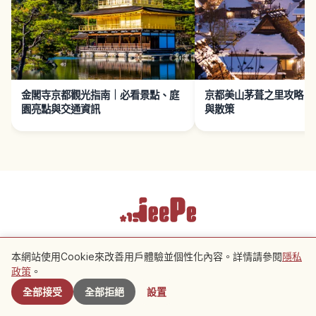
金閣寺京都觀光指南｜必看景點、庭
京都美山茅葺之里攻略｜
園亮點與交通資訊
與散策
使用條款
隱私政策
Cookie 設置
本網站使用Cookie來改善用戶體驗並個性化內容。詳情請參閱
隱私
附近景點
政策
。
Copyright © 2026 JeePe Inc. All rights reserved.
全部接受
全部拒絕
設置