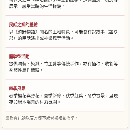
展示，感受當時的生活樣貌。
民話之鄉的體驗
以《遠野物語》聞名的土地特色，可能會有說故事（語り
部）的民話演出或神樂舞等活動。
體驗型活動
提供陶藝、染織、竹工藝等傳統手作，亦有插秧、收割等
季節性農作體驗。
四季風景
春季櫻花與野花，夏季新綠，秋季紅葉，冬季雪景，呈現
宛如繪本場景的村落氛圍。
最新資訊請以官方發布或現場確認為準。