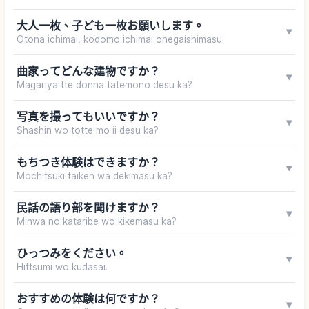
大人一枚、子ども一枚お願いします。
▼
Otona ichimai, kodomo ichimai onegaishimasu.
曲家ってどんな建物ですか？
▼
Magariya tte donna tatemono desu ka?
写真を撮ってもいいですか？
▼
Shashin wo totte mo ii desu ka?
もちつき体験はできますか？
▼
Mochitsuki taiken wa dekimasu ka?
民話の語り部を聞けますか？
▼
Minwa no kataribe wo kikemasu ka?
ひっつみをください。
▼
Hittsumi wo kudasai.
おすすめの体験は何ですか？
▼