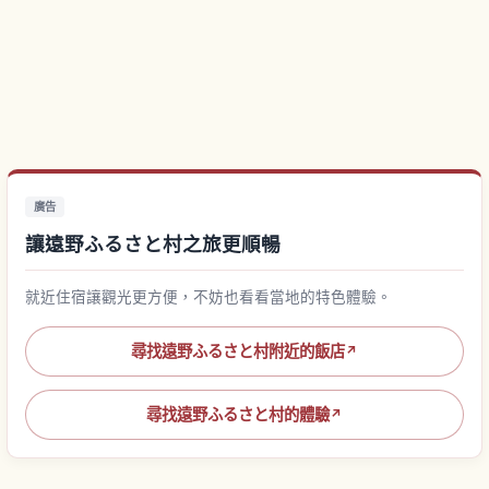
廣告
讓遠野ふるさと村之旅更順暢
就近住宿讓觀光更方便，不妨也看看當地的特色體驗。
尋找遠野ふるさと村附近的飯店
↗
尋找遠野ふるさと村的體驗
↗