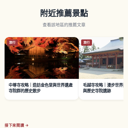
附近推薦景點
查看該地區的推薦文章
旅行
旅行
中尊寺攻略｜造訪金色堂與世界遺產
毛越寺攻略｜漫步世界遺
寺院群的歷史散步
與歷史寺院遺跡
接下來閱讀 →