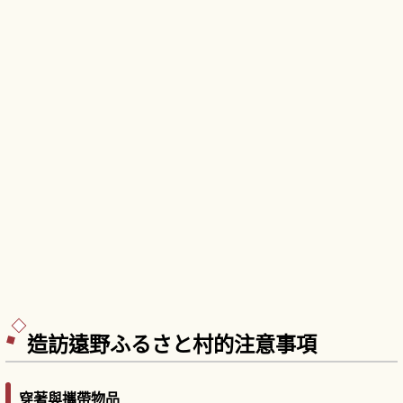
造訪遠野ふるさと村的注意事項
穿著與攜帶物品