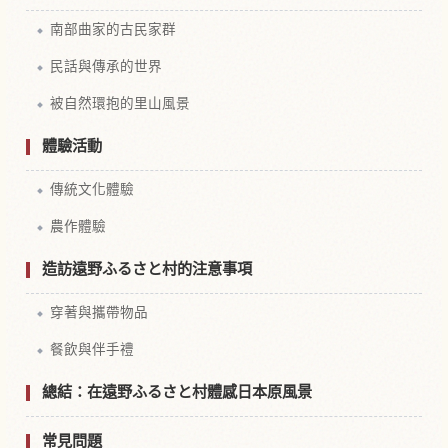
南部曲家的古民家群
民話與傳承的世界
被自然環抱的里山風景
體驗活動
傳統文化體驗
農作體驗
造訪遠野ふるさと村的注意事項
穿著與攜帶物品
餐飲與伴手禮
總結：在遠野ふるさと村體感日本原風景
常見問題