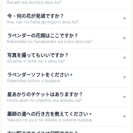
Baraen wa dochira desu ka?
今、何の花が見頃ですか？
▼
Ima, nan no hana ga migoro desu ka?
ラベンダーの花畑はここですか？
▼
Rabendaa no hanabatake wa koko desu ka?
写真を撮ってもいいですか？
▼
Shashin o totte mo ii desu ka?
ラベンダーソフトをください。
▼
Rabendaa sofuto o kudasai.
星あかりのチケットはありますか？
▼
Hoshi akari no chiketto wa arimasu ka?
薬師の湯への行き方を教えてください。
▼
Yakushi no yu e no ikikata o oshiete kudasai.