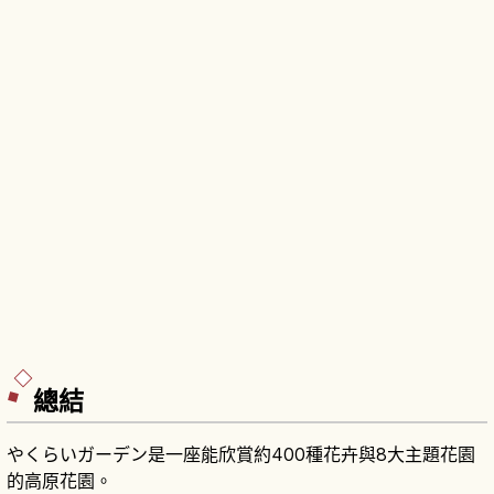
總結
やくらいガーデン是一座能欣賞約400種花卉與8大主題花園
的高原花園。