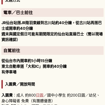
電車／巴士前往
JR仙台站搭JR陸羽東線到古川站約40分鐘，從古川站再搭巴
士或開車約40分鐘
週末與國定假日可能有期間限定的仙台站直達巴士（需以現場
資訊確認）
自駕前往
從仙台市內開車約1小時15分鐘
東北自動車道「大和IC」開車約40分鐘
有停車場
入園費／開放時間
入園費
：成人 約800
日圓
／國中小學生 約200日圓／幼兒、
身心障礙者 免費（有團體優惠）