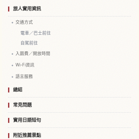
旅人實用資訊
交通方式
電車／巴士前往
自駕前往
入園費／開放時間
Wi-Fi資訊
語言服務
總結
常見問題
實用日語短句
附近推薦景點