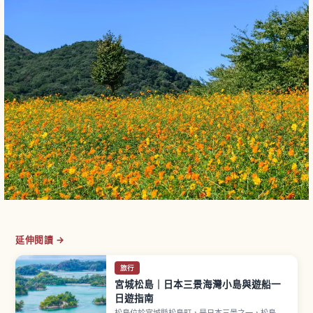
延伸閱讀 →
旅行
宮城松島｜日本三景海灣小島與遊船一
日遊指南