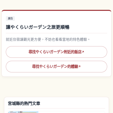
廣告
讓やくらいガーデン之旅更順暢
就近住宿讓觀光更方便，不妨也看看當地的特色體驗。
尋找やくらいガーデン附近的飯店
↗
尋找やくらいガーデン的體驗
↗
宮城縣的熱門文章