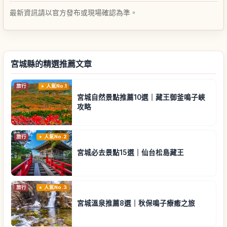
最新資訊請以官方發布或現場確認為準。
宮城縣的精選推薦文章
旅行
人氣No.1
宮城自然景點推薦10選｜藏王御釜鳴子峽
攻略
旅行
人氣No.2
宮城必去景點15選｜仙台松島藏王
旅行
人氣No.3
宮城溫泉推薦8選｜秋保鳴子療癒之旅