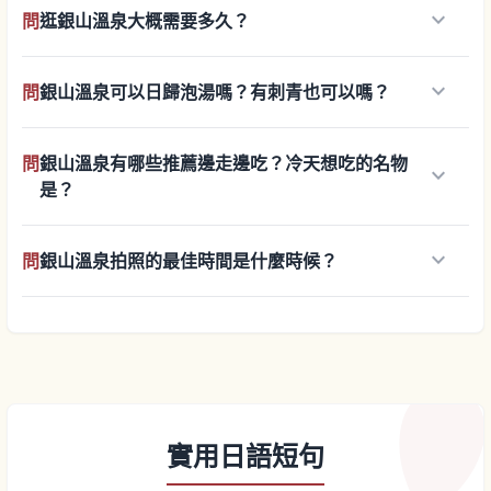
keyboard_arrow_down
問
逛銀山溫泉大概需要多久？
keyboard_arrow_down
問
銀山溫泉可以日歸泡湯嗎？有刺青也可以嗎？
問
銀山溫泉有哪些推薦邊走邊吃？冷天想吃的名物
keyboard_arrow_down
是？
keyboard_arrow_down
問
銀山溫泉拍照的最佳時間是什麼時候？
實用日語短句