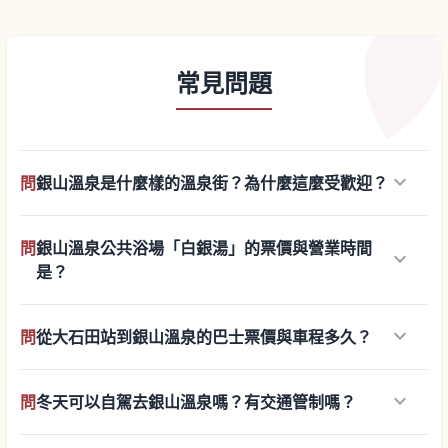
常見問題
keyboard_arrow_down
問
銀山溫泉是什麼樣的溫泉街？為什麼這麼受歡迎？
問
銀山溫泉公共浴場「白銀湯」的票價與營業時間
keyboard_arrow_down
是？
keyboard_arrow_down
問
從大石田站到銀山溫泉的巴士票價與車程多久？
keyboard_arrow_down
問
冬天可以自駕去銀山溫泉嗎？有交通管制嗎？