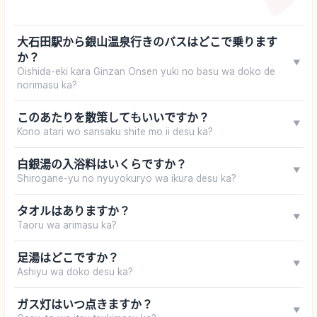
大石田駅から銀山温泉行きのバスはどこで乗ります
か？
▼
Oishida-eki kara Ginzan Onsen yuki no basu wa doko de
norimasu ka?
このあたりを散策してもいいですか？
▼
Kono atari wo sansaku shite mo ii desu ka?
白銀湯の入浴料はいくらですか？
▼
Shirogane-yu no nyuyokuryo wa ikura desu ka?
タオルはありますか？
▼
Taoru wa arimasu ka?
足湯はどこですか？
▼
Ashiyu wa doko desu ka?
ガス灯はいつ点きますか？
▼