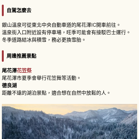
自駕怎麼去
銀山溫泉可從東北中央自動車道的尾花澤IC開車前往。
溫泉街入口附近設有停車場，旺季可能會有接駁巴士運行。
冬季道路結冰與積雪，務必更換雪胎。
周邊推薦景點
尾花澤
花笠祭
尾花澤市夏季會舉行花笠舞等活動。
德良湖
距離不遠的湖泊景點，適合想在自然中放鬆的人。