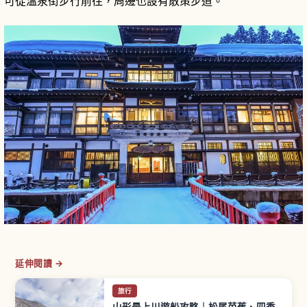
可從溫泉街步行前往，周邊也設有散策步道。
延伸閱讀 →
旅行