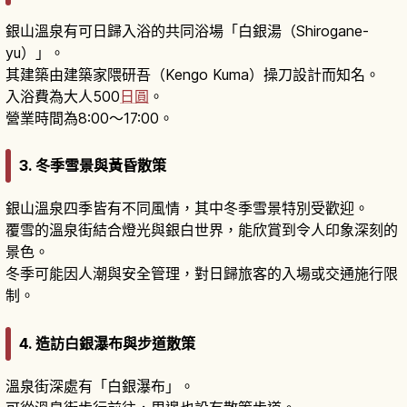
銀山溫泉有可日歸入浴的共同浴場「白銀湯（Shirogane-
yu）」。
其建築由建築家隈研吾（Kengo Kuma）操刀設計而知名。
入浴費為大人500
日圓
。
營業時間為8:00～17:00。
3. 冬季雪景與黃昏散策
銀山溫泉四季皆有不同風情，其中冬季雪景特別受歡迎。
覆雪的溫泉街結合燈光與銀白世界，能欣賞到令人印象深刻的
景色。
冬季可能因人潮與安全管理，對日歸旅客的入場或交通施行限
制。
4. 造訪白銀瀑布與步道散策
溫泉街深處有「白銀瀑布」。