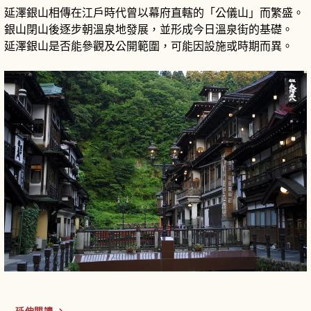
延澤銀山相傳在江戶時代曾以幕府直轄的「公儀山」而繁盛。
銀山閉山後逐步朝溫泉地發展，並形成今日溫泉街的基礎。
延澤銀山是否能參觀及公開範圍，可能因設施或時期而異。