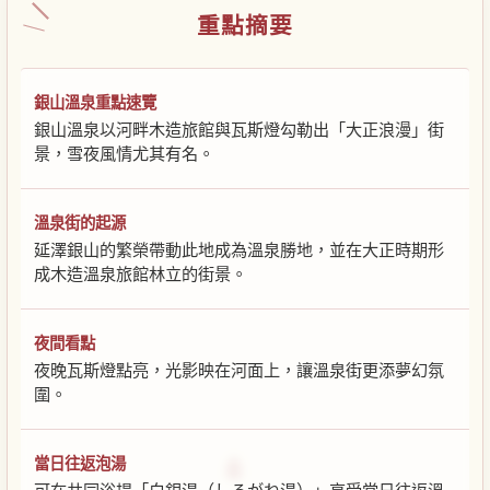
重點摘要
銀山溫泉重點速覽
銀山溫泉以河畔木造旅館與瓦斯燈勾勒出「大正浪漫」街
景，雪夜風情尤其有名。
溫泉街的起源
延澤銀山的繁榮帶動此地成為溫泉勝地，並在大正時期形
成木造溫泉旅館林立的街景。
夜間看點
夜晚瓦斯燈點亮，光影映在河面上，讓溫泉街更添夢幻氛
圍。
當日往返泡湯