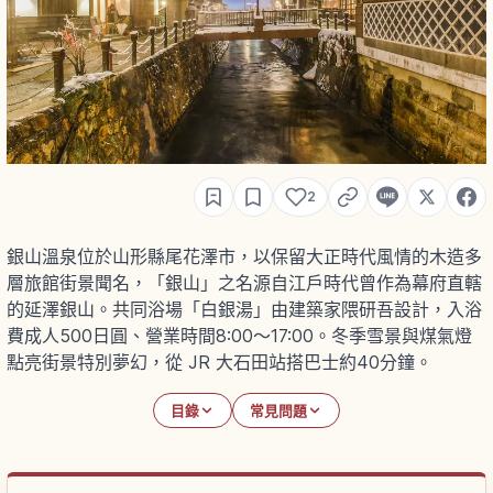
2
銀山溫泉位於山形縣尾花澤市，以保留大正時代風情的木造多
層旅館街景聞名，「銀山」之名源自江戶時代曾作為幕府直轄
的延澤銀山。共同浴場「白銀湯」由建築家隈研吾設計，入浴
費成人500日圓、營業時間8:00〜17:00。冬季雪景與煤氣燈
點亮街景特別夢幻，從 JR 大石田站搭巴士約40分鐘。
目錄
常見問題