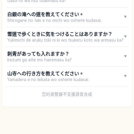
Gasu-to wa itsu tsukimasu ka?
白銀の滝への道を教えてください。
▼
Shirogane no taki e no michi wo oshiete kudasai.
雪道で歩くときに気をつけることはありますか？
▼
Yukimichi de aruku toki ni ki wo tsukeru koto wa arimasu ka?
刺青があっても入れますか？
▼
Irezumi ga atte mo hairemasu ka?
山寺への行き方を教えてください。
▼
Yamadera e no ikikata wo oshiete kudasai.
您的瀏覽器不支援語音合成