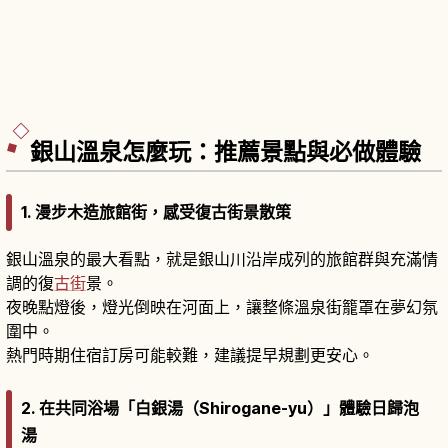
銀山溫泉怎麼玩：推薦景點與必做體驗
1. 漫步木造旅館街，感受復古街景散策
銀山溫泉的最大看點，就是銀山川沿岸成列的旅館群與充滿情
調的復
古街
景。
夜晚點燈後，燈光倒映在河面上，讓整條溫泉街籠罩在夢幻氛
圍中。
熱門時期住宿訂房可能較難，建議提早規劃更安心。
2. 在共同浴場「白銀湯（Shirogane-yu）」體驗日歸泡
湯