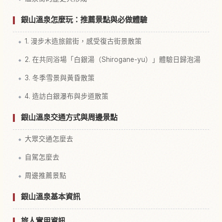
銀山溫泉怎麼玩：推薦景點與必做體驗
1. 漫步木造旅館街，感受復古街景散策
2. 在共同浴場「白銀湯（Shirogane-yu）」體驗日歸泡湯
3. 冬季雪景與黃昏散策
4. 造訪白銀瀑布與步道散策
銀山溫泉交通方式與周邊景點
大眾交通怎麼去
自駕怎麼去
周邊推薦景點
銀山溫泉基本資訊
旅人實用資訊