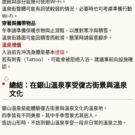
旅館與部分設施可使用Wi-Fi。
溫泉街整體可能有訊號較弱的情況，必要時也可考慮準備行動
Wi-Fi。
穿著與攜帶物品
冬季請準備保暖衣物與止滑鞋，以應對寒冷與積雪。
溫泉街路面可能因積雪而較滑，散策時請留意腳步。
溫泉禮儀
入浴前先沖洗身體是基本
禮儀
。
若有刺青（Tattoo），可能會被拒絕入浴，建議事前向設施確
認。
總結：在銀山溫泉享受復古街景與溫泉
文化
銀山溫泉是能體驗復古街景與溫泉文化的溫泉地。
四季皆有不同美景，其中冬季雪景尤其迷人。
造訪山形時，不妨到銀山溫泉享受一段非日常的溫泉之旅。