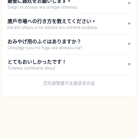
最後に雑炊をお願いします。
▼
Saigo ni zousui wo onegai shimasu.
唐戶市場への行き方を教えてください。
▼
Karato shijou e no ikikata wo oshiete kudasai.
おみやげ用のふぐはありますか？
▼
Omiyage you no fugu wa arimasu ka?
とてもおいしかったです！
▼
Totemo oishikatta desu!
您的瀏覽器不支援語音合成