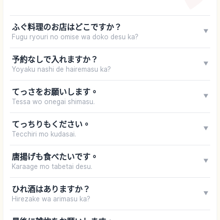
ふぐ料理のお店はどこですか？
▼
Fugu ryouri no omise wa doko desu ka?
予約なしで入れますか？
▼
Yoyaku nashi de hairemasu ka?
てっさをお願いします。
▼
Tessa wo onegai shimasu.
てっちりもください。
▼
Tecchiri mo kudasai.
唐揚げも食べたいです。
▼
Karaage mo tabetai desu.
ひれ酒はありますか？
▼
Hirezake wa arimasu ka?