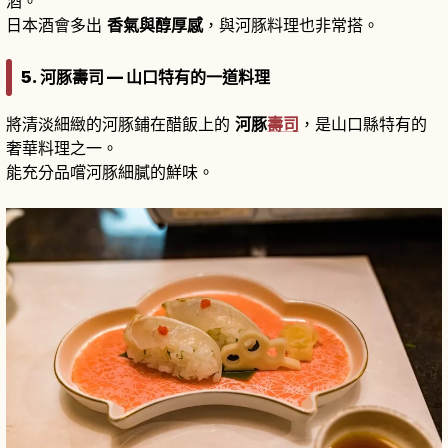
酒。
日本酒會多出
香氣與醇厚感
，與河豚料理也非常搭。
5. 河豚壽司 — 山口特有的一道料理
將清淡細緻的河豚鋪在醋飯上的
河豚
壽司
，是山口縣特有的
奢華料理之一。
能充分品嚐河豚細膩的鮮味。