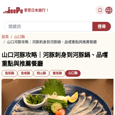
享受
日本旅行！
首頁
/
山口縣
/
山口河豚攻略｜河豚刺身到河豚鍋、品嚐重點與推薦餐廳
山口河豚攻略｜河豚刺身到河豚鍋、品嚐
重點與推薦餐廳
山口縣
鳥取縣
島根縣
岡山縣
廣島縣