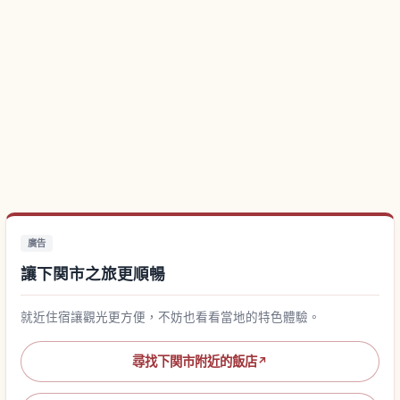
廣告
讓下関市之旅更順暢
就近住宿讓觀光更方便，不妨也看看當地的特色體驗。
尋找下関市附近的飯店
↗