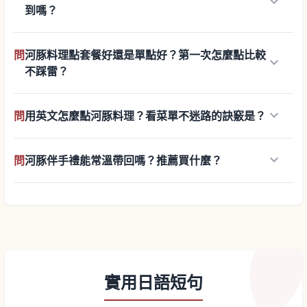
keyboard_arrow_down
到嗎？
問
河豚料理點套餐好還是單點好？第一次怎麼點比較
keyboard_arrow_down
不踩雷？
keyboard_arrow_down
問
用英文怎麼點河豚料理？看菜單不迷路的訣竅是？
keyboard_arrow_down
問
河豚伴手禮能常溫帶回嗎？推薦買什麼？
實用日語短句