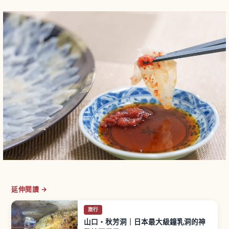
延伸閱讀 →
旅行
山口・秋芳洞｜日本最大級鐘乳洞的神