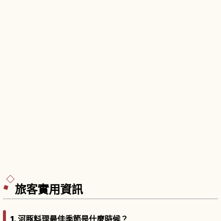
旅客實用資訊
1. 河豚料理最佳季節是什麼時候？