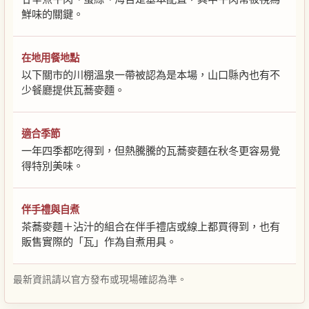
鮮味的關鍵。
在地用餐地點
以下關市的川棚溫泉一帶被認為是本場，山口縣內也有不
少餐廳提供瓦蕎麥麵。
適合季節
一年四季都吃得到，但熱騰騰的瓦蕎麥麵在秋冬更容易覺
得特別美味。
伴手禮與自煮
茶蕎麥麵＋沾汁的組合在伴手禮店或線上都買得到，也有
販售實際的「瓦」作為自煮用具。
最新資訊請以官方發布或現場確認為準。