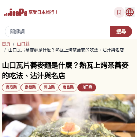
享受
日本旅行！
首頁
/
山口縣
/
山口瓦片蕎麥麵是什麼？熱瓦上烤茶蕎麥的吃法、沾汁與名店
山口瓦片蕎麥麵是什麼？熱瓦上烤茶蕎麥
的吃法、沾汁與名店
山口縣
鳥取縣
島根縣
岡山縣
廣島縣