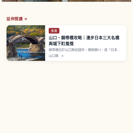
延伸閱讀 →
生活
山口・錦帶橋攻略｜漫步日本三大名橋
與城下町風情
錦帶橋位於山口縣岩國市，橫跨錦川，是「日本三
大名橋」之一的木造橋。相傳由岩國藩第3代藩主吉
山口縣
→
川廣嘉於江戶時代1673年（延寶元年）建造，全長
約193.3公尺、寬5公尺，5連橋的優美曲線是最大
特色。被指定為國家名勝。入橋費成人（國中以
上）310日圓、小學生150日圓。