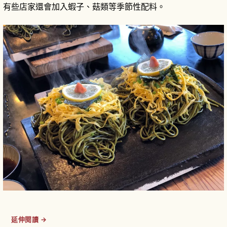
有些店家還會加入蝦子、菇類等季節性配料。
延伸閱讀 →