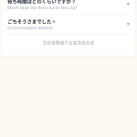
待ち時間はどのくらいですか？
▼
Machi jikan wa dono kurai desu ka?
ごちそうさまでした。
▼
Gochisousama deshita.
您的瀏覽器不支援語音合成