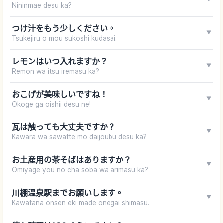
Nininmae desu ka?
つけ汁をもう少しください。
▼
Tsukejiru o mou sukoshi kudasai.
レモンはいつ入れますか？
▼
Remon wa itsu iremasu ka?
おこげが美味しいですね！
▼
Okoge ga oishii desu ne!
瓦は触っても大丈夫ですか？
▼
Kawara wa sawatte mo daijoubu desu ka?
お土産用の茶そばはありますか？
▼
Omiyage you no cha soba wa arimasu ka?
川棚温泉駅までお願いします。
▼
Kawatana onsen eki made onegai shimasu.