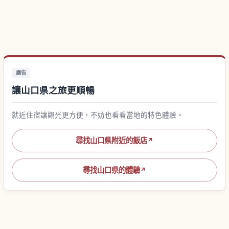
廣告
讓山口県之旅更順暢
就近住宿讓觀光更方便，不妨也看看當地的特色體驗。
尋找山口県附近的飯店
↗
尋找山口県的體驗
↗