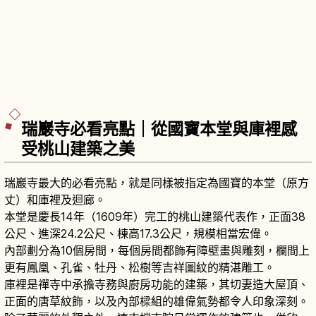
瑞巖寺必看亮點｜從國寶本堂與庫裡感
受桃山建築之美
瑞巖寺最大的必看亮點，就是同樣被指定為國寶的本堂（原方
丈）和庫裡及迴廊。
本堂是慶長14年（1609年）完工的桃山建築代表作，正面38
公尺、進深24.2公尺、棟高17.3公尺，規模相當宏偉。
內部劃分為10個房間，每個房間都飾有障壁畫與雕刻，欄間上
更有鳳凰、孔雀、牡丹、松樹等吉祥圖紋的精湛雕工。
庫裡是禪寺中承擔寺務與廚房功能的建築，其切妻造大屋頂、
正面的唐草紋飾，以及內部樑組的雄偉氣勢都令人印象深刻。