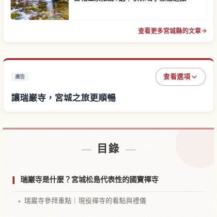
查看更多宮城縣的文章
→
查看選項
廣告
讓瑞巌寺，宮城之旅更順暢
尋找瑞巌寺，宮城附近的飯店
↗
目錄
尋找瑞巌寺，宮城的體驗
↗
瑞巖寺是什麼？宮城松島代表性的國寶禪寺
瑞巖寺參拜重點｜現役禪寺的看點與禮儀