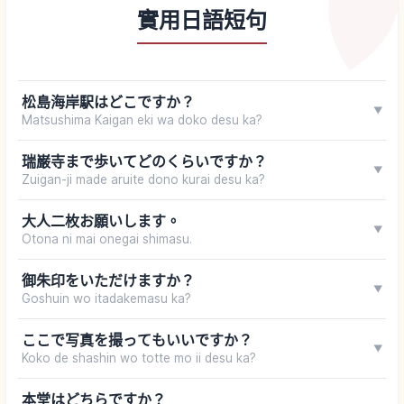
實用日語短句
松島海岸駅はどこですか？
▼
Matsushima Kaigan eki wa doko desu ka?
瑞巌寺まで歩いてどのくらいですか？
▼
Zuigan-ji made aruite dono kurai desu ka?
大人二枚お願いします。
▼
Otona ni mai onegai shimasu.
御朱印をいただけますか？
▼
Goshuin wo itadakemasu ka?
ここで写真を撮ってもいいですか？
▼
Koko de shashin wo totte mo ii desu ka?
本堂はどちらですか？