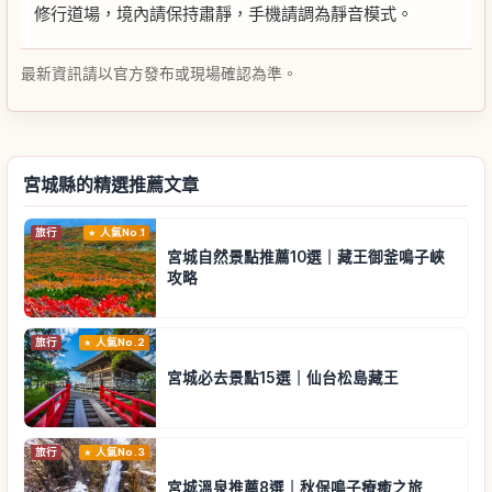
修行道場，境內請保持肅靜，手機請調為靜音模式。
最新資訊請以官方發布或現場確認為準。
宮城縣的精選推薦文章
旅行
人氣No.1
宮城自然景點推薦10選｜藏王御釜鳴子峽
攻略
旅行
人氣No.2
宮城必去景點15選｜仙台松島藏王
旅行
人氣No.3
宮城溫泉推薦8選｜秋保鳴子療癒之旅