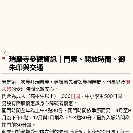
瑞巖寺參觀資訊｜門票、開放時間、御
朱印與交通
若是第一次參拜瑞巖寺，建議事先確認參觀時間、門票以及
御
朱印
的受理時間比較安心。
門票為成人（高中生以上）1,000
日圓
、中小學生500日圓，
另設有團體優惠與身心障礙者優惠。
開門時間全年為上午8點30分，閉門時間依季節而異，4月至9
月為下午5點，12月與1月則為下午3點30分，最終入場時間為
閉門前30分鐘。
御朱印於參觀受理處左側的朱印所授予，每份500日圓，每一