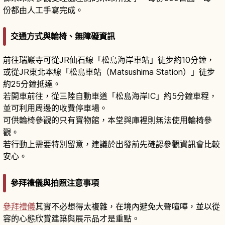
份都由人工手寫完成。
交通方式與輪椅、無障礙資訊
前往瑞巖寺可從JR仙石線「松島海岸車站」徒步約10分鐘，
或從JR東北本線「松島車站（Matsushima Station）」徒步
約25分鐘抵達。
若開車前往，從三陸自動車道「松島海岸IC」約5分鐘車程，
並可利用周邊的收費停車場。
可供輪椅參觀的只有寶物館，本堂與庫裡則無法使用輪椅參
觀。
若行動上需要特別留意，建議於出發前先確認參觀資訊會比較
安心。
參拜禮儀與拍照注意事項
參拜禮儀
其實不必想得太複雜，在境內避免大聲喧嘩，並以從
容的心態欣賞建築與展示品才是重點。