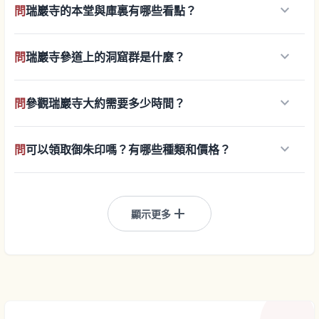
keyboard_arrow_down
問
瑞巖寺的本堂與庫裏有哪些看點？
keyboard_arrow_down
問
瑞巖寺參道上的洞窟群是什麼？
keyboard_arrow_down
問
參觀瑞巖寺大約需要多少時間？
keyboard_arrow_down
問
可以領取御朱印嗎？有哪些種類和價格？
add
顯示更多