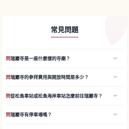
常見問題
keyboard_arrow_down
問
瑞巖寺是一座什麼樣的寺廟？
keyboard_arrow_down
問
瑞巖寺的參拜費用與開放時間是多少？
keyboard_arrow_down
問
從松島車站或松島海岸車站怎麼前往瑞巖寺？
keyboard_arrow_down
問
瑞巖寺有停車場嗎？