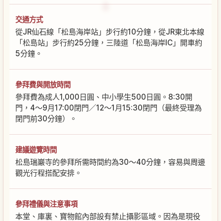
交通方式
從JR仙石線「松島海岸站」步行約10分鐘，從JR東北本線
「松島站」步行約25分鐘，三陸道「松島海岸IC」開車約
5分鐘。
參拜費與開放時間
參拜費為成人1,000日圓、中小學生500日圓。8:30開
門，4〜9月17:00閉門／12〜1月15:30閉門（最終受理為
閉門前30分鐘）。
建議遊覽時間
松島瑞巖寺的參拜所需時間約為30〜40分鐘，容易與周邊
觀光行程搭配安排。
參拜禮儀與注意事項
本堂、庫裏、寶物館內部設有禁止攝影區域。因為是現役