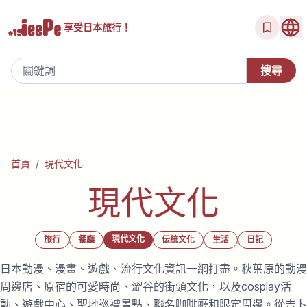
享受
日本旅行！
首頁
/
現代文化
現代文化
現代文化
旅行
餐廳
伝統文化
生活
日記
日本動漫、漫畫、遊戲、流行文化資訊一網打盡。秋葉原的動漫
周邊店、原宿的可愛時尚、澀谷的街頭文化，以及cosplay活
動、遊戲中心、聖地巡禮景點、聯名咖啡廳和限定周邊。從吉卜