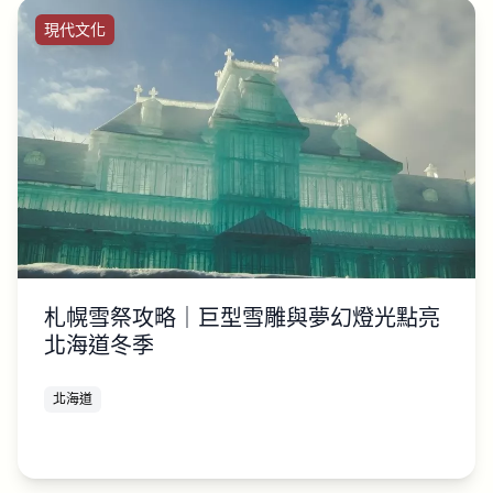
現代文化
札幌雪祭攻略｜巨型雪雕與夢幻燈光點亮
北海道冬季
北海道