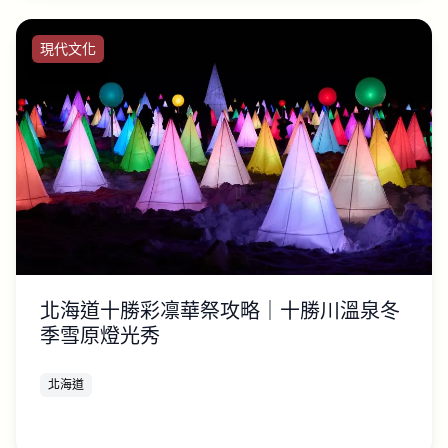
現代文化
北海道十勝彩凛華祭攻略｜十勝川溫泉冬
季雪原燈光秀
北海道