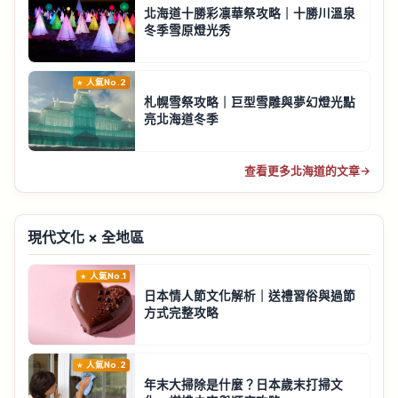
北海道十勝彩凛華祭攻略｜十勝川溫泉
冬季雪原燈光秀
人氣No.2
札幌雪祭攻略｜巨型雪雕與夢幻燈光點
亮北海道冬季
查看更多北海道的文章
→
現代文化 × 全地區
人氣No.1
日本情人節文化解析｜送禮習俗與過節
方式完整攻略
人氣No.2
年末大掃除是什麼？日本歲末打掃文