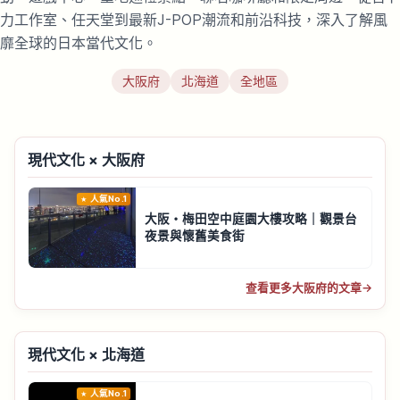
力工作室、任天堂到最新J-POP潮流和前沿科技，深入了解風
靡全球的日本當代文化。
大阪府
北海道
全地區
現代文化 × 大阪府
人氣No.1
大阪・梅田空中庭園大樓攻略｜觀景台
夜景與懷舊美食街
查看更多大阪府的文章
→
現代文化 × 北海道
人氣No.1