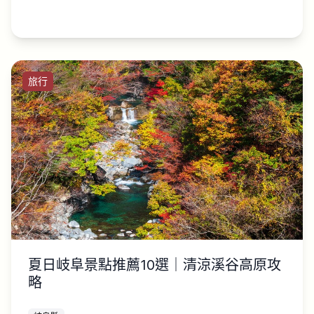
旅行
夏日岐阜景點推薦10選｜清涼溪谷高原攻
略