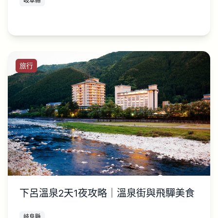
岐阜縣
旅行
下呂溫泉2天1夜攻略｜溫泉街與飛驒美食
岐阜縣