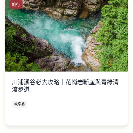
旅行
川浦溪谷必去攻略｜花崗岩斷崖與青綠清
流步道
岐阜縣