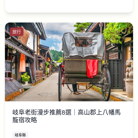
旅行
岐阜老街漫步推薦8選｜高山郡上八幡馬
籠宿攻略
岐阜縣