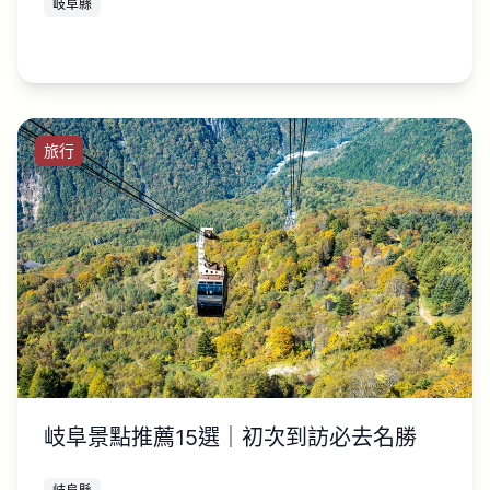
岐阜縣
旅行
岐阜景點推薦15選｜初次到訪必去名勝