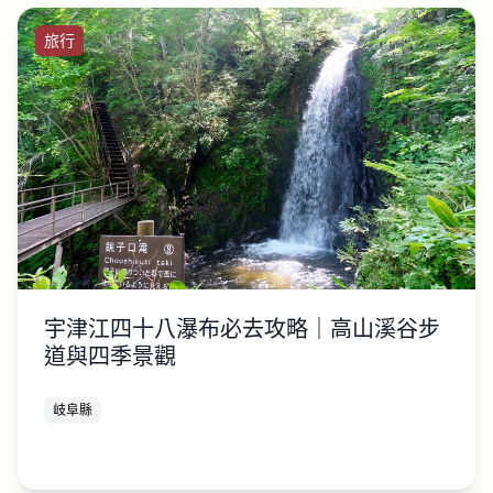
旅行
宇津江四十八瀑布必去攻略｜高山溪谷步
道與四季景觀
岐阜縣