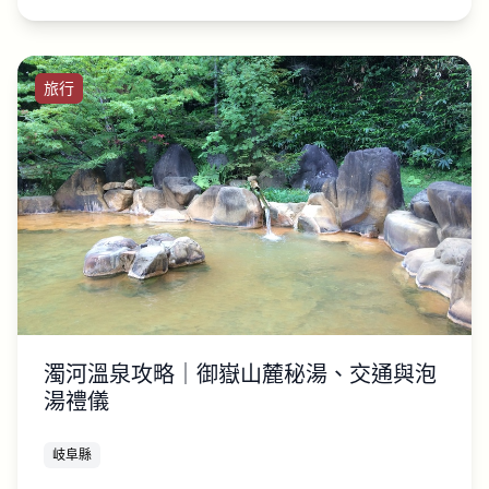
旅行
濁河溫泉攻略｜御嶽山麓秘湯、交通與泡
湯禮儀
岐阜縣