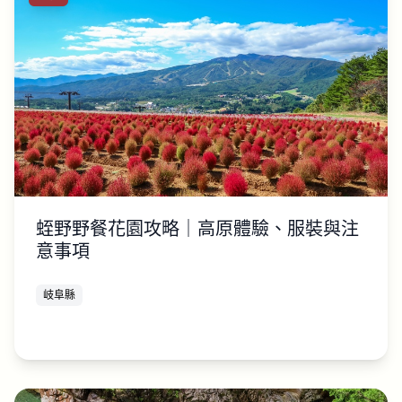
蛭野野餐花園攻略｜高原體驗、服裝與注
意事項
岐阜縣