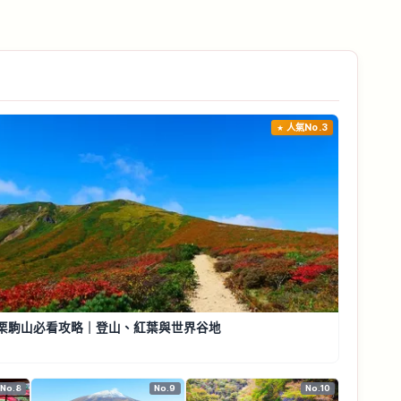
人氣No.3
栗駒山必看攻略｜登山、紅葉與世界谷地
No.8
No.9
No.10