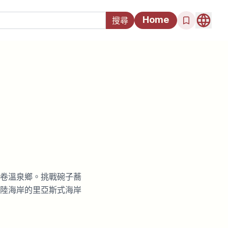
Home
卷溫泉鄉。挑戰碗子蕎
陸海岸的里亞斯式海岸