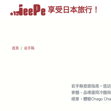
享受
日本旅行！
首頁
/
岩手縣
岩手縣旅遊指南。造訪
麥麵、品嚐盛岡冷麵與
絕景，體驗Chagu C