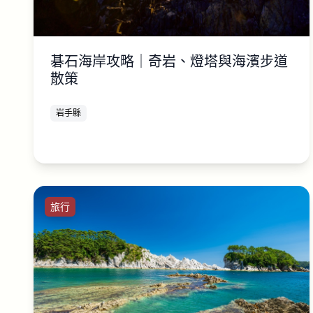
碁石海岸攻略｜奇岩、燈塔與海濱步道
散策
岩手縣
旅行