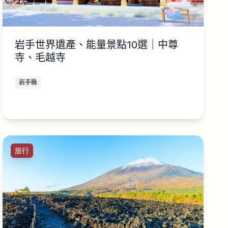
岩手世界遺產、能量景點10選｜中尊
寺、毛越寺
岩手縣
旅行