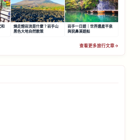
代和
燒走熔岩流是什麼？岩手山
岩手一日遊｜世界遺產平泉
黑色大地自然散策
與猊鼻溪遊船
查看更多旅行文章
→