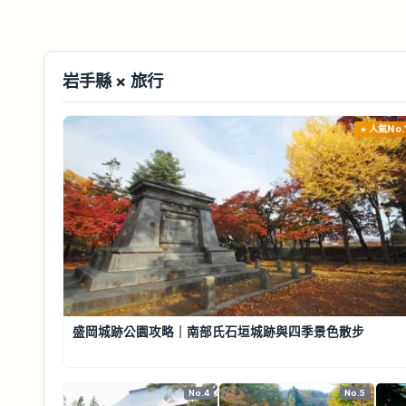
岩手縣 × 旅行
人氣No.
盛岡城跡公園攻略｜南部氏石垣城跡與四季景色散步
No.4
No.5