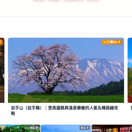
1
人氣No.2
岩手山（岩手縣）｜登高遠眺與溫泉療癒的人氣名峰路線攻
略
No.6
No.7