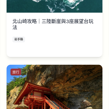
北山崎攻略｜三陸斷崖與3座展望台玩
法
岩手縣
旅行