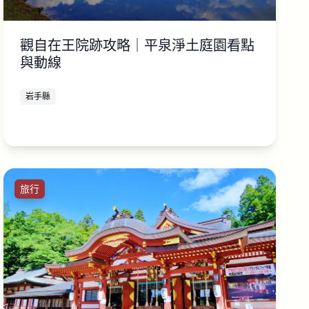
觀自在王院跡攻略｜平泉淨土庭園看點
與動線
岩手縣
旅行