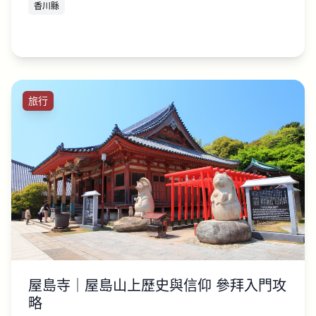
香川縣
旅行
屋島寺｜屋島山上歷史與信仰 參拜入門攻
略