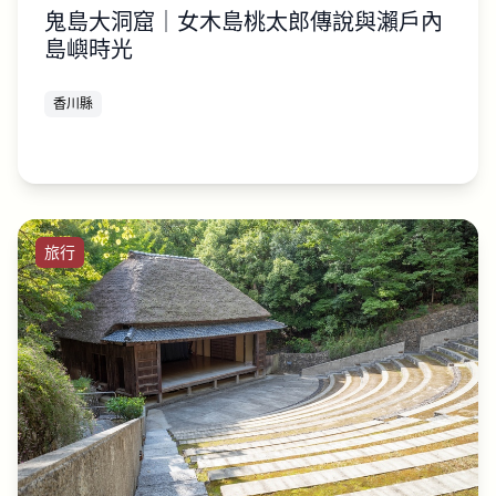
鬼島大洞窟｜女木島桃太郎傳說與瀨戶內
島嶼時光
香川縣
旅行