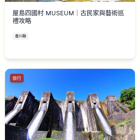
屋島四國村 MUSEUM｜古民家與藝術巡
禮攻略
香川縣
旅行