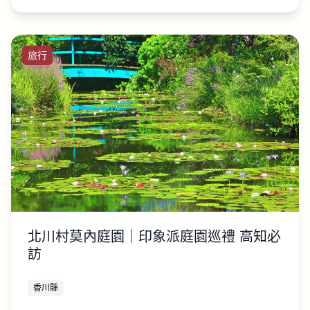
旅行
北川村莫內庭園｜印象派庭園巡禮 高知必
訪
香川縣