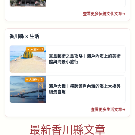
查看更多伝統文化文章
→
香川縣 × 生活
人氣No.1
直島藝術之島攻略｜瀨戶內海上的美術
館與海景小旅行
人氣No.2
瀨戶大橋｜橫跨瀨戶內海的海上大橋與
絕景自駕
查看更多生活文章
→
最新香川縣文章